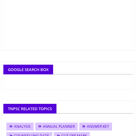
GOOGLE SEARCH BOX
TNPSC RELATED TOPICS
ANALYSIS
ANNUAL PLANNER
ANSWER KEY
COUNSELLING DATE
CUT OFF MARK