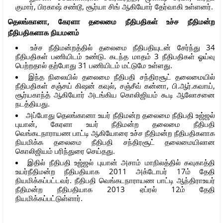
குமார், பிரகாஷ் சண்டூ, சூர்யா சிங் ஆகியோர் தேர்வாகி உள்ளனர்.
தெலங்கானா, கேரளா தலைமை நீதிபதிகள் உச்ச நீதிமன்ற
நீதிபதிகளாக நியமனம்
உச்ச நீதிமன்றத்தில் தலைமை நீதிபதியுடன் சேர்ந்து 34
நீதிபதிகள் பணியிடம் உண்டு. கடந்த மாதம் 3 நீதிபதிகள் ஓய்வு
பெற்றதால் தற்போது 31 பணியிடம் மட்டுமே உள்ளது.
இந்த நிலையில் தலைமை நீதிபதி சந்திரசூட் தலைமையில்
நீதிபதிகள் சஞ்சய் கிஷன் கவுல், சஞ்சீவ் கன்னா, பி.ஆர்.கவாய்,
சூர்யகாந்த் ஆகியோர் அடங்கிய கொலிஜியம் கூடி ஆலோசனை
நடத்தியது.
அப்போது தெலங்கானா உயர் நீதிமன்ற தலைமை நீதிபதி உஜ்ஜல்
புயான், கேரளா உயர் நீதிமன்ற தலைமை நீதிபதி
வெங்கடநாராயண பாட்டி ஆகியோரை உச்ச நீதிமன்ற நீதிபதிகளாக
நியமிக்க தலைமை நீதிபதி சந்திரசூட் தலைமையிலான
கொலிஜியம் பரிந்துரை செய்தது.
இதில் நீதிபதி உஜ்ஜல் புயான் அசாம் மாநிலத்தில் கவுகாத்தி
உயர்நீதிமன்ற நீதிபதியாக 2011 அக்டோபர் 17ம் தேதி
நியமிக்கப்பட்டவர். நீதிபதி வெங்கடநாராயண பாட்டி ஆந்திராஉயர்
நீதிமன்ற நீதிபதியாக 2013 ஏப்ரல் 12ம் தேதி
நியமிக்கப்பட்டுள்ளார்.