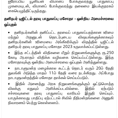
ஐரோப்பிய யூனியன் விமானப் போக்குவரத்து பாதுகாப்பு
முகமையுடன், விமானப் போக்குவரத்து தலைமை இயக்குநரகம்
கையெழுத்திட்டிருந்தது.
தனிநபர் டிஜிட்டல் தரவு பாதுகாப்பு மசோதா - ஒன்றிய அமைச்சரவை
ஒப்புதல்
தனிநபர்களின் தனிப்பட்ட தரவைப் பாதுகாப்பதற்கான உரிமை
மற்றும் அதனுடன் தொடர்புடைய விஷயங்களுக்காகவும்
தனிநபர்களின் உரிமையை அங்கீகரிக்கும் விதத்தில் டிஜிட்டல்
தனிநபர் தரவு பாதுகாப்பு மசோதா 2023 உருவாக்கப்பட்டுள்ளது.
இந்த சட்டத்தின் விதிகளை மீறும் நிறுவனங்களுக்கு ரூ.250
கோடி அபராதம் விதிக்க வழிவகை செய்யப்பட்டுள்ளது. இந்த
மசோதாவுக்கு ஒன்றிய அமைச்சரவை ஒப்புதல் அளித்துள்ளது.
நாடாளுமன்ற மழைக்கால கூட்டத் தொடர் வரும் 20ம் தேதி
துவங்கி அடுத்த மாதம் 11ம் தேதி வரை நடக்கிறது. அப்போது
நாடாளுமன்றத்தில் மசோதா தாக்கல் செய்யப்படும்.
இதில் அனைத்து அரசு நிறுவனங்களுக்கும் ஒட்டுமொத்த
விலக்கு எதுவும் அளிக்கப்படவில்லை. இதில் ஏற்படும்
சச்சரவுகளை தரவு பாதுகாப்பு வாரியம் இறுதி செய்யும்.
யாருக்காவது பாதிப்பு ஏற்பட்டால் சிவில் நீதிமன்றங்களை அணுகி
நிவாரணம் பெற்று கொள்ளலாம்.