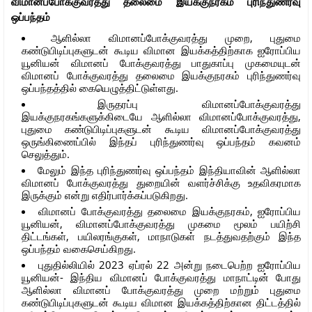
விமானப்போக்குவரத்து தலைமை இயக்குநரகம் புரிந்துணர்வு
ஒப்பந்தம்
ஆளில்லா விமானப்போக்குவரத்து முறை, புதுமை
கண்டுபிடிப்புகளுடன் கூடிய விமான இயக்கத்திற்காக ஐரோப்பிய
யூனியன் விமானப் போக்குவரத்து பாதுகாப்பு முகமையுடன்
விமானப் போக்குவரத்து தலைமை இயக்குநரகம் புரிந்துணர்வு
ஒப்பந்தத்தில் கையெழுத்திட்டுள்ளது.
இருதரப்பு விமானப்போக்குவரத்து
இயக்குநரகங்களுக்கிடையே ஆளில்லா விமானப்போக்குவரத்து,
புதுமை கண்டுபிடிப்புகளுடன் கூடிய விமானப்போக்குவரத்து
ஒருங்கிணைப்பில் இந்தப் புரிந்துணர்வு ஒப்பந்தம் கவனம்
செலுத்தும்.
மேலும் இந்த புரிந்துணர்வு ஒப்பந்தம் இந்தியாவின் ஆளில்லா
விமானப் போக்குவரத்து துறையின் வளர்ச்சிக்கு உதவிகரமாக
இருக்கும் என்று எதிர்பார்க்கப்படுகிறது.
விமானப் போக்குவரத்து தலைமை இயக்குநரகம், ஐரோப்பிய
யூனியன், விமானப்போக்குவரத்து முகமை மூலம் பயிற்சி
திட்டங்கள், பயிலரங்குகள், மாநாடுகள் நடத்துவதற்கும் இந்த
ஒப்பந்தம் வகைசெய்கிறது.
புதுதில்லியில் 2023 ஏப்ரல் 22 அன்று நடைபெற்ற ஐரோப்பிய
யூனியன்- இந்திய விமானப் போக்குவரத்து மாநாட்டின் போது
ஆளில்லா விமானப் போக்குவரத்து முறை மற்றும் புதுமை
கண்டுபிடிப்புகளுடன் கூடிய விமான இயக்கத்திற்கான திட்டத்தில்