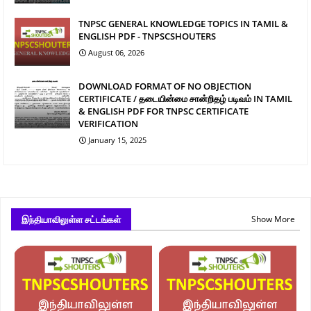
TNPSC GENERAL KNOWLEDGE TOPICS IN TAMIL &
ENGLISH PDF - TNPSCSHOUTERS
August 06, 2026
DOWNLOAD FORMAT OF NO OBJECTION
CERTIFICATE / தடையின்மை சான்றிதழ் படிவம் IN TAMIL
& ENGLISH PDF FOR TNPSC CERTIFICATE
VERIFICATION
January 15, 2025
இந்தியாவிலுள்ள சட்டங்கள்
Show More