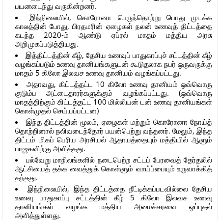
பயனடைந்து வருகின்றனர்.
இந்நிலையில், கொரோனா பெருந்தொற்று பொது முடக்க
காலத்தின் போது, பிரதமரின் ஏழைகள் நலன் உணவுத் திட்டத்தை
கடந்த 2020-ம் ஆண்டு ஏப்ரல் மாதம் மத்திய அரசு
அறிமுகப்படுத்தியது.
இத்திட்டத்தின் கீழ், தேசிய உணவுப் பாதுகாப்புச் சட்டத்தின் கீழ்
வழங்கப்படும் உணவு தானியங்களுடன் கூடுதலாக நபர் ஒருவருக்கு
மாதம் 5 கிலோ இலவச உணவு தானியம் வழங்கப்பட்டது.
அதாவது, கிட்டத்தட்ட 10 கிலோ உணவு தானியம் ஒவ்வொரு
குடும்ப அட்டைதாரர்களுக்கும் வழங்கப்பட்டது. (ஒவ்வொரு
மாதத்திற்கும் கிட்டத்தட்ட 100 மில்லியன் டன் உணவு தானியங்கள்
கொள்முதல் செய்யப்பட்டன)
இந்த திட்டத்தின் மூலம், ஏழைகள் மற்றும் கொரோனா நோய்த்
தொற்றினால் நலிவடைந்தோர் பயன்பெற்று வந்தனர். மேலும், இந்த
திட்டம் மிகப் பெரிய அரசியல் ஆதாயத்தையும் மத்தியில் ஆளும்
பாஜகவிற்கு அளித்தது.
பல்வேறு மாநிலங்களில் நடைபெற்ற சட்டப் பேரவைத் தேர்தலில்
ஆட்சியைத் தக்க வைத்துக் கொள்ளும் வாய்ப்பையும் உருவாக்கித்
தந்தது.
இந்நிலையில், இந்த திட்டத்தை நீட்டிக்கப்படவில்லை தேசிய
உணவு பாதுகாப்பு சட்டத்தின் கீழ் 5 கிலோ இலவச உணவு
தானியங்கள் வழங்க மத்திய அமைச்சரவை ஒப்புதல்
அளித்துள்ளது.