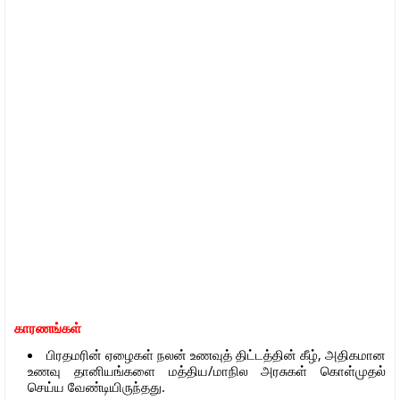
காரணங்கள்
பிரதமரின் ஏழைகள் நலன் உணவுத் திட்டத்தின் கீழ், அதிகமான
உணவு தானியங்களை மத்திய/மாநில அரசுகள் கொள்முதல்
செய்ய வேண்டியிருந்தது.