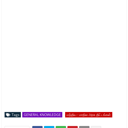
Tags
GENERAL KNOWLEDGE
மத்திய - மாநில அரசு திட்டங்கள்