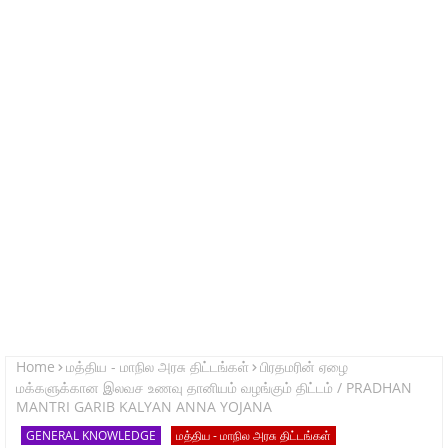
Home
மத்திய - மாநில அரசு திட்டங்கள்
பிரதமரின் ஏழை
மக்களுக்கான இலவச உணவு தானியம் வழங்கும் திட்டம் / PRADHAN
MANTRI GARIB KALYAN ANNA YOJANA
GENERAL KNOWLEDGE
மத்திய - மாநில அரசு திட்டங்கள்