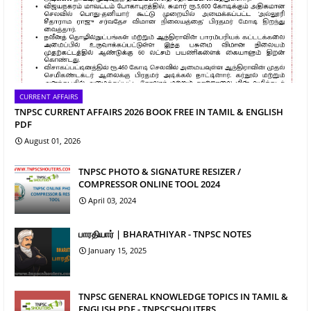
CURRENT AFFAIRS
TNPSC CURRENT AFFAIRS 2026 BOOK FREE IN TAMIL & ENGLISH
PDF
August 01, 2026
TNPSC PHOTO & SIGNATURE RESIZER /
COMPRESSOR ONLINE TOOL 2024
April 03, 2024
பாரதியார் | BHARATHIYAR - TNPSC NOTES
January 15, 2025
TNPSC GENERAL KNOWLEDGE TOPICS IN TAMIL &
ENGLISH PDF - TNPSCSHOUTERS