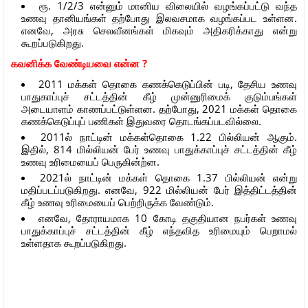
ரூ. 1/2/3 என்னும் மானிய விலையில் வழங்கப்பட்டு வந்த
உணவு தானியங்கள் தற்போது இலவசமாக வழங்கப்பட உள்ளன.
எனவே, அரசு செலவீனங்கள் மிகவும் அதிகரிக்காது என்று
கூறப்படுகிறது.
கவனிக்க வேண்டியவை என்ன ?
2011 மக்கள் தொகை கணக்கெடுப்பின் படி, தேசிய உணவு
பாதுகாப்புச் சட்டத்தின் கீழ் முன்னுரிமைக் குடும்பங்கள்
அடையாளம் காணப்பட்டுள்ளன. தற்போது, 2021 மக்கள் தொகை
கணக்கெடுப்புப் பணிகள் இதுவரை தொடங்கப்படவில்லை.
2011ல் நாட்டின் மக்கள்தொகை 1.22 பில்லியன் ஆகும்.
இதில், 814 மில்லியன் பேர் உணவு பாதுக்காப்புச் சட்டத்தின் கீழ்
உணவு உரிமையைப் பெருகின்ற்ன.
2021ல் நாட்டின் மக்கள் தொகை 1.37 பில்லியன் என்று
மதிப்படப்படுகிறது. எனவே, 922 மில்லியன் பேர் இத்திட்டத்தின்
கீழ் உணவு உரிமையைப் பெற்றிருக்க வேண்டும்.
எனவே, தோராயமாக 10 கோடி தகுதியான நபர்கள் உணவு
பாதுக்காப்புச் சட்டத்தின் கீழ் எந்தவித உரிமையும் பெறாமல்
உள்ளதாக கூறப்படுகிறது.