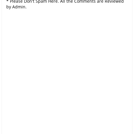
* Please Don't Spam Here. All the Comments are Reviewed
by Admin.