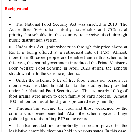
Background
The National Food Security Act was enacted in 2013. The
Act entitles 50% urban priority households and 75% rural
priority households in the country to receive food through
public distribution system.
Under this Act, grain/wheat/rice through fair price shops at
Rs. It is being offered at a subsidized rate of 1/2/3. Almost,
more than 80 crore people are benefited under this scheme. In
this case, the central government introduced the Prime Minister's
Poor Welfare Food Scheme in April 2020 during the general
shutdown due to the Corona epidemic.
Under the scheme, 5 kg of free food grains per person per
month was provided in addition to the food grains provided
under the National Food Security Act. That is, nearly 10 kg of
food grains were given to each family of card holders. (Almost
100 million tonnes of food grains procured every month)
Through this scheme, the poor and those weakened by the
corona virus were benefited. Also, the scheme gave a huge
political gain to the ruling BJP at the centre.
It also created an opportunity to retain power in the
legislative assembly elections held in various states. In this case,