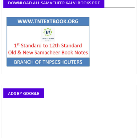
DOWNLOAD ALL SAMACHEER KALVI BOOKS PDF
ADS BY GOOGLE