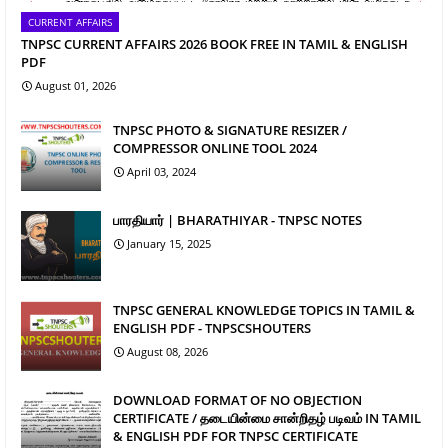
CURRENT AFFAIRS
TNPSC CURRENT AFFAIRS 2026 BOOK FREE IN TAMIL & ENGLISH
PDF
August 01, 2026
TNPSC PHOTO & SIGNATURE RESIZER /
COMPRESSOR ONLINE TOOL 2024
April 03, 2024
பாரதியார் | BHARATHIYAR - TNPSC NOTES
January 15, 2025
TNPSC GENERAL KNOWLEDGE TOPICS IN TAMIL &
ENGLISH PDF - TNPSCSHOUTERS
August 08, 2026
DOWNLOAD FORMAT OF NO OBJECTION
CERTIFICATE / தடையின்மை சான்றிதழ் படிவம் IN TAMIL
& ENGLISH PDF FOR TNPSC CERTIFICATE