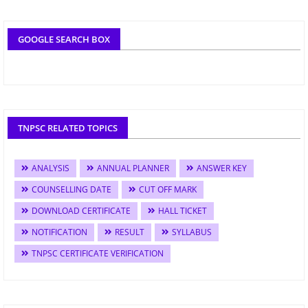
GOOGLE SEARCH BOX
TNPSC RELATED TOPICS
ANALYSIS
ANNUAL PLANNER
ANSWER KEY
COUNSELLING DATE
CUT OFF MARK
DOWNLOAD CERTIFICATE
HALL TICKET
NOTIFICATION
RESULT
SYLLABUS
TNPSC CERTIFICATE VERIFICATION