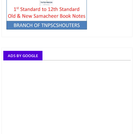
ADS BY GOOGLE