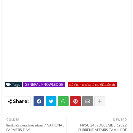
Tags
GENERAL KNOWLEDGE
மத்திய - மாநில அரசு திட்டங்கள்
OLDER
NEWER
தேசிய விவசாயிகள் தினம் / NATIONAL
TNPSC 24th DECEMBER 2022
FARMERS DAY
CURRENT AFFAIRS TAMIL PDF