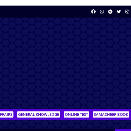
FFAIRS
GENERAL KNOWLEDGE
ONLINE TEST
SAMACHEER BOOK