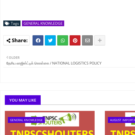
Tags
GENERAL KNOWLEDGE
OLDER
தேசிய லாஜிஸ்ட்டிக் கொள்கை / NATIONAL LOGISTICS POLICY
YOU MAY LIKE
GENERAL KNOWLEDGE
AUGUST IMPORT