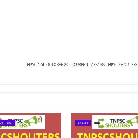
TNPSC 12th OCTOBER 2022 CURRENT AFFAIRS TNPSC SHOUTERS
ANT DAYS
BUDGET