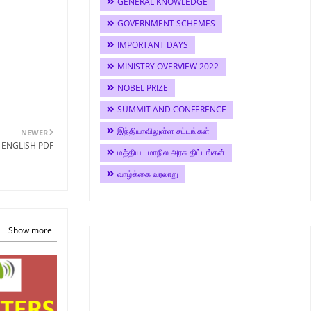
GENERAL KNOWLEDGE
GOVERNMENT SCHEMES
IMPORTANT DAYS
MINISTRY OVERVIEW 2022
NOBEL PRIZE
SUMMIT AND CONFERENCE
இந்தியாவிலுள்ள சட்டங்கள்
NEWER
 ENGLISH PDF
மத்திய - மாநில அரசு திட்டங்கள்
வாழ்க்கை வரலாறு
Show more