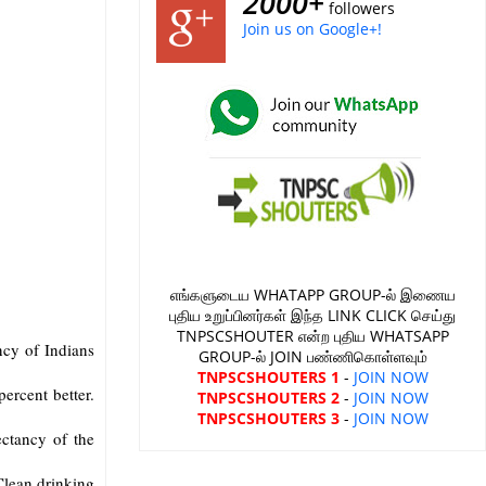
2000+
followers
Join us on Google+!
எங்களுடைய WHATAPP GROUP-ல் இணைய
புதிய உறுப்பினர்கள் இந்த LINK CLICK செய்து
TNPSCSHOUTER என்ற புதிய WHATSAPP
ncy of Indians
GROUP-ல் JOIN பண்ணிகொள்ளவும்
TNPSCSHOUTERS 1
-
JOIN NOW
percent better.
TNPSCSHOUTERS 2
-
JOIN NOW
TNPSCSHOUTERS 3
-
JOIN NOW
ectancy of the
 Clean drinking