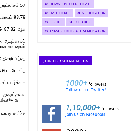
DOWNLOAD CERTIFICATE
ஆயுட்காலம் 57
HALL TICKET
NOTIFICATION
்காலம் 88.78
RESULT
SYLLABUS
லம் 87.82 ஆக
TNPSC CERTIFICATE VERIFICATION
, ஆயுட்காலம்
த்தான உணவுகள்
திகரிப்பிற்கு,
JOIN OUR SOCIAL MEDIA
 போலியோ போன்ற
1000+
ளின் வாழ்க்கை
followers
Follow us on Twitter!
ு குறைந்தளவு
ந்துள்ளது.
1,10,000+
followers
 வயது சார்ந்த
Join us on Facebook!