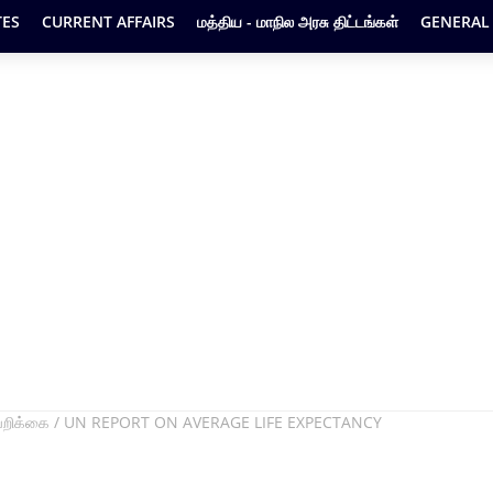
ES
CURRENT AFFAIRS
மத்திய - மாநில அரசு திட்டங்கள்
GENERAL
ஆய்வறிக்கை / UN REPORT ON AVERAGE LIFE EXPECTANCY