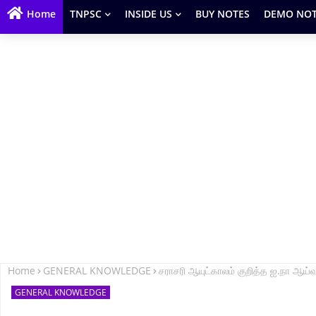
Home
TNPSC
INSIDE US
BUY NOTES
DEMO NOT
Home
GENERAL KNOWLEDGE
சராசரி ஆயுட்காலம் குறித்த ஐ.நா 
GENERAL KNOWLEDGE