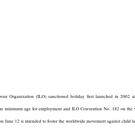
our Organization (ILO) sanctioned holiday first launched in 2002 ai
n the minimum age for employment and ILO Convention No. 182 on the 
n June 12 is intended to foster the worldwide movement against child l