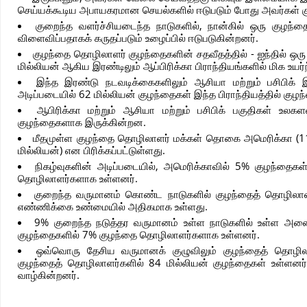
செய்யக்கூடிய அபாயகரமான செயல்களில் ஈடுபடும் போது அவர்கள் க
குறைந்த வளர்ச்சியடைந்த நாடுகளில், நான்கில் ஒரு குழந்த
விளைவிப்பதாகக் கருதப்படும் உழைப்பில் ஈடுபடுகின்றனர்.
குழந்தை தொழிலாளர் குழந்தைகளின் சதவீதத்தில் - ஐந்தில் ஒ
மில்லியன் ஆகிய இரண்டிலும் ஆப்பிரிக்கா பிராந்தியங்களில் மிக உயர்
இந்த இரண்டு நடவடிக்கைகளிலும் ஆசியா மற்றும் பசிபிக்
அடிப்படையில் 62 மில்லியன் குழந்தைகள் இந்த பிராந்தியத்தில் கு
ஆபிரிக்கா மற்றும் ஆசியா மற்றும் பசிபிக் பகுதிகள் உல
குழந்தைகளாக இருக்கின்றன.
மீதமுள்ள குழந்தை தொழிலாளர் மக்கள் தொகை அமெரிக்கா (11 மில
மில்லியன்) என பிரிக்கப்பட்டுள்ளது.
நிகழ்வுகளின் அடிப்படையில், அமெரிக்காவில் 5% குழந்தைகள்
தொழிலாளர்களாக உள்ளனர்.
குறைந்த வருமானம் கொண்ட நாடுகளில் குழந்தைத் தொழிலாளர
எண்ணிக்கை உண்மையில் அதிகமாக உள்ளது.
9% குறைந்த நடுத்தர வருமானம் உள்ள நாடுகளில் உள்ள அனை
குழந்தைகளில் 7% குழந்தை தொழிலாளர்களாக உள்ளனர்.
ஒவ்வொரு தேசிய வருமானக் குழுவிலும் குழந்தைத் தொழில
குழந்தைத் தொழிலாளர்களில் 84 மில்லியன் குழந்தைகள் உள்ளனர்
வாழ்கின்றனர்.