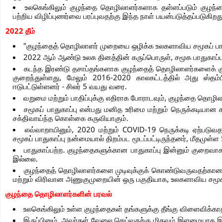
உலகெங்கிலும் குழந்தை தொழிலாளர்களாக தள்ளப்படும் குழந்தை
பற்றிய விழிப்புணர்வை பரப்புவதற்கு இந்த நாள் பயன்படுத்தப்படுகிறத
2022 தீம்
"குழந்தைத் தொழிலாளர் முறையை ஒழிக்க உலகளாவிய சமூகப் பாத
2022 ஆம் ஆண்டு உலக தினத்தின் கருப்பொருள், சமூக பாதுகாப்பு 
கடந்த இரண்டு தசாப்தங்களாக குழந்தைத் தொழிலாளர்களைக் குறைப
குறைந்துள்ளது, மேலும் 2016-2020 காலகட்டத்தில் அது ஸ்தம்
ஈடுபட்டுள்ளனர் - சிலர் 5 வயது வரை.
வறுமை மற்றும் பாதிப்புக்கு எதிராக போராடவும், குழந்தை தொழி
சமூகப் பாதுகாப்பு என்பது மனித உரிமை மற்றும் நெருக்கடியா
சக்திவாய்ந்த கொள்கை கருவியாகும்.
எவ்வாறாயினும், 2020 மற்றும் COVID-19 நெருக்கடி ஏற்படுவத
சமூகப் பாதுகாப்பு நன்மையால் திறம்பட மூடப்பட்டிருந்தனர், மீதமுள்ள
பாதுகாப்பற்ற. குழந்தைகளுக்கான பாதுகாப்பு இன்னும் குறைவாக உ
இல்லை.
குழந்தைத் தொழிலாளர்களை முடிவுக்குக் கொண்டுவருவதற்கான க
மற்றும் விரிவான அணுகுமுறையின் ஒரு பகுதியாக, உலகளாவிய சமூகப்
குழந்தை தொழிலாளர்களின் பரவல்
உலகெங்கிலும் உள்ள குழந்தைகள் தங்களுக்கு தீங்கு விளைவிக்
இருப்பினும், அவர்கள் வேலை செய்வதற்கு மிகவும் இளமையாக இர