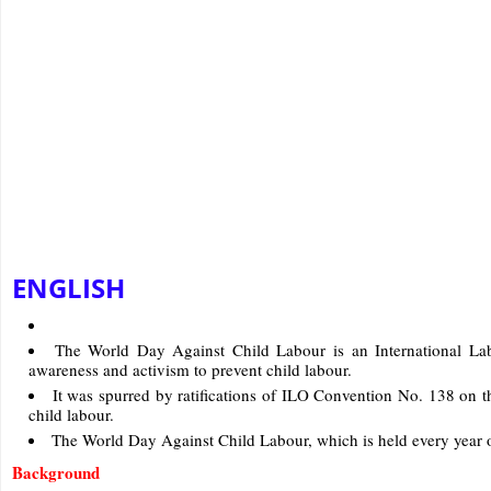
ENGLISH
The World Day Against Child Labour is an International Lab
awareness and activism to prevent child labour.
It was spurred by ratifications of ILO Convention No. 138 o
child labour.
The World Day Against Child Labour, which is held every year o
Background