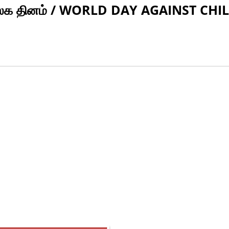
 உலக தினம் / WORLD DAY AGAINST CHI