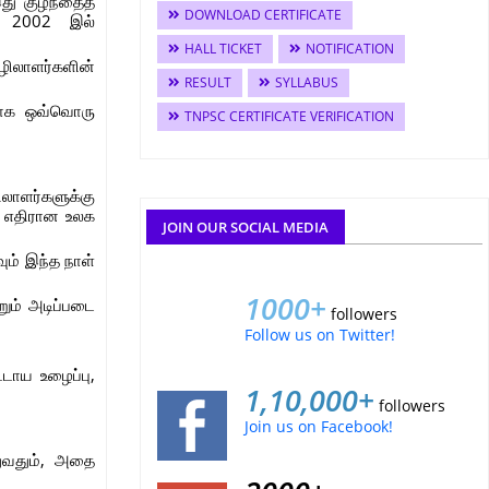
து குழந்தைத்
DOWNLOAD CERTIFICATE
ல் 2002 இல்
HALL TICKET
NOTIFICATION
ழிலாளர்களின்
RESULT
SYLLABUS
காக ஒவ்வொரு
TNPSC CERTIFICATE VERIFICATION
லாளர்களுக்கு
ு எதிரான உலக
JOIN OUR SOCIAL MEDIA
ும் இந்த நாள்
1000+
றும் அடிப்படை
followers
Follow us on Twitter!
டாய உழைப்பு,
1,10,000+
followers
Join us on Facebook!
துவதும், அதை