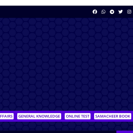
FFAIRS
GENERAL KNOWLEDGE
ONLINE TEST
SAMACHEER BOOK