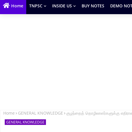
Home
TNPSC
INSIDE US
BUY NOTES
DEMO NOT
Home
GENERAL KNOWLEDGE
குழந்தைத் தொழிலாளர்களுக்கு எதி
GENERAL KNOWLEDGE