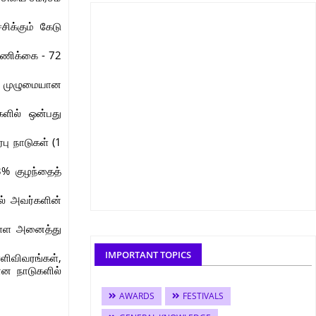
ிக்கும் கேடு
்ணிக்கை - 72
ம் முழுமையான
களில் ஒன்பது
பு நாடுகள் (1
3% குழந்தைத்
ல் அவர்களின்
உள்ள அனைத்து
IMPORTANT TOPICS
ிவிவரங்கள்,
ான நாடுகளில்
AWARDS
FESTIVALS