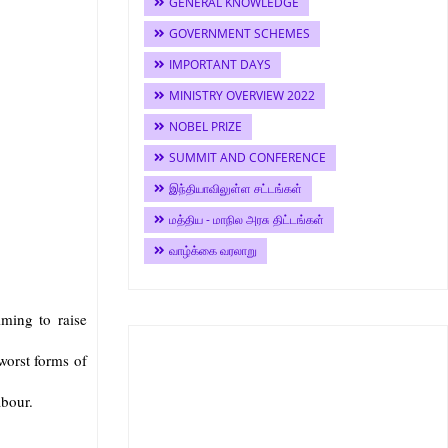
GENERAL KNOWLEDGE
GOVERNMENT SCHEMES
IMPORTANT DAYS
MINISTRY OVERVIEW 2022
NOBEL PRIZE
SUMMIT AND CONFERENCE
இந்தியாவிலுள்ள சட்டங்கள்
மத்திய - மாநில அரசு திட்டங்கள்
வாழ்க்கை வரலாறு
ming to raise
worst forms of
abour.