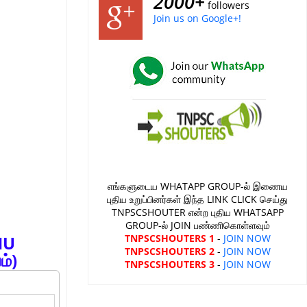
2000+
followers
Join us on Google+!
எங்களுடைய WHATAPP GROUP-ல் இணைய
புதிய உறுப்பினர்கள் இந்த LINK CLICK செய்து
TNPSCSHOUTER என்ற புதிய WHATSAPP
GROUP-ல் JOIN பண்ணிகொள்ளவும்
TNPSCSHOUTERS 1
-
JOIN NOW
HU
TNPSCSHOUTERS 2
-
JOIN NOW
ம்)
TNPSCSHOUTERS 3
-
JOIN NOW