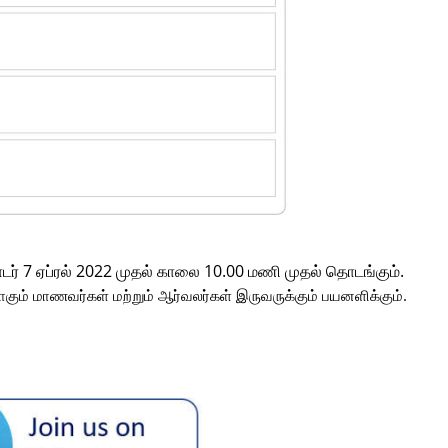
ொடர் 7 ஏப்ரல் 2022 முதல் காலை 10.00 மணி முதல் தொடங்கும்.
ாகும் மாணவர்கள் மற்றும் ஆர்வலர்கள் இருவருக்கும் பயனளிக்கும்.