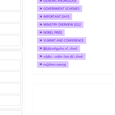
GENERAL KNOWLEDGE
GOVERNMENT SCHEMES
IMPORTANT DAYS
MINISTRY OVERVIEW 2022
NOBEL PRIZE
SUMMIT AND CONFERENCE
இந்தியாவிலுள்ள சட்டங்கள்
மத்திய - மாநில அரசு திட்டங்கள்
வாழ்க்கை வரலாறு