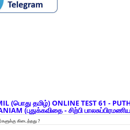
L (பொது தமிழ்) ONLINE TEST 61 -
PUT
M (புதுக்கவிதை - சிற்பி பாலசுப்பிரமணிய
்களுக்கு கிடைத்தது ?