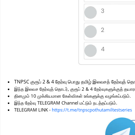
TNPSC குரூப் 2 & 4 தேர்வு பொது தமிழ் இலவசத் தேர்வுத் த
இந்த இலவச தேர்வுத் தொடர், குரூப் 2 & 4 தேர்வுகளுக்குத் தயார
தினமும் 10 முக்கியமான கேள்விகள் உங்களுக்கு வழங்கப்படும்.
இந்த தேர்வு TELEGRAM Channel மட்டும் நடத்தப்படும்.
TELEGRAM LINK -
https://t.me/tnpscpothutamiltestseries