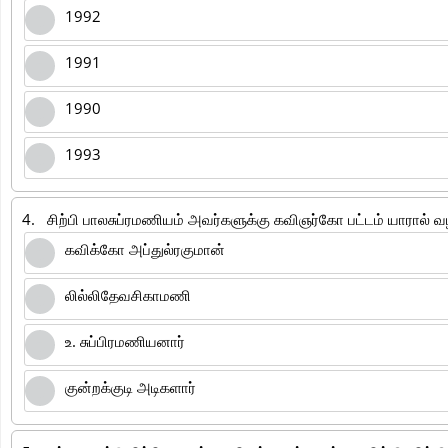
1992
1991
1990
1993
4.
சிற்பி பாலசுப்ரமணியம் அவர்களுக்கு கவிஞர்கோ பட்டம் யாரால் வ
கவிக்கோ அப்துல்ரகுமான்
லில்லிதேவசிகாமணி
உ. சுப்பிரமணியனார்
குன்றக்குடி அடிகளார்