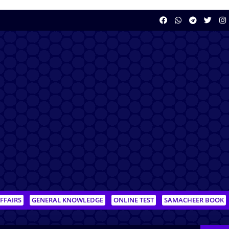
FFAIRS
GENERAL KNOWLEDGE
ONLINE TEST
SAMACHEER BOOK