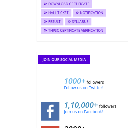
DOWNLOAD CERTIFICATE
HALL TICKET
NOTIFICATION
RESULT
SYLLABUS
TNPSC CERTIFICATE VERIFICATION
JOIN OUR SOCIAL MEDIA
1000+
followers
Follow us on Twitter!
1,10,000+
followers
Join us on Facebook!