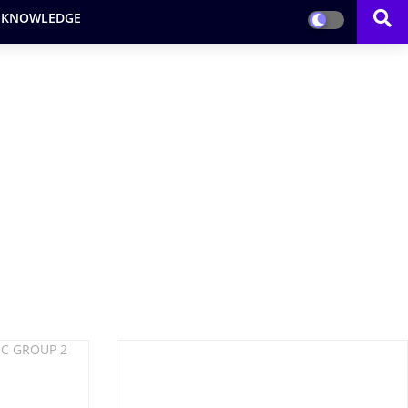
 KNOWLEDGE
PSC GROUP 2