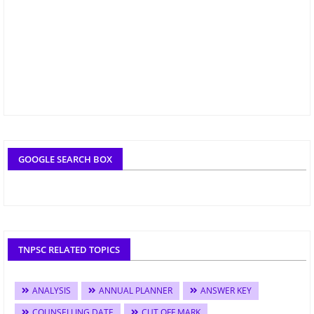
GOOGLE SEARCH BOX
TNPSC RELATED TOPICS
ANALYSIS
ANNUAL PLANNER
ANSWER KEY
COUNSELLING DATE
CUT OFF MARK