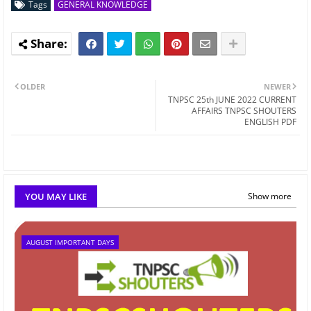
Tags
GENERAL KNOWLEDGE
OLDER
NEWER
TNPSC 25th JUNE 2022 CURRENT
AFFAIRS TNPSC SHOUTERS
ENGLISH PDF
YOU MAY LIKE
Show more
AUGUST IMPORTANT DAYS