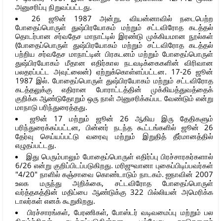
அனுசரிப்பு நிறுவப்பட்டது.
26 ஜூன் 1987 அன்று, வியன்னாவில் நடைபெற்ற
போதைப்பொருள் துஷ்பிரயோகம் மற்றும் சட்டவிரோத கடத்தல்
தொடர்பான சர்வதேச மாநாட்டில் இரண்டு முக்கியமான நூல்கள்
(போதைப்பொருள் துஷ்பிரயோகம் மற்றும் சட்டவிரோத கடத்தல்
பற்றிய சர்வதேச மாநாட்டின் பிரகடனம் மற்றும் போதைப்பொருள்
துஷ்பிரயோகம் மீதான எதிர்கால நடவடிக்கைகளின் விரிவான
பலதரப்பட்ட அவுட்லைன்) ஏற்றுக்கொள்ளப்பட்டன. 17-26 ஜூன்
1987 இல். போதைப்பொருள் துஷ்பிரயோகம் மற்றும் சட்டவிரோத
கடத்தலுக்கு எதிரான போராட்டத்தின் முக்கியத்துவத்தைக்
குறிக்க ஆண்டுதோறும் ஒரு நாள் அனுசரிக்கப்பட வேண்டும் என்று
மாநாடு பரிந்துரைத்தது.
ஜூன் 17 மற்றும் ஜூன் 26 ஆகிய இரு தேதிகளும்
பரிந்துரைக்கப்பட்டன, பின்னர் நடந்த கூட்டங்களில் ஜூன் 26
தேர்வு செய்யப்பட்டு வரைவு மற்றும் இறுதித் தீர்மானத்தில்
எழுதப்பட்டது.
இது பெரும்பாலும் போதைப்பொருள் எதிர்ப்பு பிரச்சாரகர்களால்
6/26 என்று குறிப்பிடப்படுகிறது. மரிஜுவானா புகைப்பிடிப்பவர்கள்
"4/20" நாளில் கஞ்சாவை கொண்டாடும் நாடகம். ஐநாவின் 2007
உலக மருந்து அறிக்கை, சட்டவிரோத போதைப்பொருள்
வர்த்தகத்தின் மதிப்பை ஆண்டுக்கு 322 பில்லியன் அமெரிக்க
டாலர்கள் எனக் கூறுகிறது.
பிரச்சாரங்கள், பேரணிகள், போஸ்டர் வடிவமைப்பு மற்றும் பல