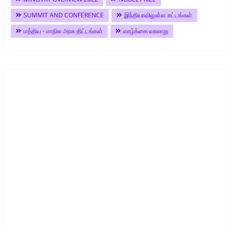
SUMMIT AND CONFERENCE
இந்தியாவிலுள்ள சட்டங்கள்
மத்திய - மாநில அரசு திட்டங்கள்
வாழ்க்கை வரலாறு