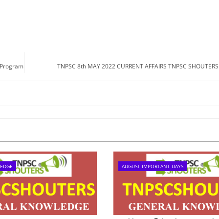
t Program
TNPSC 8th MAY 2022 CURRENT AFFAIRS TNPSC SHOUTERS
LEDGE
AUGUST IMPORTANT DAYS