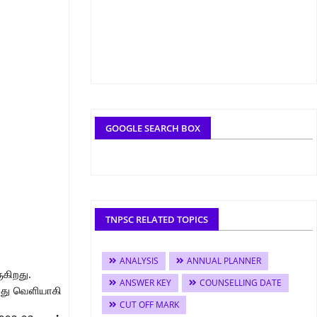
GOOGLE SEARCH BOX
TNPSC RELATED TOPICS
ANALYSIS
ANNUAL PLANNER
ுகிறது.
ANSWER KEY
COUNSELLING DATE
ோது வெளியாகி
CUT OFF MARK