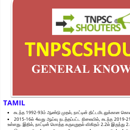
TAMIL
கடந்த 1992-93ம் ஆண்டு முதல், நாட்டின் திட்டமிடலுக்கான கொ
2015-16ல் 4வது ஆய்வு நடத்தப்பட்ட நிலையில், கடந்த 2019
உள்ளது. இதில், நாட்டின் மொத்த கருவுறுதல் விகிதம் 2.2ல் இருந்து 