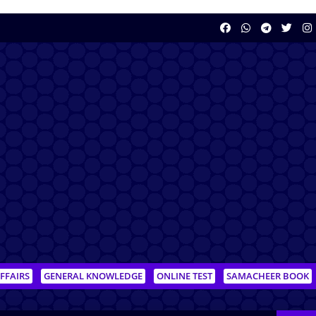
FFAIRS
GENERAL KNOWLEDGE
ONLINE TEST
SAMACHEER BOOK