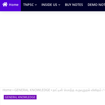
Home
TNPSC
INSIDE US
BUY NOTES
DEMO NOT
Home
GENERAL KNOWLEDGE
நாட்டின் மொத்த கருவுறுதல் விகிதம
GENERAL KNOWLEDGE