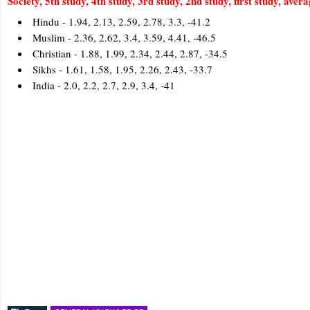
Society, 5th study, 4th study, 3rd study, 2nd study, first study, aver
Hindu - 1.94, 2.13, 2.59, 2.78, 3.3, -41.2
Muslim - 2.36, 2.62, 3.4, 3.59, 4.41, -46.5
Christian - 1.88, 1.99, 2.34, 2.44, 2.87, -34.5
Sikhs - 1.61, 1.58, 1.95, 2.26, 2.43, -33.7
India - 2.0, 2.2, 2.7, 2.9, 3.4, -41