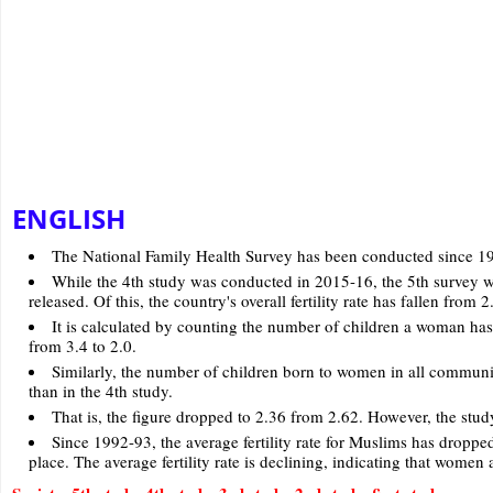
ENGLISH
The National Family Health Survey has been conducted since 199
While the 4th study was conducted in 2015-16, the 5th survey wa
released. Of this, the country's overall fertility rate has fallen from 2
It is calculated by counting the number of children a woman has
from 3.4 to 2.0.
Similarly, the number of children born to women in all communi
than in the 4th study.
That is, the figure dropped to 2.36 from 2.62. However, the study
Since 1992-93, the average fertility rate for Muslims has droppe
place. The average fertility rate is declining, indicating that women a