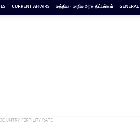
ES
CURRENT AFFAIRS
மத்திய - மாநில அரசு திட்டங்கள்
GENERAL
் / COUNTRY FERTILITY RATE