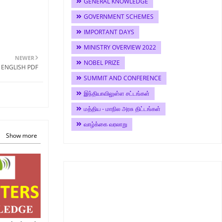
GENERAL KNOWLEDGE
GOVERNMENT SCHEMES
IMPORTANT DAYS
MINISTRY OVERVIEW 2022
NEWER
NOBEL PRIZE
 ENGLISH PDF
SUMMIT AND CONFERENCE
இந்தியாவிலுள்ள சட்டங்கள்
மத்திய - மாநில அரசு திட்டங்கள்
வாழ்க்கை வரலாறு
Show more