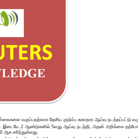
ள்கைகளை வகுப்பதற்காக தேசிய குடும்ப சுகாதார ஆய்வு நடத்தப்பட்டு வர
-21 இடையே 2 ஆண்டுகளில் 5வது ஆய்வு நடத்தி, அதன் அறிக்கை தற்ப
2.0 ஆக சரிந்துள்ளது.