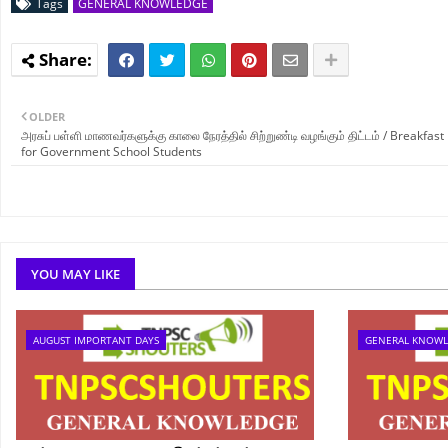
Tags
GENERAL KNOWLEDGE
OLDER
அரசுப் பள்ளி மாணவர்களுக்கு காலை நேரத்தில் சிற்றுண்டி வழங்கும் திட்டம் / Breakfas
for Government School Students
YOU MAY LIKE
AUGUST IMPORTANT DAYS
GENERAL KNOW