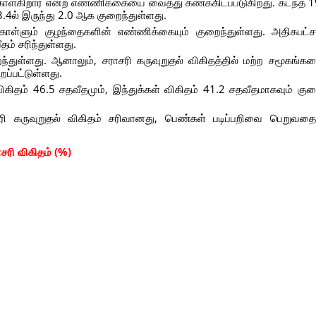
ள்கிறார் என்ற எண்ணிக்கையை வைத்து கணக்கிடப்படுகிறது. கடந்த 1
3.4ல் இருந்து 2.0 ஆக குறைந்துள்ளது.
்ளும் குழந்தைகளின் எண்ணிக்கையும் குறைந்துள்ளது. அதிகபட்ச
தம் சரிந்துள்ளது.
ள்ளது. ஆனாலும், சராசரி கருவுறுதல் விகிதத்தில் மற்ற சமூகங்களைக
றப்பட்டுள்ளது.
விகிதம் 46.5 சதவீதமும், இந்துக்கள் விகிதம் 41.2 சதவீதமாகவும் குற
ராசரி கருவுறுதல் விகிதம் சரிவானது, பெண்கள் படிப்பறிவை பெறுவத
ாசரி விகிதம் (%)