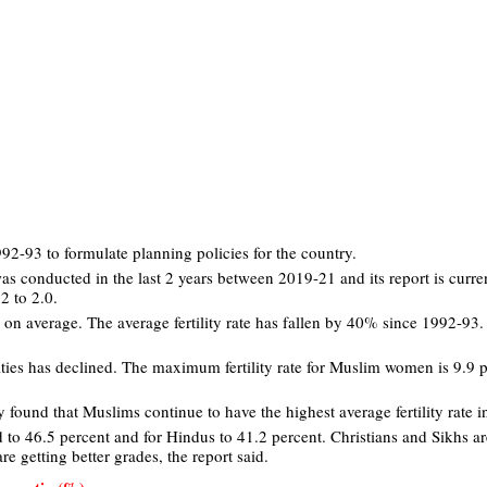
2-93 to formulate planning policies for the country.
s conducted in the last 2 years between 2019-21 and its report is curre
.2 to 2.0.
 on average. The average fertility rate has fallen by 40% since 1992-93.
ties has declined. The maximum fertility rate for Muslim women is 9.9 
 found that Muslims continue to have the highest average fertility rate i
d to 46.5 percent and for Hindus to 41.2 percent. Christians and Sikhs ar
re getting better grades, the report said.