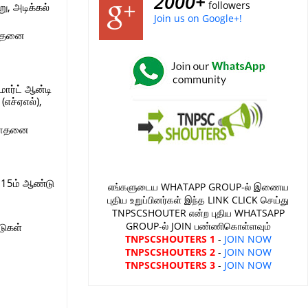
2000+
followers
ு, அடிக்கல்
Join us on Google+!
சோதனை
ார்ட் ஆன்டி
எச்ஏஎல்),
ரிசோதனை
2015ம் ஆண்டு
எங்களுடைய WHATAPP GROUP-ல் இணைய
புதிய உறுப்பினர்கள் இந்த LINK CLICK செய்து
TNPSCSHOUTER என்ற புதிய WHATSAPP
GROUP-ல் JOIN பண்ணிகொள்ளவும்
டுகள்
TNPSCSHOUTERS 1
-
JOIN NOW
TNPSCSHOUTERS 2
-
JOIN NOW
TNPSCSHOUTERS 3
-
JOIN NOW