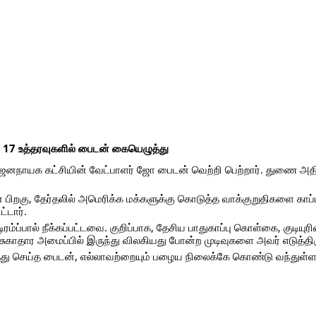
்ட 17 உத்தரவுகளில் பைடன் கையெழுத்து
ில் ஜனநாயக கட்சியின் வேட்பாளர் ஜோ பைடன் வெற்றி பெற்றார். துணை அ
ிறகு, தேர்தலில் அமெரிக்க மக்களுக்கு கொடுத்த வாக்குறுதிகளை காப்ப
்டார்.
்ப்பால் நீக்கப்பட்டவை. குறிப்பாக, தேசிய பாதுகாப்பு கொள்கை, குடியுரி
 சுகாதார அமைப்பில் இருந்து விலகியது போன்ற முடிவுகளை அவர் எடுத்திர
த்து செய்த பைடன், எல்லாவற்றையும் பழைய நிலைக்கே கொண்டு வந்துள்ளா