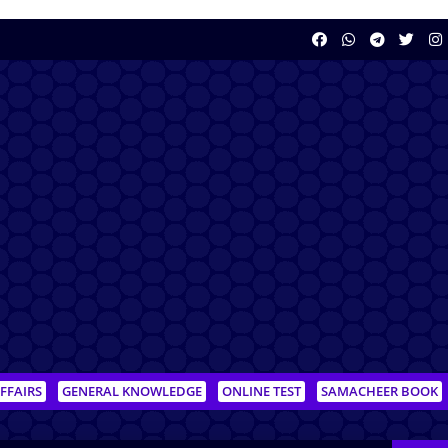
FFAIRS
GENERAL KNOWLEDGE
ONLINE TEST
SAMACHEER BOOK