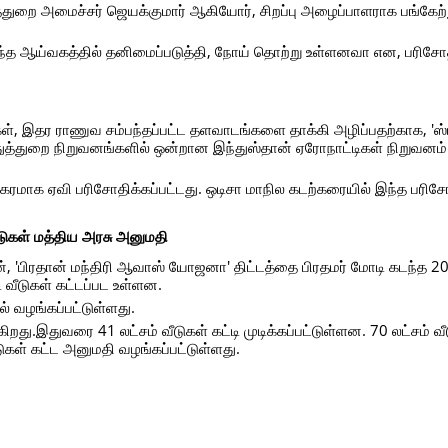
த்துறை அமைச்சர் ஜெயக்குமார் ஆகியோர், சிறப்பு அழைப்பாளராக பங்கேற்ற
, இந்த ஆய்வகத்தில் தனிமைப்படுத்தி, நோய் தொற்று உள்ளனவா என, பரி
ள், இதர ராணுவ சம்பந்தப்பட்ட தளவாடங்களை தாக்கி அழிப்பதற்காக, 'ஸ்ம
துத்துறை நிறுவனங்களில் ஒன்றான இந்துஸ்தான் ஏரோநாட்டிகள் நிறுவனம் (
ற்றிகரமாக ஏவி பரிசோதிக்கப்பட்டது. ஒடிசா மாநில கடற்கரையில் இந்த ப
 வீடுகள் மத்திய அரசு அனுமதி
், 'பிரதான் மந்திரி ஆவாஸ் யோஜனா' திட்டத்தை பிரதமர் மோடி கடந்த 
டி வீடுகள் கட்டப்பட உள்ளன.
ுதல் வழங்கப்பட்டுள்ளது.
கிறது.இதுவரை 41 லட்சம் வீடுகள் கட்டி முடிக்கப்பட்டுள்ளன. 70 லட்சம் வீ
ுகள் கட்ட அனுமதி வழங்கப்பட்டுள்ளது.