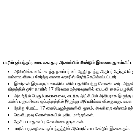
பாரீஸ் ஒப்பந்தம், உலக சுகாதார அமைப்பில் மீண்டும் இணைவது உள்ளிட
அமெரிக்காவில் கடந்த நவம்பர் 3ம் தேதி நடந்த அதிபர் தேர்தல
வம்சாவளியை சேர்ந்த கமலா ஹாரிஸ் தேர்ந்தெடுக்கப்பட்டார்.
இவர்கள் இருவரும் வாஷிங்டனில் பதவியேற்று கொண்டனர். அதன் ப
விதத்தில் ஒரே நாளில் 17 நிர்வாக உத்தரவுகளில் பைடன் கையெழுத்திட
அவற்றில் பெரும்பாலானவை, கடந்த ஆட்சியில் அதிபராக இருந்த டிரம
பாரீஸ் பருவநிலை ஒப்பந்தத்தில் இருந்து அமெரிக்கா விலகுவது, உலக
நேற்று போட்ட 17 கையெழுத்துகளின் மூலம், அவற்றை எல்லாம் ர
வெளியுறவு கொள்கையில் புதிய மாற்றங்கள்.
தேசிய பாதுகாப்பு கொள்கை முடிவுகள்.
பாரீஸ் பருவநிலை ஒப்பந்தத்தில் அமெரிக்கா மீண்டும் இணைதல்.