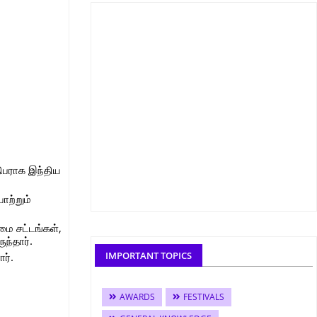
திபராக இந்திய
ாற்றும்
மை சட்டங்கள்,
ுந்தார்.
IMPORTANT TOPICS
ர்.
AWARDS
FESTIVALS