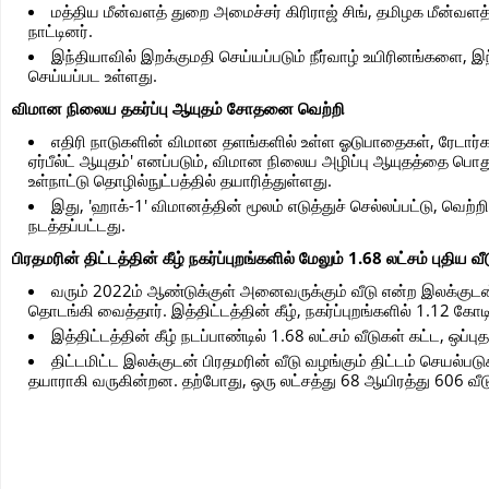
மத்திய மீன்வளத் துறை அமைச்சர் கிரிராஜ் சிங், தமிழக மீன்வள
நாட்டினர்.
இந்தியாவில் இறக்குமதி செய்யப்படும் நீர்வாழ் உயிரினங்களை
செய்யப்பட உள்ளது.
விமான நிலைய தகர்ப்பு ஆயுதம் சோதனை வெற்றி
எதிரி நாடுகளின் விமான தளங்களில் உள்ள ஓடுபாதைகள், ரேடார்க
ஏர்பீல்ட் ஆயுதம்' எனப்படும், விமான நிலைய அழிப்பு ஆயுதத்தை பொ
உள்நாட்டு தொழில்நுட்பத்தில் தயாரித்துள்ளது.
இது, 'ஹாக்-1' விமானத்தின் மூலம் எடுத்துச் செல்லப்பட்டு, வெ
நடத்தப்பட்டது.
பிரதமரின் திட்டத்தின் கீழ் நகர்ப்புறங்களில் மேலும் 1.68 லட்சம் புதிய
வரும் 2022ம் ஆண்டுக்குள் அனைவருக்கும் வீடு என்ற இலக்குடன
தொடங்கி வைத்தார். இத்திட்டத்தின் கீழ், நகர்ப்புறங்களில் 1.12 கோ
இத்திட்டத்தின் கீழ் நடப்பாண்டில் 1.68 லட்சம் வீடுகள் கட்ட, ஒப்ப
திட்டமிட்ட இலக்குடன் பிரதமரின் வீடு வழங்கும் திட்டம் செயல்படு
தயாராகி வருகின்றன. தற்போது, ஒரு லட்சத்து 68 ஆயிரத்து 606 வீட