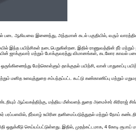
் படை ஆகியவை இணைந்து, அந்தமான் கடல் பகுதியில், வரும் வாரத்தில்
ல் இந்த பயிற்சிகள் நடைபெறுகின்றன. இதில் ராணுவத்தின் நீர் மற்றும் ந
ையின் ஜாக்குவார் மற்றும் போக்குவரத்து விமானங்கள், கடலோர காவல் படை
ருங்கிணைந்து மேற்கொள்ளும் தாக்குதல் பயிற்சி, வான் பாதுகாப்பு பயிற்
ும் மனித உளவுத்துறை சம்பந்தப்பட்ட கூட்டு கண்காணிப்பு மற்றும் மறுமதி
ண்டறியும் ஆய்வகத்திற்கு, மத்திய மீன்வளத் துறை அமைச்சர் கிரிராஜ் சிங்
க்கர் பரப்பளவில், நீர்வாழ் உயிரின தனிமைப்படுத்துதல் மற்றும் நோய் கண்ட
ி ஒதுக்கீடு செய்யப்பட்டுள்ளது. இதில், முதற்கட்டமாக, 4 கோடி ரூபாய் மத