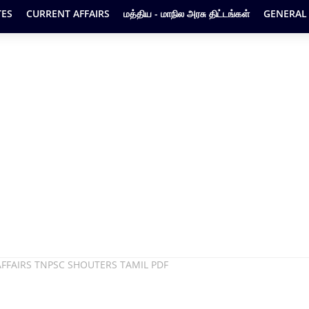
ES
CURRENT AFFAIRS
மத்திய - மாநில அரசு திட்டங்கள்
GENERAL
AFFAIRS TNPSC SHOUTERS TAMIL PDF