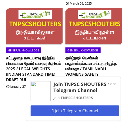
March 08, 2025
GENERAL KNOWLEDGE
GENERAL KNOWLEDGE
சட்டமுறை எடையளவு (இந்திய
தமிழ்நாடு பெண்கள்
நிலையான நேரம்) வரைவு விதிகள்
பாதுகாப்புக்கான சட்டத் திருத்த
2025 / LEGAL WEIGHTS
மசோதா / TAMILNADU
(INDIAN STANDARD TIME)
WOMENS SAFETY
DRAFT RULES 2025
AMENDMENT BILL
Join TNPSC SHOUTERS
close
January 27, 2025
January 19, 2025
Telegram Channel
Join
TNPSC SHOUTERS
Join Telegram Channel