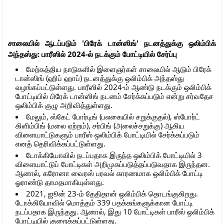
சாலையில் ஆடப்படும் 'பிரேக் டான்ஸிங்' நடனத்துக்கு ஒலிம்பிக்
அந்தஸ்து: பாரீஸில் 2024-ல் நடக்கும் போட்டியில் சேர்ப்பு
மேற்கத்திய நாடுகளில் இளைஞர்கள் சாலையில் ஆடும் பிரேக்
டான்ஸிங் (ஹிப் ஹாப்) நடனத்துக்கு ஒலிம்பிக் அந்தஸ்து
வழங்கப்பட்டுள்ளது. பாரீஸில் 2024-ம் ஆண்டு நடக்கும் ஒலிம்பிக்
போட்டியில் பிரேக் டான்ஸிங் நடனம் சேர்க்கப்படும் என்று சர்வதேச
ஒலிம்பிக் குழு அறிவித்துள்ளது.
மேலும், ஸ்கேட் போர்டிங் (பலகையில் சறுக்குதல்), ஸ்போர்ட்
கிளிம்பிங் (மலை ஏற்றம்), சர்பிங் (அலைச்சறுக்கு) ஆகிய
விளையாட்டுகளும் பாரீஸ் ஒலிம்பிக் போட்டியில் சேர்க்கப்படும்
எனத் தெரிவிக்கப்பட்டுள்ளது.
டோக்கியோவில் நடப்பதாக இருந்த ஒலிம்பிக் போட்டியில் 3
விளையாட்டுப் போட்டிகள் அறிமுகப்படுத்தப்படுவதாக இருந்தன.
ஆனால், கரோனா வைரஸ் பரவல் காரணமாக ஒலிம்பிக் போட்டி
ஓராண்டு தாமதமாகியுள்ளது.
2021, ஜூன் 23-ம் தேதிதான் ஒலிம்பிக் தொடங்குகிறது.
டோக்கியோவில் மொத்தம் 339 பதக்கங்களுக்கான போட்டி
நடப்பதாக இருந்தது. ஆனால், இது 10 போட்டிகள் பாரீஸ் ஒலிம்பிக்
போட்டியில் குறைக்கப்பட்டுள்ளது.