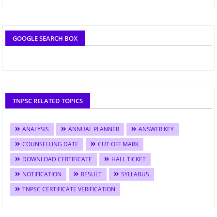
GOOGLE SEARCH BOX
TNPSC RELATED TOPICS
ANALYSIS
ANNUAL PLANNER
ANSWER KEY
COUNSELLING DATE
CUT OFF MARK
DOWNLOAD CERTIFICATE
HALL TICKET
NOTIFICATION
RESULT
SYLLABUS
TNPSC CERTIFICATE VERIFICATION