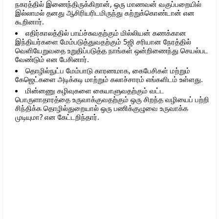
நகரத்தில் இணைந்திருக்கிறான், ஒரு மாணவன் வகுப்பறையில்
இல்லாமல் தனது ஆசிரியரிடமிருந்து கற்றுக்கொண்டான் என
கூறினார்.
எதிர்காலத்தில் பாய்ச்சுவதற்கும் மில்லியன் கணக்கான
இந்தியர்களை மேம்படுத்துவதற்கும் 5ஜி சரியான நேரத்தில்
வெளியேறுவதை உறுதிப்படுத்த நாங்கள் ஒன்றிணைந்து செயல்பட
வேண்டும் என பேசினார்.
தொழில்நுட்ப மேம்பாடு காரணமாக, கைபேசிகள் மற்றும்
கேஜெட்களை அடிக்கடி மாற்றும் கலாச்சாரம் எங்களிடம் உள்ளது.
மின்னணு கழிவுகளை கையாளுவதற்கும் வட்ட
பொருளாதாரத்தை உருவாக்குவதற்கும் ஒரு சிறந்த வழியைப் பற்றி
சிந்திக்க தொழில்துறையால் ஒரு பணிக்குழுவை உருவாக்க
முடியுமா? என கேட்டறிந்தார்.