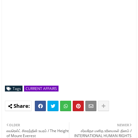
Tags
CURRENT AFFAIRS
OLDER
NEWER
எவரெஸ்ட் சிகரத்தின் உயரம் / The Height
சர்வதேச மனித உரிமைகள் தினம் /
of Mount Everest
INTERNATIONAL HUMAN RIGHTS