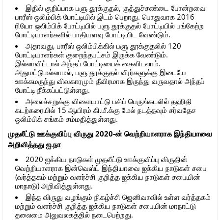
இதில் குறிப்பாக பளு தூக்குதல், குத்துச்சண்டை போன்றவை
பாரீஸ் ஒலிம்பிக் போட்டியில் இடம் பெறாது. பொதுவாக 2016
ரியோ ஒலிம்பிக் போட்டியில் பளு தூக்குதல் போட்டியில் பங்கேற்ற
போட்டியாளர்களில் பாதியளவு போட்டியிட வேண்டும்.
அதாவது, பாரீஸ் ஒலிம்பிக்கில் பளு தூக்குதலில் 120
போட்டியாளர்கள் குறைந்தபட்சம் இருக்க வேண்டும்.
இல்லாவிட்டால் அந்தப் போட்டியைக் கைவிடலாம்.
அதுமட்டுமல்லாமல், பளு தூக்குதல் வீரர்களுக்கு இடையே
ஊக்கமருந்து விவகாரமும் தீவிரமாக இருந்து வருவதால் அந்தப்
போட்டி நீக்கப்பட்டுள்ளது.
அலைச்சறுக்கு விளையாட்டு பசிப் பெருங்கடலில் தஹிதி
கடற்கரையில் 15 ஆயிரம் கி.மீ.க்கு மேல் நடத்தவும் சர்வதேச
ஒலிம்பிக் சங்கம் சம்மதித்துள்ளது.
முதலீட்டு ஊக்குவிப்பு விருது 2020-ன் வெற்றியாளராக இந்தியாவை
அறிவித்தது ஐ.நா
2020 ஐக்கிய நாடுகள் முதலீட்டு ஊக்குவிப்பு விருதின்
வெற்றியாளராக இன்வெஸ்ட் இந்தியாவை ஐக்கிய நாடுகள் சபை
(வர்த்தகம் மற்றும் வளர்ச்சி குறித்த ஐக்கிய நாடுகள் சபையின்
மாநாடு) அறிவித்துள்ளது.
இந்த விருது வழங்கும் நிகழ்ச்சி ஜெனிவாவில் உள்ள வர்த்தகம்
மற்றும் வளர்ச்சி குறித்த ஐக்கிய நாடுகள் சபையின் மாநாட்டு
தலைமை அலுவலகத்தில் நடைபெற்றது.