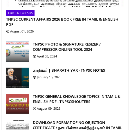
CURRENT AFFAIRS
TNPSC CURRENT AFFAIRS 2026 BOOK FREE IN TAMIL & ENGLISH
PDF
August 01, 2026
TNPSC PHOTO & SIGNATURE RESIZER /
COMPRESSOR ONLINE TOOL 2024
April 03, 2024
பாரதியார் | BHARATHIYAR - TNPSC NOTES
January 15, 2025
TNPSC GENERAL KNOWLEDGE TOPICS IN TAMIL &
ENGLISH PDF - TNPSCSHOUTERS
August 09, 2026
DOWNLOAD FORMAT OF NO OBJECTION
CERTIFICATE / தடையின்மை சான்றிதழ் படிவம் IN TAMIL