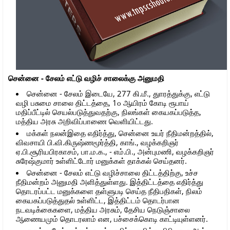
சென்னை - சேலம் எட்டு வழிச் சாலைக்கு அனுமதி
சென்னை - சேலம் இடையே, 277 கி.மீ., துாரத்துக்கு, எட்டு
வழி பசுமை சாலை திட்டத்தை, 1௦ ஆயிரம் கோடி ரூபாய்
மதிப்பீட்டில் செயல்படுத்துவதற்கு, நிலங்கள் கையகப்படுத்த,
மத்திய அரசு அறிவிப்பாணை வெளியிட்டது.
மக்கள் நலன்இதை எதிர்த்து, சென்னை உயர் நீதிமன்றத்தில்,
விவசாயி பி.வி.கிருஷ்ணமூர்த்தி, காங்., வழக்கறிஞர்
ஏ.பி.சூரியபிரகாசம், பா.ம.க., - எம்.பி., அன்புமணி, வழக்கறிஞர்
சுரேஷ்குமார் உள்ளிட்டோர் மனுக்கள் தாக்கல் செய்தனர்.
சென்னை - சேலம் எட்டு வழிச்சாலை திட்டத்திற்கு, உச்ச
நீதிமன்றம் அனுமதி அளித்துள்ளது. இத்திட்டத்தை எதிர்த்து
தொடரப்பட்ட மனுக்களை தள்ளுபடி செய்த நீதிபதிகள், நிலம்
கையகப்படுத்துதல் உள்ளிட்ட, இத்திட்டம் தொடர்பான
நடவடிக்கைகளை, மத்திய அரசும், தேசிய நெடுஞ்சாலை
ஆணையமும் தொடரலாம் என, பச்சைக்கொடி காட்டியுள்ளனர்.