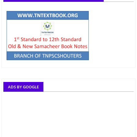
ADS BY GOOGLE