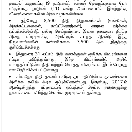
தகவல் பாதுகாப்பு (9 நாடுகள்), தகவல் தொகுப்புகளை பெற
விரும்பாத நாடுகள் (11) என்ற அடிப்படையில் இவற்றுக்கு
விவரங்களை சுவிஸ் அரசு வழங்கவில்லை.
தற்போது 8,500 நிதி நிறுவனங்கள் (வங்கிகள்,
அறக்கட்டளைகள், காப்பீடுதாரர்கள்), தாராள வர்த்தக
ஒப்பந்தத்தின்கீழ் பதிவு செய்துள்ளன. இவை தகவலை திரட்டி
அதை எப்டிஏ-வுக்கு அளிக்கும். கடந்த ஆண்டு இந்த
நிறுவனங்களின் எண்ணிக்கை 7,500 ஆக இருந்தது
குறிப்பிடத்தக்கது.
இதுவரை 31 லட்சம் நிதி கணக்குகள் குறித்த விவரங்களை
எப்டிஏ பகிர்ந்துள்ளது. இந்த விவரங்களில் அதில்
சம்பந்தப்பட்டுள்ள நிதி மற்றும் சொத்து விவரங்கள் இடம் பெறாது
என தெரிவிக்கப்பட்டுள்ளது.
சர்வதேச நிதி தகவல் பகிர்வு தர மதிப்பின்படி தகவல்களை
அளிக்க சுவிஸ் அரசு ஒப்புக்கொண்டது. இதன்படி, 2017-ம்
ஆண்டிலிருந்து எப்டிஏவுடன் ஒப்பந்தம் செய்த நாடுகளுக்கு
தகவல்களை பகிர்ந்து கொள்ள முடிவு செய் துள்ளது.