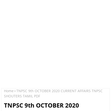
Home
TNPSC 9th OCTOBER 2020 CURRENT AFFAIRS TNPSC
SHOUTERS TAMIL PDF
TNPSC 9th OCTOBER 2020