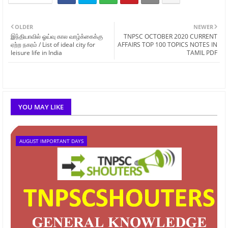
OLDER
NEWER
இந்தியாவில் ஓய்வு கால வாழ்க்கைக்கு
TNPSC OCTOBER 2020 CURRENT
ஏற்ற நகரம் / List of ideal city for
AFFAIRS TOP 100 TOPICS NOTES IN
leisure life in India
TAMIL PDF
YOU MAY LIKE
AUGUST IMPORTANT DAYS