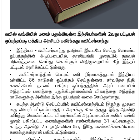
சுவிஸ் வங்கியில் பணம் பதுக்கியுள்ள இந்தியர்களின் 2வது பட்டியல்
ஒப்பந்தப்படி மத்திய அரசிடம் பகிர்ந்தது சுவிட்சர்லாந்து
இந்தியா - சுவிட்சர்லாந்து நாடுகள் இடையே செய்து கொண்ட
ஒப்பந்தத்தின் அடிப்படையில், தானியங்கி முறையில் தகவல்
பரிவர்த்தனை செய்து கொள்ளும் விதிமுறையின் கீழ் இந்தப்
பட்டியல் அளிக்கப்பட் டுள்ளது.
சுவிட்சர்லாந்தின் பெடரல் வரி நிர்வாகத்துடன் இந்தியா
உள்ளிட்ட 86 நாடுகள் ஒப்பந்தம் செய்துள்ளன. சர்வதேச நிதி
கணக்கியல் தகவல் பகிர்வு ஒப்பந்தத்தின் அடிப் படையில்
அந்நாட்டில் பணத்தை பதுக்கியுள்ளவர்கள் விவரத்தை அந்தந்த
நாடுகளுக்கு அளிக்க இந்த ஒப்பந்தம் வகை செய்துள்ளது.
கடந்த ஆண்டு செப்டம்பரில் சுவிட்சர்லாந்திடம் இருந்து முதலா
வது விவரப் பட்டியல் மத்திய அரசுக்கு கிடைத்தது. இந்த ஆண்டு
பகிர்ந்து கொள்ளப்பட்ட விவரங்களின் அடிப்படையில் சுவிஸ் வங்கி
மூலம் பகிரப்பட்ட கணக்குகளின் எண்ணிக்கை 31 லட்சமாகும்.
கடந்த ஆண்டு 75 நாடுகளிடையே, இதே எண்ணிக்கையிலான
கணக்குகள்தான் பகிரப்பட்டுள்ளன.
பகிரப்பட்ட கணக்குகளில் இந்தியர்கள் அதிக