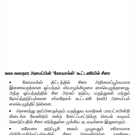
உலக சுகாதார அமைப்பின் 'கோவாக்ஸ்' கூட்டணியில் சீனா
கோவாக்ஸ் திட்டத்தில் சீனா அதிகாரப்பூா்வமாக
இணைவதற்கான ஒப்பந்தம் வியாழக்கிழமை கையெழுத்தானது.
அந்த ஒப்பந்தத்தில் சீன அரசும் தடுப்பு மருந்துகள் மற்றும்
நோய்த்தடுப்புக்கான சா்வதேசக் கூட்டணி (கவி) அமைப்பும்
கையெழுத்திட்டுள்ளன.
அனைத்து தரப்பினருக்கும் மருத்துவ வசதிகள் பாரபட்சமின்றி
கிடைக்க வேண்டும் என்ற கோட்ப்பாட்டுக்கு செயல் வடிவம்
கொடுப்பதில் சீனா எடுத்துள்ள முக்கிய நடவடிக்கை இதுவாகும்.
கரோனா தடுப்பூசி உலகம் முழுவதும் சரிசமமாக
விநியோகிக்கப்படுவதில் சீனா கொண்டுள்ள உறுதியை