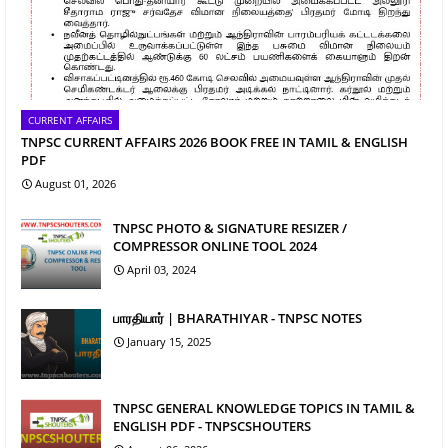
CURRENT AFFAIRS
TNPSC CURRENT AFFAIRS 2026 BOOK FREE IN TAMIL & ENGLISH
PDF
August 01, 2026
TNPSC PHOTO & SIGNATURE RESIZER /
COMPRESSOR ONLINE TOOL 2024
April 03, 2024
பாரதியார் | BHARATHIYAR - TNPSC NOTES
January 15, 2025
TNPSC GENERAL KNOWLEDGE TOPICS IN TAMIL &
ENGLISH PDF - TNPSCSHOUTERS