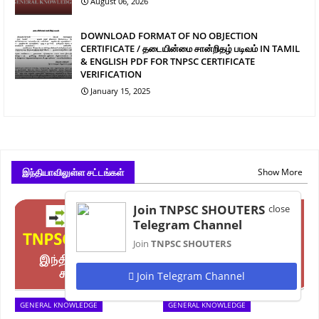
August 06, 2026
DOWNLOAD FORMAT OF NO OBJECTION
CERTIFICATE / தடையின்மை சான்றிதழ் படிவம் IN TAMIL
& ENGLISH PDF FOR TNPSC CERTIFICATE
VERIFICATION
January 15, 2025
இந்தியாவிலுள்ள சட்டங்கள்
Show More
Join TNPSC SHOUTERS
close
Telegram Channel
Join
TNPSC SHOUTERS
Join Telegram Channel
GENERAL KNOWLEDGE
GENERAL KNOWLEDGE