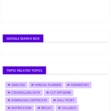
GOOGLE SEARCH BOX
TNPSC RELATED TOPICS
ANALYSIS
ANNUAL PLANNER
ANSWER KEY
COUNSELLING DATE
CUT OFF MARK
DOWNLOAD CERTIFICATE
HALL TICKET
NOTIFICATION
RESULT
SYLLABUS