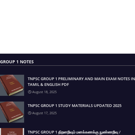
GROUP 1 NOTES
TNPSC GROUP 1 PRELIMINARY AND MAIN EXAM NOTES IN
TAMIL & ENGLISH PDF
August 18, 2025
TNPSC GROUP 1 STUDY MATERIALS UPDATED 2025
August 17, 2025
TNPSC GROUP 1 திறனறிவும் மனக்கணக்கு நுண்ணறிவு /