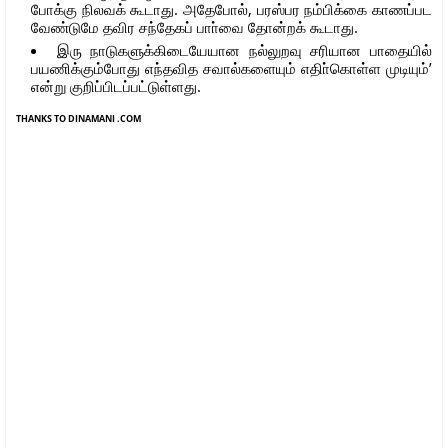
போக்கு நிலவக் கூடாது. அதேபோல், பரஸ்பர நம்பிக்கை காணப்பட
வேண்டுமே தவிர சந்தேகப் பாா்வை தோன்றக் கூடாது.
இரு நாடுகளுக்கிடையேயான நல்லுறவு சரியான பாதையில்
பயணிக்கும்போது எந்தவித சவால்களையும் எதிா்கொள்ள முடியும்’
என்று குறிப்பிடப்பட்டுள்ளது.
THANKS TO DINAMANI .COM