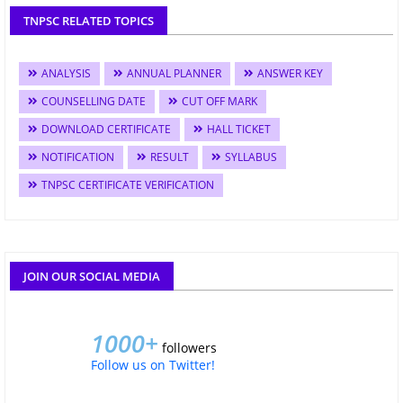
TNPSC RELATED TOPICS
ANALYSIS
ANNUAL PLANNER
ANSWER KEY
COUNSELLING DATE
CUT OFF MARK
DOWNLOAD CERTIFICATE
HALL TICKET
NOTIFICATION
RESULT
SYLLABUS
TNPSC CERTIFICATE VERIFICATION
JOIN OUR SOCIAL MEDIA
1000+
followers
Follow us on Twitter!