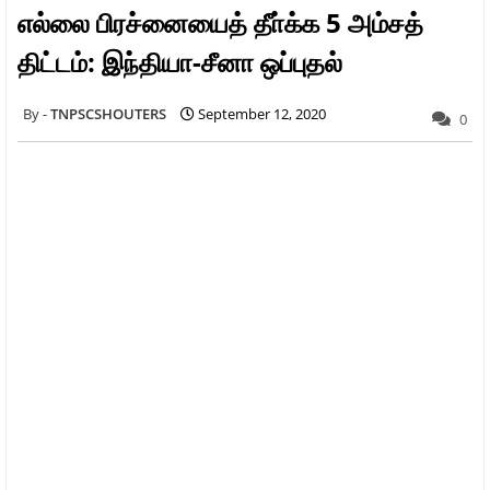
எல்லை பிரச்னையைத் தீா்க்க 5 அம்சத்
திட்டம்: இந்தியா-சீனா ஒப்புதல்
TNPSCSHOUTERS
September 12, 2020
0