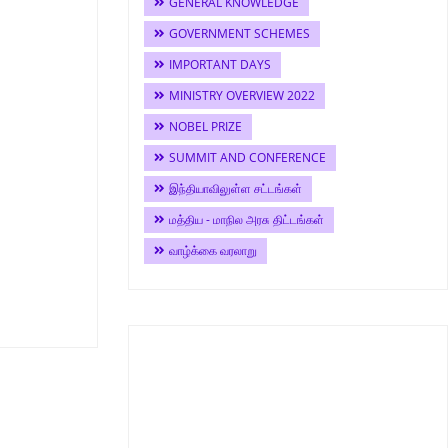
GENERAL KNOWLEDGE
GOVERNMENT SCHEMES
IMPORTANT DAYS
MINISTRY OVERVIEW 2022
NOBEL PRIZE
SUMMIT AND CONFERENCE
இந்தியாவிலுள்ள சட்டங்கள்
மத்திய - மாநில அரசு திட்டங்கள்
வாழ்க்கை வரலாறு