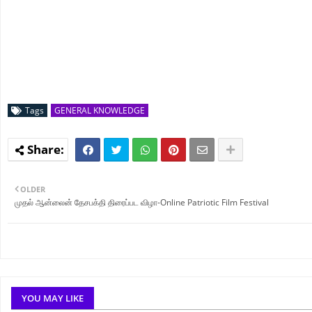
Tags
GENERAL KNOWLEDGE
OLDER
முதல் ஆன்லைன் தேசபக்தி திரைப்பட விழா-Online Patriotic Film Festival
YOU MAY LIKE