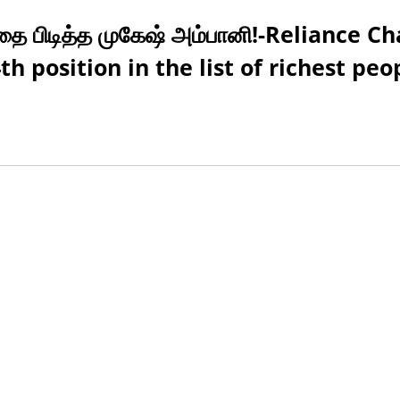
்தை பிடித்த முகேஷ் அம்பானி!-Reliance 
position in the list of richest peop