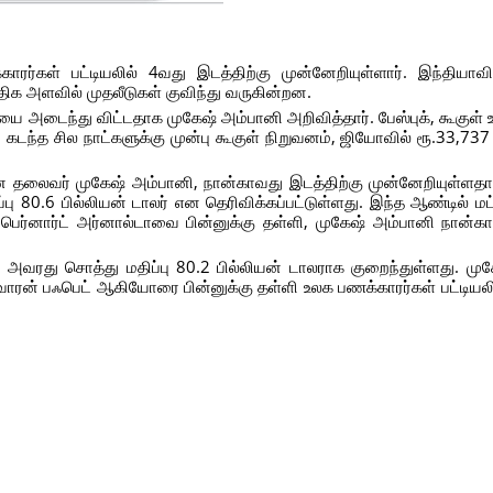
ர்கள் பட்டியலில் 4வது இடத்திற்கு முன்னேறியுள்ளார். இந்தியா
 அளவில் முதலீடுகள் குவிந்து வருகின்றன.
டைந்து விட்டதாக முகேஷ் அம்பானி அறிவித்தார். பேஸ்புக், கூகுள் உ
கடந்த சில நாட்களுக்கு முன்பு கூகுள் நிறுவனம், ஜியோவில் ரூ.33,737
ன தலைவர் முகேஷ் அம்பானி, நான்காவது இடத்திற்கு முன்னேறியுள்ளதாக
ு 80.6 பில்லியன் டாலர் என தெரிவிக்கப்பட்டுள்ளது. இந்த ஆண்டில் மட்ட
ந்த பெர்னார்ட் அர்னால்டாவை பின்னுக்கு தள்ளி, முகேஷ் அம்பானி நான
், அவரது சொத்து மதிப்பு 80.2 பில்லியன் டாலராக குறைந்துள்ளது. மு
் வாரன் பஃபெட் ஆகியோரை பின்னுக்கு தள்ளி உலக பணக்காரர்கள் பட்டியலில