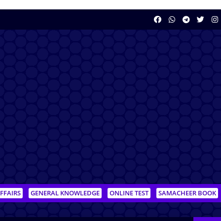
FFAIRS
GENERAL KNOWLEDGE
ONLINE TEST
SAMACHEER BOOK