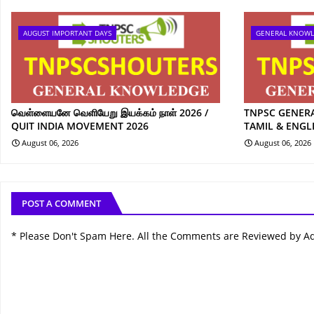
AUGUST IMPORTANT DAYS
GENERAL KNOW
வெள்ளையனே வெளியேறு இயக்கம் நாள் 2026 /
TNPSC GENER
QUIT INDIA MOVEMENT 2026
TAMIL & ENGL
August 06, 2026
August 06, 2026
POST A COMMENT
* Please Don't Spam Here. All the Comments are Reviewed by A