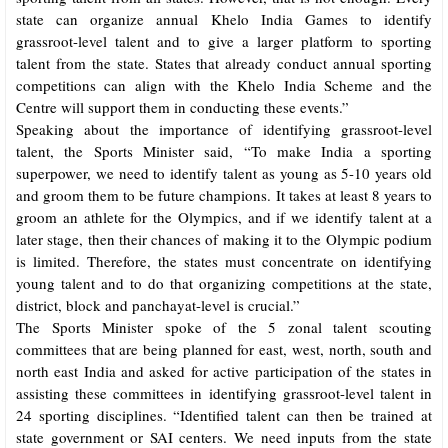
state can organize annual Khelo India Games to identify
grassroot-level talent and to give a larger platform to sporting
talent from the state. States that already conduct annual sporting
competitions can align with the Khelo India Scheme and the
Centre will support them in conducting these events.”
Speaking about the importance of identifying grassroot-level
talent, the Sports Minister said, “To make India a sporting
superpower, we need to identify talent as young as 5-10 years old
and groom them to be future champions. It takes at least 8 years to
groom an athlete for the Olympics, and if we identify talent at a
later stage, then their chances of making it to the Olympic podium
is limited. Therefore, the states must concentrate on identifying
young talent and to do that organizing competitions at the state,
district, block and panchayat-level is crucial.”
The Sports Minister spoke of the 5 zonal talent scouting
committees that are being planned for east, west, north, south and
north east India and asked for active participation of the states in
assisting these committees in identifying grassroot-level talent in
24 sporting disciplines. “Identified talent can then be trained at
state government or SAI centers. We need inputs from the state