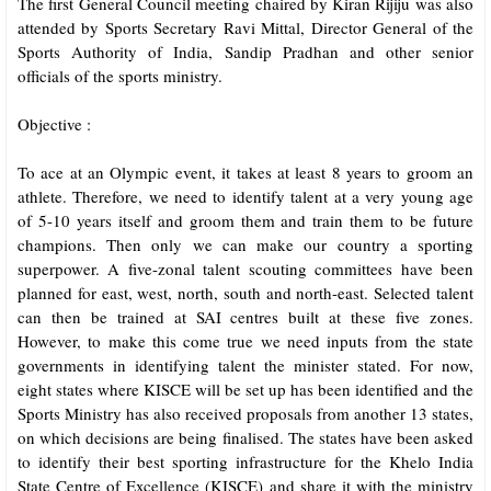
The first General Council meeting chaired by Kiran Rijiju was also
attended by Sports Secretary Ravi Mittal, Director General of the
Sports Authority of India, Sandip Pradhan and other senior
officials of the sports ministry.
Objective :
To ace at an Olympic event, it takes at least 8 years to groom an
athlete. Therefore, we need to identify talent at a very young age
of 5-10 years itself and groom them and train them to be future
champions. Then only we can make our country a sporting
superpower. A five-zonal talent scouting committees have been
planned for east, west, north, south and north-east. Selected talent
can then be trained at SAI centres built at these five zones.
However, to make this come true we need inputs from the state
governments in identifying talent the minister stated. For now,
eight states where KISCE will be set up has been identified and the
Sports Ministry has also received proposals from another 13 states,
on which decisions are being finalised. The states have been asked
to identify their best sporting infrastructure for the Khelo India
State Centre of Excellence (KISCE) and share it with the ministry