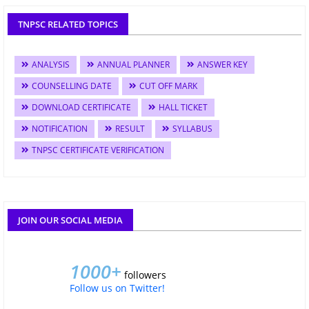
TNPSC RELATED TOPICS
ANALYSIS
ANNUAL PLANNER
ANSWER KEY
COUNSELLING DATE
CUT OFF MARK
DOWNLOAD CERTIFICATE
HALL TICKET
NOTIFICATION
RESULT
SYLLABUS
TNPSC CERTIFICATE VERIFICATION
JOIN OUR SOCIAL MEDIA
1000+
followers
Follow us on Twitter!