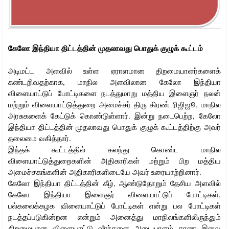
கேலோ இந்தியா திட்டத்தின் முதலாவது பொதுக் குழுக் கூட்டம்
அடிமட்ட அளவில் உள்ள ஏராளமான திறமையாளர்களைக்
கண்டறிவதற்காக, மாநில அளவிலான கேலோ இந்தியா
விளையாட்டுப் போட்டிகளை நடத்துமாறு மத்திய இளைஞர் நலன்
மற்றும் விளையாட்டுத்துறை அமைச்சர் திரு கிரண் ரிஜிஜூ, மாநில
அரசுகளைக் கேட்டுக் கொண்டுள்ளார். இன்று நடைபெற்ற, கேலோ
இந்தியா திட்டத்தின் முதலாவது பொதுக் குழுக் கூட்டத்திற்கு அவர்
தலைமை வகித்தார்.
இந்தக் கூட்டத்தில் கலந்து கொண்ட மாநில
விளையாட்டுத்துறைகளின் அதிகாரிகள் மற்றும் பிற மத்திய
அமைச்சகங்களின் அதிகாரிகளிடையே அவர் உரையாற்றினார்.
கேலோ இந்தியா திட்டத்தின் கீழ், ஆண்டுதோறும் தேசிய அளவில்
கேலோ இந்தியா இளைஞர் விளையாட்டுப் போட்டிகள்,
பல்கலைக்கழக விளையாட்டுப் போட்டிகள் என்று பல போட்டிகள்
நடத்தப்படுகின்றன என்றும் அனைத்து மாநிலங்களிலிருந்தும்
திறமையான விளையாட்டு வீரர்களை அடையாளம் காண இவை