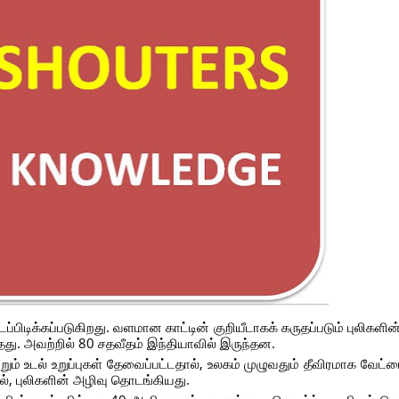
பிடிக்கப்படுகிறது. வளமான காட்டின் குறியீடாகக் கருதப்படும் புலிகள
தது. அவற்றில் 80 சதவீதம் இந்தியாவில் இருந்தன.
்றும் உடல் உறுப்புகள் தேவைப்பட்டதால், உலகம் முழுவதும் தீவிரமாக வேட்
ால், புலிகளின் அழிவு தொடங்கியது.