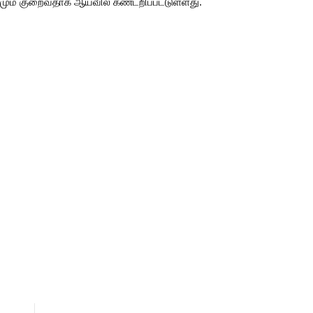
கமும் குறைவதாக ஆய்வில் கண்டறிப்பட்டுள்ளது.