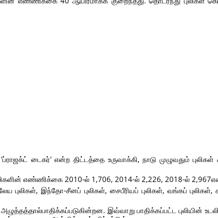
ிகளின் எண்ணிக்கை 40 ஆயிரமாகக் குறைந்தது. தொடர்ந்து புலிகள் கொல
்ராஜக்ட் டைகர்' என்ற திட்டத்தை உருவாக்கி, நாடு முழுவதும் புலிகள
லிகளின் எண்ணிக்கை 2010-ல் 1,706, 2014-ல் 2,226, 2018-ல் 2,967என
புலிகள், இந்தோ-சீனப் புலிகள், சைபீரியப் புலிகள், வங்கப் புலிகள், சு
ுத்தத்தால்பாதிக்கப்படுகின்றன. இவ்வாறு பாதிக்கப்பட்ட புலியின் உடலில்