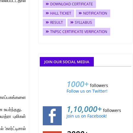
்லப்பட்டதால்
DOWNLOAD CERTIFICATE
HALL TICKET
NOTIFICATION
RESULT
SYLLABUS
TNPSC CERTIFICATE VERIFICATION
JOIN OUR SOCIAL MEDIA
1000+
followers
Follow us on Twitter!
் காப்பகங்களை
1,10,000+
 உயர்ந்தது.
followers
Join us on Facebook!
மத்ரா புலிகள்
 'கார்ட்டிசால்