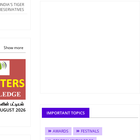
N INDIA'S TIGER
RESERVATIVES
Show more
ின் பட்டியல்
AUGUST 2026
IMPORTANT TOPICS
AWARDS
FESTIVALS