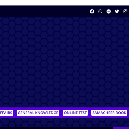
FFAIRS
GENERAL KNOWLEDGE
ONLINE TEST
SAMACHEER BOOK