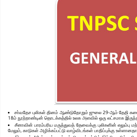
சா்வதேச புலிகள் தினம் ஆண்டுதோறும் ஜுலை 29-ஆம் தேதி கடைப்
18ம் நூற்றாண்டின் தொடக்கத்தில் உலக அளவில் ஒரு லட்சமாக இருந்
சீனாவின் பாரம்பரிய மருத்துவத் தேவைக்கு புலிகளின் எலும்பு மற
மேலும், காடுகள் அழிக்கப்பட்டு வாழ்விடங்கள் பாதிப்புக்கு உள்ளானத