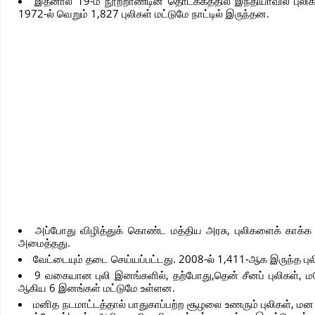
இதனால் 19-ம் நூற்றாண்டின் தொடக்கத்தில் இந்தியாவில் புல
1972-ல் வெறும் 1,827 புலிகள் மட்டுமே நாட்டில் இருந்தன.
அப்போது விழித்துக் கொண்ட மத்திய அரசு, புலிகளைக் காக்க 'ப
அமைத்தது.
வேட்டையும் தடை செய்யப்பட்டது. 2008-ல் 1,411-ஆக இருந்த பு
9 வகையான புலி இனங்களில், தற்போது,தென் சீனப் புலிகள், மலேய 
ஆகிய 6 இனங்கள் மட்டுமே உள்ளன.
மனித நடமாட்டத்தால் பாதுகாப்பற்ற சூழலை உணரும் புலிகள், மன அழ