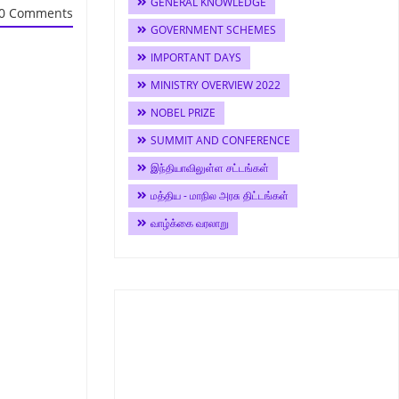
GENERAL KNOWLEDGE
0 Comments
GOVERNMENT SCHEMES
IMPORTANT DAYS
MINISTRY OVERVIEW 2022
NOBEL PRIZE
SUMMIT AND CONFERENCE
இந்தியாவிலுள்ள சட்டங்கள்
மத்திய - மாநில அரசு திட்டங்கள்
வாழ்க்கை வரலாறு