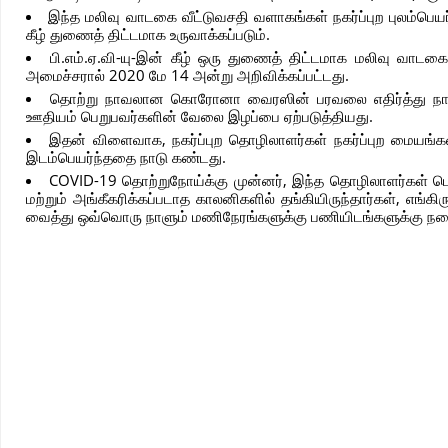
இந்த மலிவு வாடகை வீட்டுவசதி வளாகங்கள் நகர்ப்புற புலம்பெய
கீழ் துணைத் திட்டமாக உருவாக்கப்படும்.
பி.எம்.ஏ.வி-யு-இன் கீழ் ஒரு துணைத் திட்டமாக மலிவு வாடகை
அமைச்சரால் 2020 மே 14 அன்று அறிவிக்கப்பட்டது.
தொற்று நாவலான கொரோனா வைரஸின் பரவலை எதிர்த்து நாடு தழ
ஊதியம் பெறுபவர்களின் வேலை இழப்பை ஏற்படுத்தியது.
இதன் விளைவாக, நகர்ப்புற தொழிலாளர்கள் நகர்ப்புற மையங்கள
இடம்பெயர்ந்ததை நாடு கண்டது.
COVID-19 தொற்றுநோய்க்கு முன்னர், இந்த தொழிலாளர்கள் பெர
மற்றும் அங்கீகரிக்கப்படாத காலனிகளில் தங்கியிருந்தார்கள், எங
வைத்து ஒவ்வொரு நாளும் மணிநேரங்களுக்கு பணியிடங்களுக்கு நடை