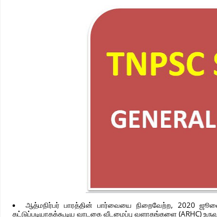
ஆத்மநிர்பர் பாரத்தின் பார்வையை நிறைவேற்ற, 2020 ஜூ
கட்டுப்படியாகக்கூடிய வாடகை வீடமைப்பு வளாகங்களை (ARHC) உருவா