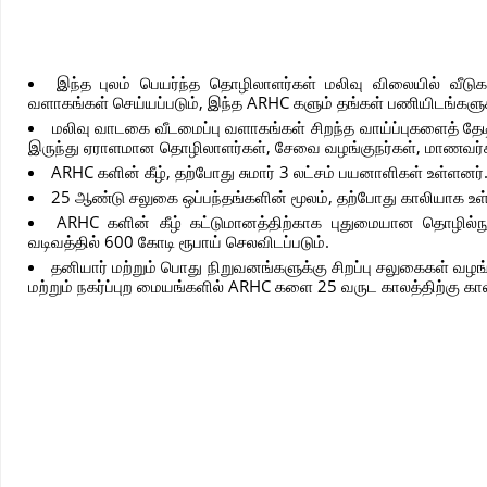
இந்த புலம் பெயர்ந்த தொழிலாளர்கள் மலிவு விலையில் வீடுகள
வளாகங்கள் செய்யப்படும், இந்த ARHC களும் தங்கள் பணியிடங்களுக
மலிவு வாடகை வீடமைப்பு வளாகங்கள் சிறந்த வாய்ப்புகளைத் தேட
இருந்து ஏராளமான தொழிலாளர்கள், சேவை வழங்குநர்கள், மாணவர்க
ARHC களின் கீழ், தற்போது சுமார் 3 லட்சம் பயனாளிகள் உள்ளனர்
25 ஆண்டு சலுகை ஒப்பந்தங்களின் மூலம், தற்போது காலியாக உள்
ARHC களின் கீழ் கட்டுமானத்திற்காக புதுமையான தொழில்நுட்ப
வடிவத்தில் 600 கோடி ரூபாய் செலவிடப்படும்.
தனியார் மற்றும் பொது நிறுவனங்களுக்கு சிறப்பு சலுகைகள் வழங்
மற்றும் நகர்ப்புற மையங்களில் ARHC களை 25 வருட காலத்திற்கு க