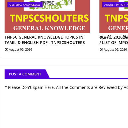
GENERAL KNOWLEDGE
AUGUST IMPORT
TNPSC GENERAL KNOWLEDGE TOPICS IN
ஆகஸ்ட் 2026இன் 
TAMIL & ENGLISH PDF - TNPSCSHOUTERS
/ LIST OF IMP
August 05, 2026
August 05, 2026
POST A COMMENT
* Please Don't Spam Here. All the Comments are Reviewed by A