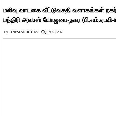
மலிவு வாடகை வீட்டுவசதி வளாகங்கள் நகர்
மந்திரி அவாஸ் யோஜனா-நகர (பி.எம்.ஏ.வி-ய
TNPSCSHOUTERS
July 10, 2020