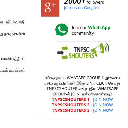
2000+
followers
Join us on Google+!
ை வீட்டுவசதி
று நகரங்களில்
ு மானியத்தின்
ுகைக் கடன்கள்
எங்களுடைய WHATAPP GROUP-ல் இணைய
புதிய உறுப்பினர்கள் இந்த LINK CLICK செய்து
TNPSCSHOUTER என்ற புதிய WHATSAPP
GROUP-ல் JOIN பண்ணிகொள்ளவும்
TNPSCSHOUTERS 1
-
JOIN NOW
TNPSCSHOUTERS 2
-
JOIN NOW
TNPSCSHOUTERS 3
-
JOIN NOW