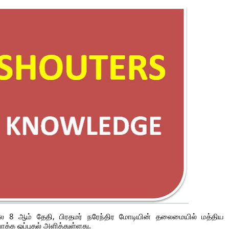
லை 8 ஆம் தேதி, பிரதமர் நரேந்திர மோடியின் தலைமையில் மத்தி
க்க ஒப்புதல் அளித்துள்ளது.