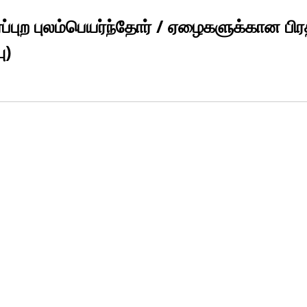
ப்புற புலம்பெயர்ந்தோர் / ஏழைகளுக்கான பி
ு)