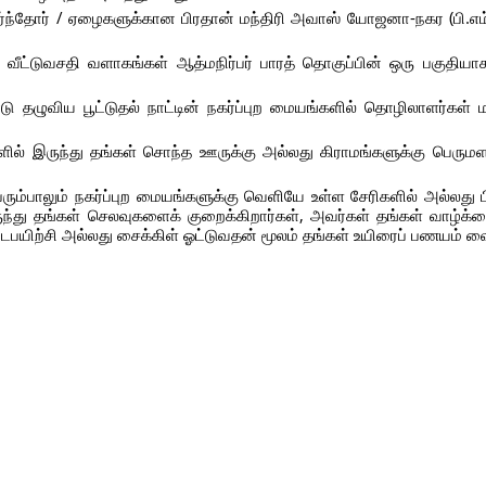
ர்ந்தோர் / ஏழைகளுக்கான பிரதான் மந்திரி அவாஸ் யோஜனா-நகர (பி.எம்
 வீட்டுவசதி வளாகங்கள் ஆத்மநிர்பர் பாரத் தொகுப்பின் ஒரு பகுதியா
ுவிய பூட்டுதல் நாட்டின் நகர்ப்புற மையங்களில் தொழிலாளர்கள் மற
ில் இருந்து தங்கள் சொந்த ஊருக்கு அல்லது கிராமங்களுக்கு பெருமள
ும்பாலும் நகர்ப்புற மையங்களுக்கு வெளியே உள்ள சேரிகளில் அல்லது 
்கிருந்து தங்கள் செலவுகளைக் குறைக்கிறார்கள், அவர்கள் தங்கள் வாழ
பயிற்சி அல்லது சைக்கிள் ஓட்டுவதன் மூலம் தங்கள் உயிரைப் பணயம் வ