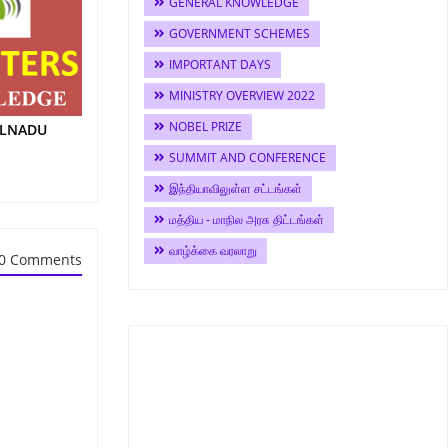
GENERAL KNOWLEDGE
GOVERNMENT SCHEMES
IMPORTANT DAYS
MINISTRY OVERVIEW 2022
NOBEL PRIZE
MILNADU
SUMMIT AND CONFERENCE
இந்தியாவிலுள்ள சட்டங்கள்
மத்திய - மாநில அரசு திட்டங்கள்
வாழ்க்கை வரலாறு
0 Comments