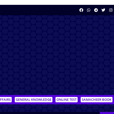
FFAIRS
GENERAL KNOWLEDGE
ONLINE TEST
SAMACHEER BOOK