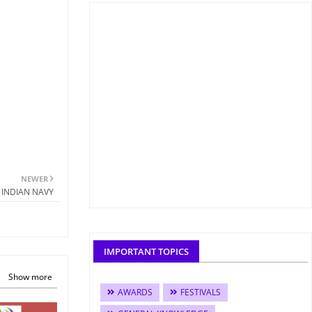
NEWER
Y INDIAN NAVY
IMPORTANT TOPICS
Show more
AWARDS
FESTIVALS