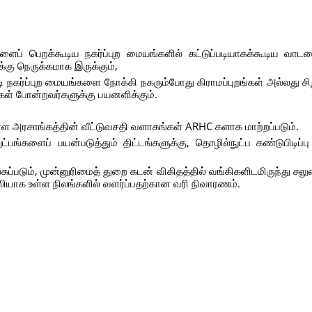
ைப் பெறக்கூடிய நகர்ப்புற மையங்களில் கட்டுப்படியாகக்கூடிய வாடக
்கு நெருக்கமாக இருக்கும்,
ி நகர்ப்புற மையங்களை நோக்கி நகரும்போது கிராமப்புறங்கள் அல்லது சி
ள் போன்றவர்களுக்கு பயனளிக்கும்.
.
ள அரசாங்கத்தின் வீட்டுவசதி வளாகங்கள் ARHC களாக மாற்றப்படும்.
ங்களைப் பயன்படுத்தும் திட்டங்களுக்கு, தொழில்நுட்ப கண்டுபிடிப்ப
கப்படும், முன்னுரிமைத் துறை கடன் விகிதத்தில் வங்கிகளிடமிருந்து சல
ாலியாக உள்ள நிலங்களில் வளர்ப்பதற்கான வரி நிவாரணம்.