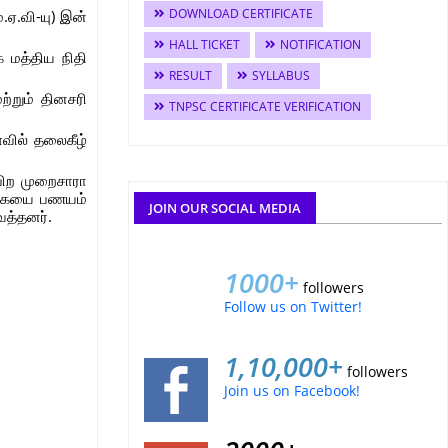
DOWNLOAD CERTIFICATE
.ஏ.வி-யு) இன்
HALL TICKET
NOTIFICATION
க மத்திய நிதி
RESULT
SYLLABUS
்றும் தினசரி
TNPSC CERTIFICATE VERIFICATION
வில் தலைகீழ்
பிற முறைசாரா
்க்கையை பணயம்
JOIN OUR SOCIAL MEDIA
ைத்தனர்.
1000+
followers
Follow us on Twitter!
1,10,000+
followers
Join us on Facebook!