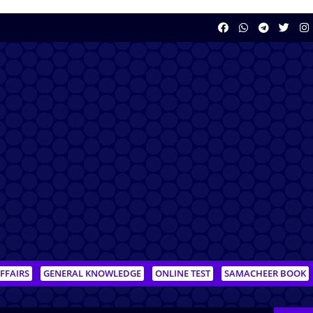
FFAIRS
GENERAL KNOWLEDGE
ONLINE TEST
SAMACHEER BOOK