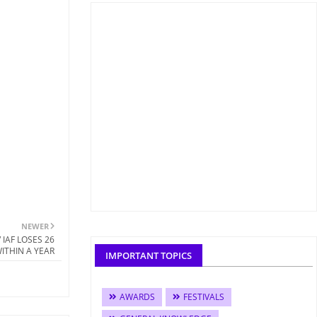
NEWER
/ IAF LOSES 26
ITHIN A YEAR
IMPORTANT TOPICS
AWARDS
FESTIVALS