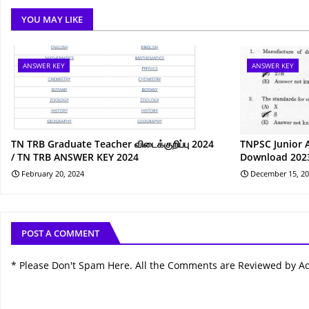
YOU MAY LIKE
ANSWER KEY
ANSWER KEY
TN TRB Graduate Teacher விடைக்குறிப்பு 2024
TNPSC Junior 
/ TN TRB ANSWER KEY 2024
Download 202
February 20, 2024
December 15, 2
POST A COMMENT
* Please Don't Spam Here. All the Comments are Reviewed by A