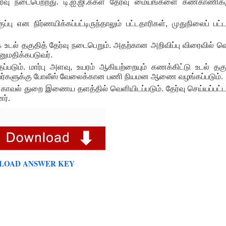
்வு நடைபெற்றது. டி.ஐ.ஜி.க்கள் தேர்வு மையங்களை கண்காணிக்க
்பு என நிர்ணயிக்கப்பட்டிருந்தாலும் பட்டதாரிகள், முதுநிலைப் பட
க உடல் தகுதித் தேர்வு நடைபெறும். அதற்கான அறிவிப்பு விரைவில் வெ
அனுமதிக்கபடுவர்.
தப்படும். மார்பு அளவு, உயரம் ஆகியற்றையும் கணக்கிட்டு உடல் தகுத
ற்றவர்களுக்கு போலீஸ் வேலைக்கான பணி நியமன ஆணை வழங்கப்படும்.
ல் காவல் துறை இணைய தளத்தில் வெளியிடப்படும். தேர்வு செய்யப்பட்ட
.
னர்
LOAD ANSWER KEY