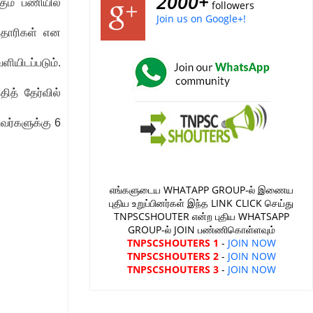
2000+
ும் பணியில்
followers
Join us on Google+!
்டதாரிகள் என
ளியிடப்படும்.
ித் தேர்வில்
வர்களுக்கு 6
எங்களுடைய WHATAPP GROUP-ல் இணைய
புதிய உறுப்பினர்கள் இந்த LINK CLICK செய்து
TNPSCSHOUTER என்ற புதிய WHATSAPP
GROUP-ல் JOIN பண்ணிகொள்ளவும்
TNPSCSHOUTERS 1
-
JOIN NOW
TNPSCSHOUTERS 2
-
JOIN NOW
TNPSCSHOUTERS 3
-
JOIN NOW