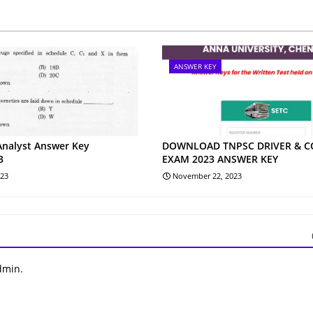
ANSWER KEY
Analyst Answer Key
DOWNLOAD TNPSC DRIVER & 
3
EXAM 2023 ANSWER KEY
023
November 22, 2023
dmin.