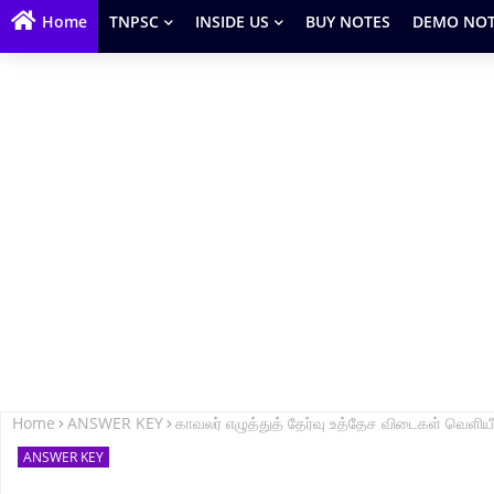
Home
TNPSC
INSIDE US
BUY NOTES
DEMO NOT
Home
ANSWER KEY
காவலர் எழுத்துத் தேர்வு உத்தேச விடைகள் வ
ANSWER KEY