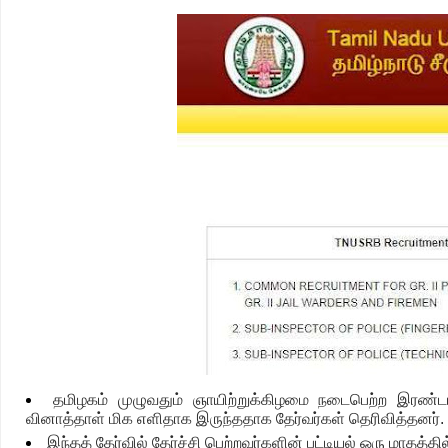
தமிழகம் முழுவதும் ஞாயிற்றுக்கிழமை நடைபெற்ற இரண்டா
வினாத்தாள் மிக எளிதாக இருந்ததாக தேர்வர்கள் தெரிவித்தனர்.
இந்தத் தேர்வில் தேர்ச்சி பெற்றவர்களின் பட்டியல் ஒரு மாத