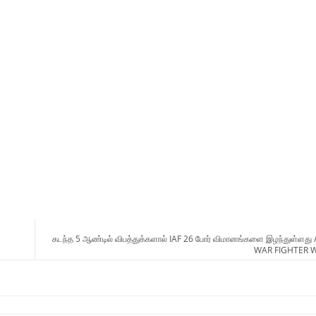
கடந்த 5 ஆண்டில் விபத்துக்களால் IAF 26 போர் விமானங்களை இழந்துள்ளது 
WAR FIGHTER W