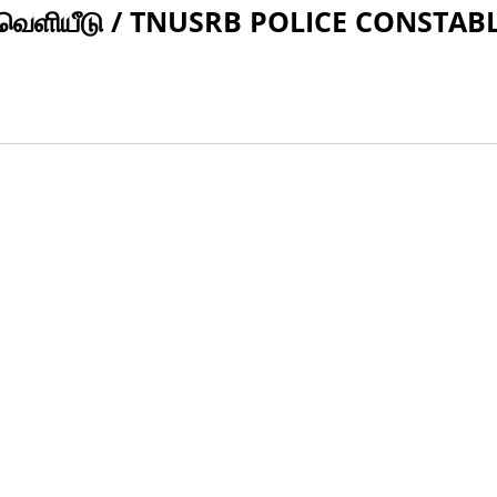
கள் வெளியீடு / TNUSRB POLICE CONSTAB