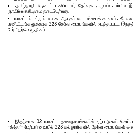
தமிழ்நாடு சீருடைப் பணியாளர் தேர்வுக் குழுமம் சார்பில்
ஞாயிற்றுக்கிழமை நடைபெற்றது.
மாவட்டம் மற்றும் மாநகர ஆயுதப்படை, சிறைக் காவலர், தீயணைப
பணியிடங்களுக்காக 228 தேர்வு மையங்களில் நடத்தப்பட்ட இந்தத் த
பேர் தேர்வெழுதினர்.
இதற்காக 32 மாவட்ட தலைநகரங்களில் ஏற்பாடுகள் செய்யப
ரத்தோர் மேற்பார்வையில் 228 கல்லூரிகளில் தேர்வு மையங்கள் அம