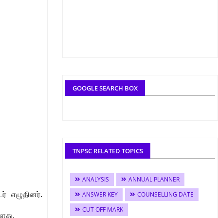
GOOGLE SEARCH BOX
TNPSC RELATED TOPICS
ANALYSIS
ANNUAL PLANNER
் எழுதினர்.
ANSWER KEY
COUNSELLING DATE
CUT OFF MARK
்ளது.