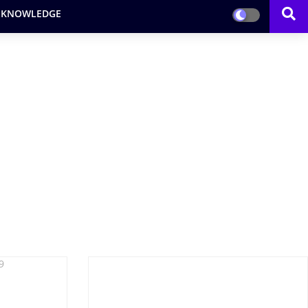
 KNOWLEDGE
9