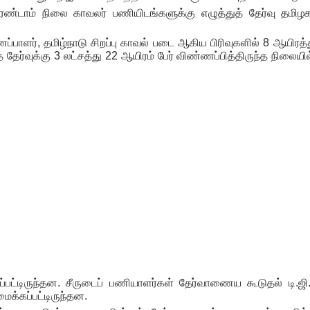
 இரண்டாம் நிலை காவலர் பணியிடங்களுக்கு எழுத்துத் தேர்வு தமிழக
்பாளர், தமிழ்நாடு சிறப்பு காவல் படை ஆகிய பிரிவுகளில் 8 ஆயிரத்
ேர்வுக்கு 3 லட்சத்து 22 ஆயிரம் பேர் விண்ணப்பித்திருந்த நிலையில
்பட்டிருந்தன.
சீருடைப் பணியாளர்கள் தேர்வாணைய கூடுதல் டி.ஜி.பி.
ைக்கப்பட்டிருந்தன.