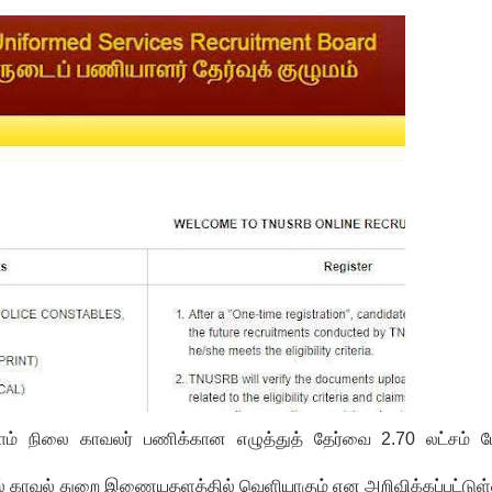
ம் நிலை காவலர் பணிக்கான எழுத்துத் தேர்வை 2.70 லட்சம் பேர
த்தில் காவல் துறை இணையதளத்தில் வெளியாகும் என அறிவிக்கப்பட்டுள