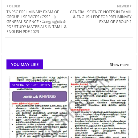
OLDER
NEWER
TNPSC PRELIMINARY EXAM OF
GENERAL SCIENCE NOTES IN TAMIL
GROUP 1 SERVICES (CSSE - I)
& ENGLISH PDF FOR PRELIMINARY
GENERAL SCIENCE / பொது அறிவியல்
EXAM OF GROUP 2
PDF STUDY MATERIALS IN TAMIL &
ENGLISH PDF 2023
YOU MAY LIKE
Show more
GENERAL SCIENCE NOTES