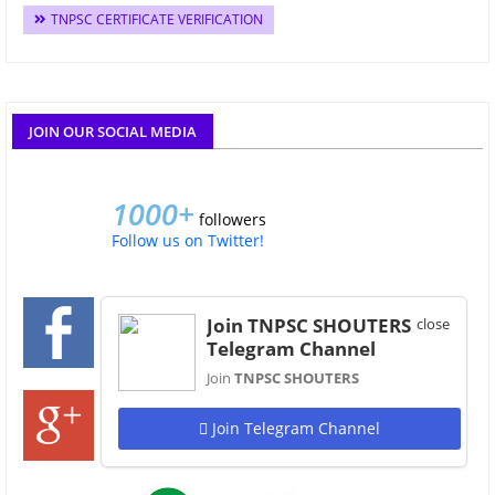
TNPSC CERTIFICATE VERIFICATION
JOIN OUR SOCIAL MEDIA
1000+
followers
Follow us on Twitter!
1,10,000+
followers
Join TNPSC SHOUTERS
close
Join us on Facebook!
Telegram Channel
Join
TNPSC SHOUTERS
2000+
followers
Join us on Google+!
Join Telegram Channel