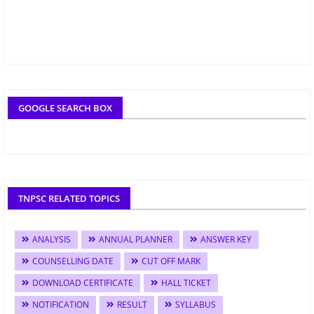
GOOGLE SEARCH BOX
TNPSC RELATED TOPICS
ANALYSIS
ANNUAL PLANNER
ANSWER KEY
COUNSELLING DATE
CUT OFF MARK
DOWNLOAD CERTIFICATE
HALL TICKET
NOTIFICATION
RESULT
SYLLABUS