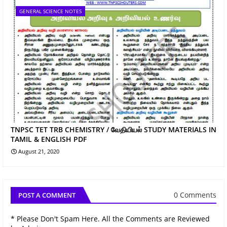
GENERAL SCIENCE NOTES
TNPSC TET TRB CHEMISTRY / வேதியியல் STUDY MATERIALS IN
TAMIL & ENGLISH PDF
August 21, 2020
0 Comments
POST A COMMENT
* Please Don't Spam Here. All the Comments are Reviewed