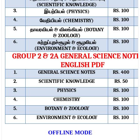
(SCIENTIFIC KNOWLEDGE)
3.
இயற்பியல்
RS. 100
(PHYSICS)
4.
வேதியியல்
RS. 100
(CHEMISTRY)
5.
தாவரவியல்
விலங்கியல்
RS. 100
&
(BOTANY
& ZOOLOGY)
6.
சுற்றுப்புறச்சூழல்
சூழலியல்
RS. 100
&
(ENVIRONMENT & ECOLOGY)
GROUP 2 & 2A GENERAL SCIENCE NOTE
ENGLISH PDF
1.
GENERAL SCIENCE NOTES
RS. 400
2.
SCIENTIFIC KNOWLEDGE
RS. 50
3.
PHYSICS
RS. 100
4.
CHEMISTRY
RS. 100
5.
BOTANY & ZOOLOGY
RS. 100
6.
ENVIRONMENT & ECOLOGY
RS. 100
OFFLINE MODE