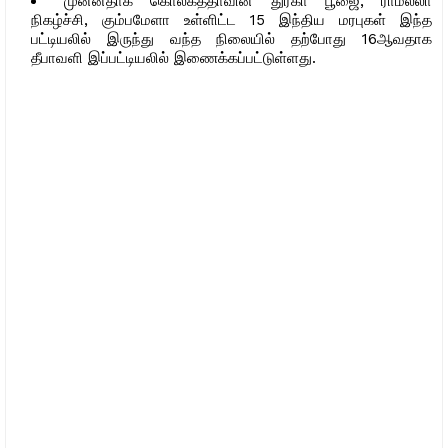
முன்னதாக கொல்கத்தாவின் துர்கா பூஜை, ராம்லீலா
நிகழ்ச்சி, கும்பமேளா உள்ளிட்ட 15 இந்திய மரபுகள் இந்த
பட்டியலில் இருந்து வந்த நிலையில் தற்போது 16ஆவதாக
தீபாவளி இப்பட்டியலில் இணைக்கப்பட்டுள்ளது.