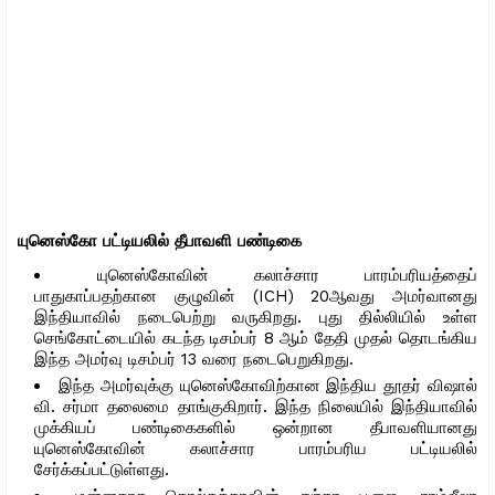
யுனெஸ்கோ பட்டியலில் தீபாவளி பண்டிகை
யுனெஸ்கோவின் கலாச்சார பாரம்பரியத்தைப்
பாதுகாப்பதற்கான குழுவின் (ICH) 20ஆவது அமர்வானது
இந்தியாவில் நடைபெற்று வருகிறது. புது தில்லியில் உள்ள
செங்கோட்டையில் கடந்த டிசம்பர் 8 ஆம் தேதி முதல் தொடங்கிய
இந்த அமர்வு டிசம்பர் 13 வரை நடைபெறுகிறது.
இந்த அமர்வுக்கு யுனெஸ்கோவிற்கான இந்திய தூதர் விஷால்
வி. சர்மா தலைமை தாங்குகிறார். இந்த நிலையில் இந்தியாவில்
முக்கியப் பண்டிகைகளில் ஒன்றான தீபாவளியானது
யுனெஸ்கோவின் கலாச்சார பாரம்பரிய பட்டியலில்
சேர்க்கப்பட்டுள்ளது.