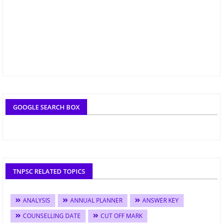
GOOGLE SEARCH BOX
TNPSC RELATED TOPICS
ANALYSIS
ANNUAL PLANNER
ANSWER KEY
COUNSELLING DATE
CUT OFF MARK