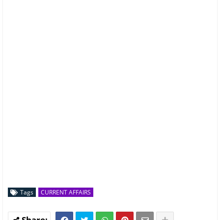
Tags
CURRENT AFFAIRS