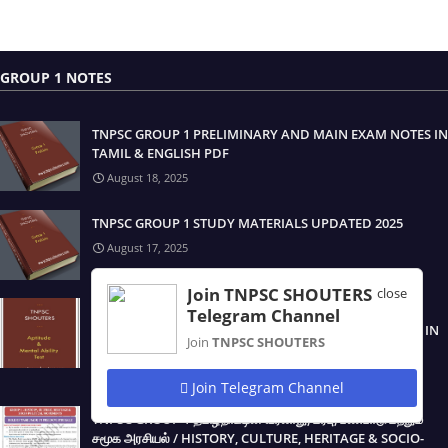
GROUP 1 NOTES
TNPSC GROUP 1 PRELIMINARY AND MAIN EXAM NOTES IN
TAMIL & ENGLISH PDF
August 18, 2025
TNPSC GROUP 1 STUDY MATERIALS UPDATED 2025
August 17, 2025
Join TNPSC SHOUTERS
close
TNPSC GROUP 1 திறனறிவும் மனக்கணக்கு நுண்ணறிவு /
Telegram Channel
APTITUDE & MENTAL ABILITY TEST STUDY MATERIALS IN
Join
TNPSC SHOUTERS
TAMIL & ENGLISH PDF
August 17, 2025
Join Telegram Channel
TNPSC GROUP 1 தமிழ்நாட்டின் வரலாறு, மரபு, பண்பாடு மற்றும்
சமூக அரசியல் / HISTORY, CULTURE, HERITAGE & SOCIO-