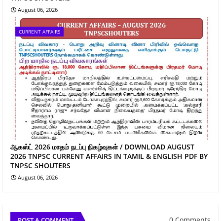
August 06, 2026
CURRENT AFFAIRS
ஆகஸ்ட் 2026 மாதம் நடப்பு நிகழ்வுகள் / DOWNLOAD AUGUST
2026 TNPSC CURRENT AFFAIRS IN TAMIL & ENGLISH PDF BY
TNPSC SHOUTERS
August 06, 2026
0 Comments
POST A COMMENT