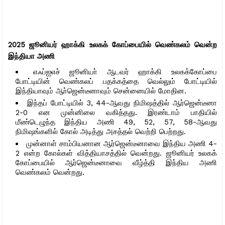
2025 ஜூனியர் ஹாக்கி உலகக் கோப்பையில் வெண்கலம் வென்ற
இந்தியா அணி
எஃப்ஐஎச் ஜூனியா் ஆடவர் ஹாக்கி உலகக்கோப்பை
போட்டியின் வெண்கலப் பதக்கத்தை வெல்லும் போட்டியில்
இந்தியாவும் ஆா்ஜென்டீனாவும் சென்னையில் மோதின.
இந்தப் போட்டியில் 3, 44-ஆவது நிமிஷத்தில் ஆர்ஜென்டீனா
2-0 என முன்னிலை வகித்தது. இரண்டாம் பாதியில்
மீண்டெழுந்த இந்திய அணி 49, 52, 57, 58-ஆவது
நிமிஷங்களில் கோல் அடித்து அசத்தல் வெற்றி பெற்றது.
முன்னாள் சாம்பியனான ஆர்ஜென்டீனாவை இந்திய அணி 4-
2 என்ற கோல்கள் வித்தியாசத்தில் வென்றது. ஜூனியர் உலகக்
கோப்பையில் ஆர்ஜென்டீனாவை வீழ்த்தி இந்திய அணி
வெண்கலம் வென்றது.