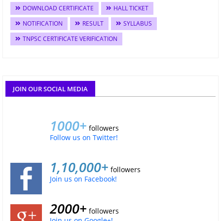
DOWNLOAD CERTIFICATE
HALL TICKET
NOTIFICATION
RESULT
SYLLABUS
TNPSC CERTIFICATE VERIFICATION
JOIN OUR SOCIAL MEDIA
1000+
followers
Follow us on Twitter!
1,10,000+
followers
Join us on Facebook!
2000+
followers
Join us on Google+!