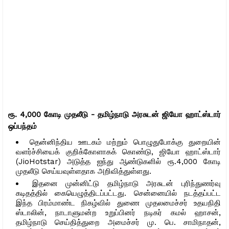
ரூ. 4,000 கோடி முதலீடு - தமிழ்நாடு அரசுடன் ஜியோ ஹாட்ஸ்டார்
ஒப்பந்தம்
தென்னிந்திய ஊடகம் மற்றும் பொழுதுபோக்கு துறையின்
வளர்ச்சியைக் குறிக்கோளாகக் கொண்டு, ஜியோ ஹாட்ஸ்டார்
(JioHotstar) அடுத்த ஐந்து ஆண்டுகளில் ரூ.4,000 கோடி
முதலீடு செய்யவுள்ளதாக அறிவித்துள்ளது.
இதனை முன்னிட்டு தமிழ்நாடு அரசுடன் புரிந்துணர்வு
கடிதத்தில் கையெழுத்திடப்பட்டது. சென்னையில் நடத்தப்பட்ட
இந்த பிரம்மாண்ட நிகழ்வில் துணை முதலமைச்சர் உதயநிதி
ஸ்டாலின், நாடாளுமன்ற உறுப்பினர் நடிகர் கமல் ஹாசன்,
தமிழ்நாடு செய்தித்துறை அமைச்சர் மு. பெ. சாமிநாதன்,