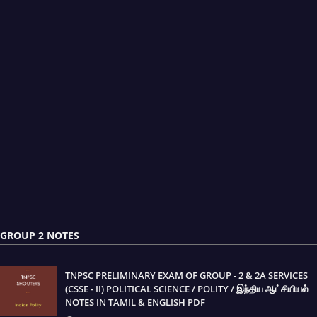
GROUP 2 NOTES
TNPSC PRELIMINARY EXAM OF GROUP - 2 & 2A SERVICES
(CSSE - II) POLITICAL SCIENCE / POLITY / இந்திய ஆட்சியியல்
NOTES IN TAMIL & ENGLISH PDF