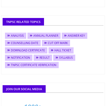
TNPSC RELATED TOPICS
ANALYSIS
ANNUAL PLANNER
ANSWER KEY
COUNSELLING DATE
CUT OFF MARK
DOWNLOAD CERTIFICATE
HALL TICKET
NOTIFICATION
RESULT
SYLLABUS
TNPSC CERTIFICATE VERIFICATION
JOIN OUR SOCIAL MEDIA