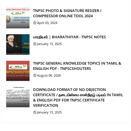
TNPSC PHOTO & SIGNATURE RESIZER /
COMPRESSOR ONLINE TOOL 2024
April 03, 2024
பாரதியார் | BHARATHIYAR - TNPSC NOTES
January 15, 2025
TNPSC GENERAL KNOWLEDGE TOPICS IN TAMIL &
ENGLISH PDF - TNPSCSHOUTERS
August 06, 2026
DOWNLOAD FORMAT OF NO OBJECTION
CERTIFICATE / தடையின்மை சான்றிதழ் படிவம் IN TAMIL
& ENGLISH PDF FOR TNPSC CERTIFICATE
VERIFICATION
January 15, 2025