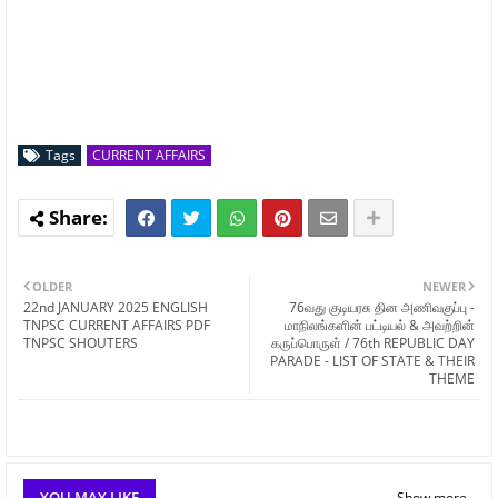
Tags
CURRENT AFFAIRS
OLDER
NEWER
22nd JANUARY 2025 ENGLISH
76வது குடியரசு தின அணிவகுப்பு -
TNPSC CURRENT AFFAIRS PDF
மாநிலங்களின் பட்டியல் & அவற்றின்
TNPSC SHOUTERS
கருப்பொருள் / 76th REPUBLIC DAY
PARADE - LIST OF STATE & THEIR
THEME
YOU MAY LIKE
Show more