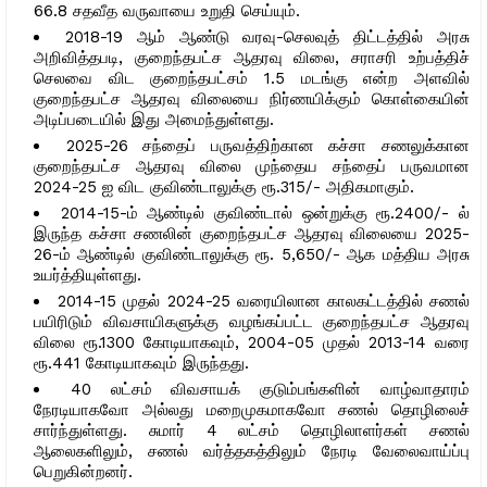
66.8 சதவீத வருவாயை உறுதி செய்யும்.
2018-19 ஆம் ஆண்டு வரவு-செலவுத் திட்டத்தில் அரசு
அறிவித்தபடி, குறைந்தபட்ச ஆதரவு விலை, சராசரி உற்பத்திச்
செலவை விட குறைந்தபட்சம் 1.5 மடங்கு என்ற அளவில்
குறைந்தபட்ச ஆதரவு விலையை நிர்ணயிக்கும் கொள்கையின்
அடிப்படையில் இது அமைந்துள்ளது.
2025-26 சந்தைப் பருவத்திற்கான கச்சா சணலுக்கான
குறைந்தபட்ச ஆதரவு விலை முந்தைய சந்தைப் பருவமான
2024-25 ஐ விட குவிண்டாலுக்கு ரூ.315/- அதிகமாகும்.
2014-15-ம் ஆண்டில் குவிண்டால் ஒன்றுக்கு ரூ.2400/- ல்
இருந்த கச்சா சணலின் குறைந்தபட்ச ஆதரவு விலையை 2025-
26-ம் ஆண்டில் குவிண்டாலுக்கு ரூ. 5,650/- ஆக மத்திய அரசு
உயர்த்தியுள்ளது.
2014-15 முதல் 2024-25 வரையிலான காலகட்டத்தில் சணல்
பயிரிடும் விவசாயிகளுக்கு வழங்கப்பட்ட குறைந்தபட்ச ஆதரவு
விலை ரூ.1300 கோடியாகவும், 2004-05 முதல் 2013-14 வரை
ரூ.441 கோடியாகவும் இருந்தது.
40 லட்சம் விவசாயக் குடும்பங்களின் வாழ்வாதாரம்
நேரடியாகவோ அல்லது மறைமுகமாகவோ சணல் தொழிலைச்
சார்ந்துள்ளது. சுமார் 4 லட்சம் தொழிலாளர்கள் சணல்
ஆலைகளிலும், சணல் வர்த்தகத்திலும் நேரடி வேலைவாய்ப்பு
பெறுகின்றனர்.