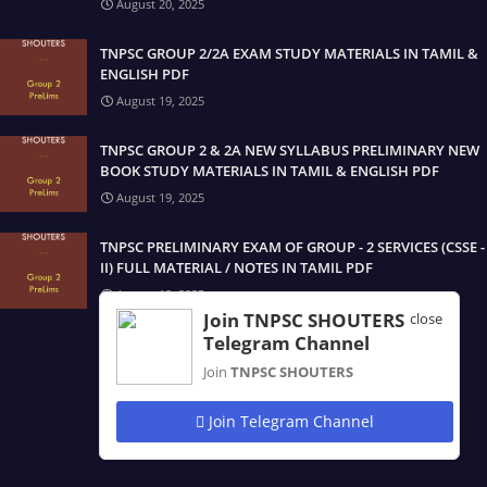
August 20, 2025
TNPSC GROUP 2/2A EXAM STUDY MATERIALS IN TAMIL &
ENGLISH PDF
August 19, 2025
TNPSC GROUP 2 & 2A NEW SYLLABUS PRELIMINARY NEW
BOOK STUDY MATERIALS IN TAMIL & ENGLISH PDF
August 19, 2025
TNPSC PRELIMINARY EXAM OF GROUP - 2 SERVICES (CSSE -
II) FULL MATERIAL / NOTES IN TAMIL PDF
August 19, 2025
Join TNPSC SHOUTERS
close
Telegram Channel
Join
TNPSC SHOUTERS
Join Telegram Channel