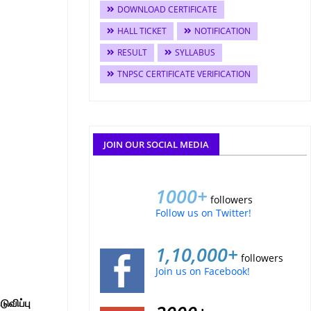
DOWNLOAD CERTIFICATE
HALL TICKET
NOTIFICATION
RESULT
SYLLABUS
TNPSC CERTIFICATE VERIFICATION
JOIN OUR SOCIAL MEDIA
1000+
followers
Follow us on Twitter!
1,10,000+
followers
Join us on Facebook!
ுவிப்பு