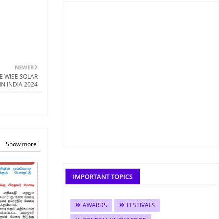
NEWER
TATE WISE SOLAR
N INDIA 2024
Show more
IMPORTANT TOPICS
AWARDS
FESTIVALS