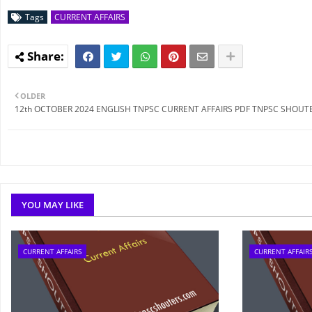
Tags
CURRENT AFFAIRS
OLDER
12th OCTOBER 2024 ENGLISH TNPSC CURRENT AFFAIRS PDF TNPSC SHOUT
YOU MAY LIKE
CURRENT AFFAIRS
CURRENT AFFAIR