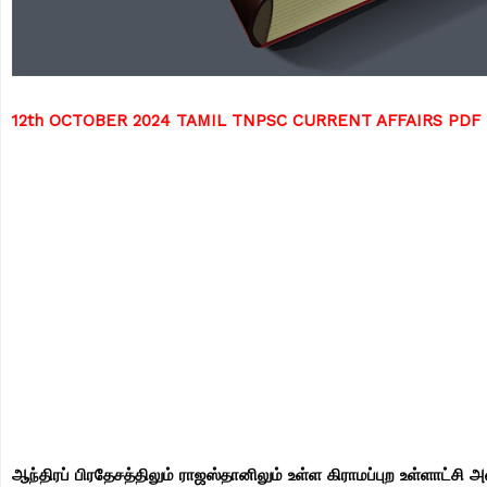
12th OCTOBER 2024 TAMIL TNPSC CURRENT AFFAIRS PD
ஆந்திரப் பிரதேசத்திலும் ராஜஸ்தானிலும் உள்ள கிராமப்புற உள்ளாட்