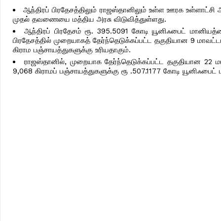
ஆந்திரப் பிரதேசத்திலும் ராஜஸ்தானிலும் உள்ள ஊரக உள்ளாட்சி
முதல் தவணையை மத்திய அரசு விடுவித்துள்ளது.
ஆந்திரப் பிரதேசம் ரூ. 395.5091 கோடி யூனிஃபைட் மானியத்த
பிரதேசத்தில் முறையாகத் தேர்ந்தெடுக்கப்பட்ட தகுதியான 9 மாவட்ட
கிராம பஞ்சாயத்துகளுக்கு உரியதாகும்.
ராஜஸ்தானில், முறையாக தேர்ந்தெடுக்கப்பட்ட தகுதியான 22 மா
9,068 கிராமப் பஞ்சாயத்துகளுக்கு ரூ .507.1177 கோடி யூனிஃபைட்