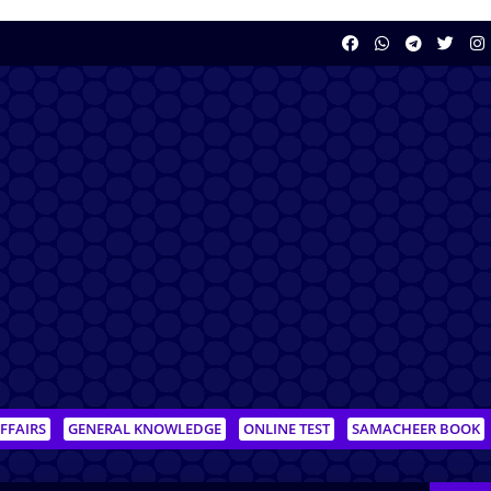
FFAIRS
GENERAL KNOWLEDGE
ONLINE TEST
SAMACHEER BOOK