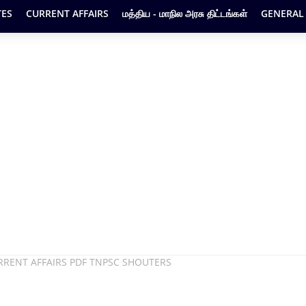
ES
CURRENT AFFAIRS
மத்திய - மாநில அரசு திட்டங்கள்
GENERAL
RRENT AFFAIRS PDF TNPSC SHOUTERS