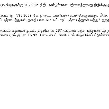
 அமைப்புகளுக்கு 2024-25 நிதியாண்டுக்கான பதினைந்தாவது நிதிக்குழ
ையும் ரூ. 593.2639 கோடி டைட் மானியத்தையும் பெற்றுள்ளது. இந்த ந
ப் பஞ்சாயத்துகள், தகுதியான 615 வட்டாரப் பஞ்சாயத்துகள் மற்றும் தக
வட்டப் பஞ்சாயத்துகள், தகுதியான 287 வட்டாரப் பஞ்சாயத்துகள் மற்
 மானியமும் ரூ .760.6769 கோடி டைட் மானியமும் விடுவிக்கப்பட்டுள்ளன