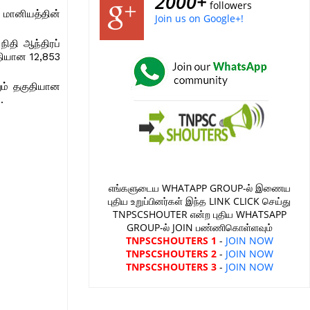
2000+
followers
ு மானியத்தின்
Join us on Google+!
ிதி ஆந்திரப்
ுதியான 12,853
றும் தகுதியான
.
எங்களுடைய WHATAPP GROUP-ல் இணைய
புதிய உறுப்பினர்கள் இந்த LINK CLICK செய்து
TNPSCSHOUTER என்ற புதிய WHATSAPP
GROUP-ல் JOIN பண்ணிகொள்ளவும்
TNPSCSHOUTERS 1
-
JOIN NOW
TNPSCSHOUTERS 2
-
JOIN NOW
TNPSCSHOUTERS 3
-
JOIN NOW