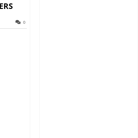
ERS
0