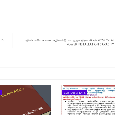
ERS
மாநிலம் வாரியாக உள்ள சூரியசக்தி மின் நிறுவு திறன் விபரம் 2024 / S
POWER INSTALLATION CAPACITY I
S
CURRENT AFFAIRS