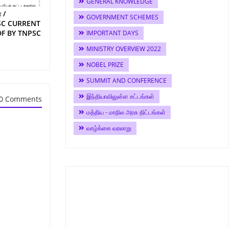
GENERAL KNOWLEDGE
 /
GOVERNMENT SCHEMES
SC CURRENT
DF BY TNPSC
IMPORTANT DAYS
MINISTRY OVERVIEW 2022
NOBEL PRIZE
SUMMIT AND CONFERENCE
இந்தியாவிலுள்ள சட்டங்கள்
0 Comments
மத்திய - மாநில அரசு திட்டங்கள்
வாழ்க்கை வரலாறு