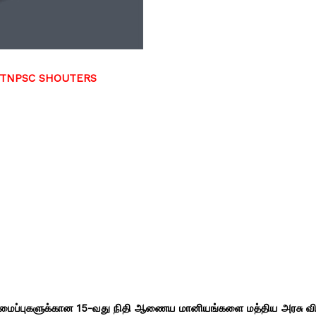
F TNPSC SHOUTERS
சி அமைப்புகளுக்கான 15-வது நிதி ஆணைய மானியங்களை மத்திய அரசு விட