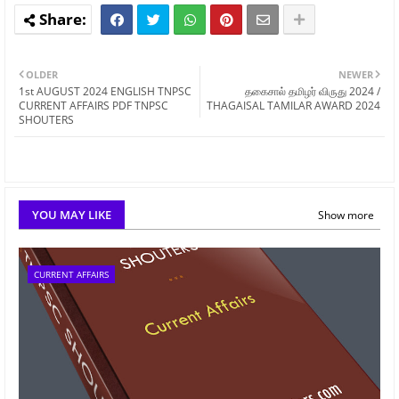
OLDER
NEWER
1st AUGUST 2024 ENGLISH TNPSC
தகைசால் தமிழர் விருது 2024 /
CURRENT AFFAIRS PDF TNPSC
THAGAISAL TAMILAR AWARD 2024
SHOUTERS
YOU MAY LIKE
Show more
CURRENT AFFAIRS