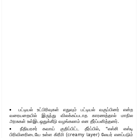
பட்டியல் உட்பிரிவுகள் எதுவும் பட்டியல் வகுப்பினர் என்ற
வரையறையில் இருந்து விலக்கப்படாத காரணத்தால் மாநில
அரசுகள் உள்இடஒதுக்கீடு வழங்கலாம் என தீர்ப்பளித்தனர்.
நீதியரசர் கவாய் குறிப்பிட்ட தீர்ப்பில், “எஸ்சி எஸ்டி
பிரிவினரிடையே உள்ள கிரீமி (creamy layer) லேயர் எனப்படும்