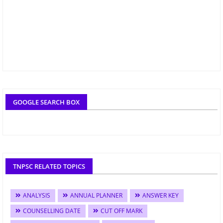
GOOGLE SEARCH BOX
TNPSC RELATED TOPICS
ANALYSIS
ANNUAL PLANNER
ANSWER KEY
COUNSELLING DATE
CUT OFF MARK