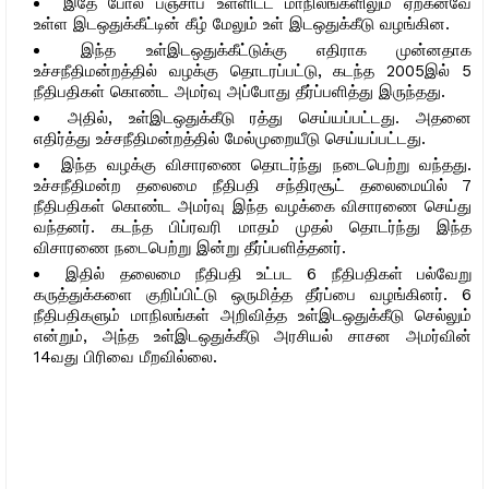
இதே போல பஞ்சாப் உள்ளிட்ட மாநிலங்களிலும் ஏற்கனவே
உள்ள இடஒதுக்கீட்டின் கீழ் மேலும் உள் இடஒதுக்கீடு வழங்கின.
இந்த உள்இடஒதுக்கீட்டுக்கு எதிராக முன்னதாக
உச்சநீதிமன்றத்தில் வழக்கு தொடரப்பட்டு, கடந்த 2005இல் 5
நீதிபதிகள் கொண்ட அமர்வு அப்போது தீர்ப்பளித்து இருந்தது.
அதில், உள்இடஒதுக்கீடு ரத்து செய்யப்பட்டது. அதனை
எதிர்த்து உச்சநீதிமன்றத்தில் மேல்முறையீடு செய்யப்பட்டது.
இந்த வழக்கு விசாரணை தொடர்ந்து நடைபெற்று வந்தது.
உச்சநீதிமன்ற தலைமை நீதிபதி சந்திரசூட் தலைமையில் 7
நீதிபதிகள் கொண்ட அமர்வு இந்த வழக்கை விசாரணை செய்து
வந்தனர். கடந்த பிப்ரவரி மாதம் முதல் தொடர்ந்து இந்த
விசாரணை நடைபெற்று இன்று தீர்ப்பளித்தனர்.
இதில் தலைமை நீதிபதி உட்பட 6 நீதிபதிகள் பல்வேறு
கருத்துக்களை குறிப்பிட்டு ஒருமித்த தீர்ப்பை வழங்கினர். 6
நீதிபதிகளும் மாநிலங்கள் அறிவித்த உள்இடஒதுக்கீடு செல்லும்
என்றும், அந்த உள்இடஒதுக்கீடு அரசியல் சாசன அமர்வின்
14வது பிரிவை மீறவில்லை.