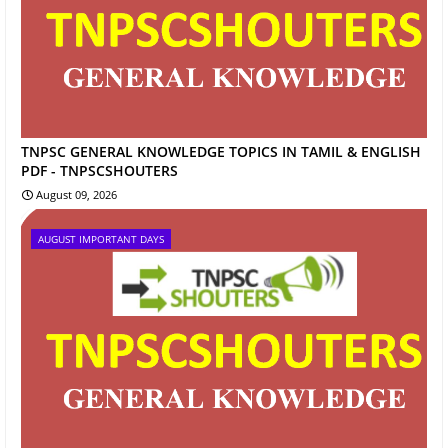
TNPSC GENERAL KNOWLEDGE TOPICS IN TAMIL & ENGLISH
PDF - TNPSCSHOUTERS
August 09, 2026
AUGUST IMPORTANT DAYS