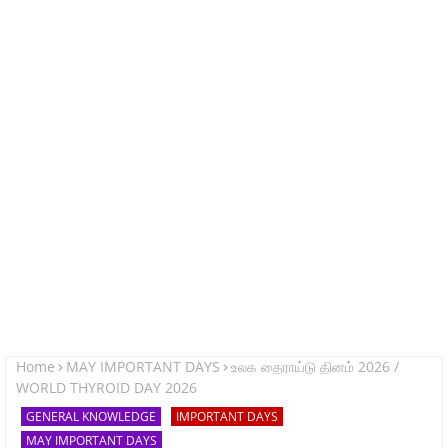
Home
MAY IMPORTANT DAYS
உலக தைராய்டு தினம் 2026 /
WORLD THYROID DAY 2026
GENERAL KNOWLEDGE
IMPORTANT DAYS
MAY IMPORTANT DAYS