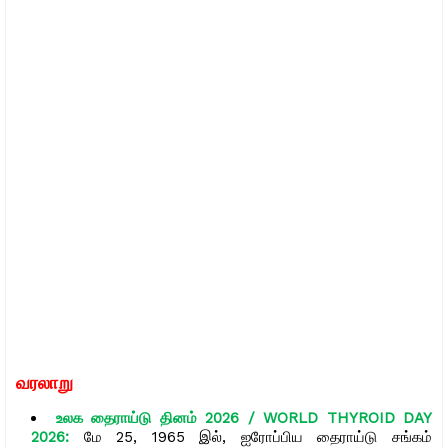
வரலாறு
உலக தைராய்டு தினம் 2026 / WORLD THYROID DAY
2026:
மே 25, 1965 இல், ஐரோப்பிய தைராய்டு சங்கம்