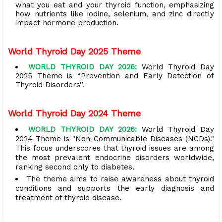
what you eat and your thyroid function, emphasizing
how nutrients like iodine, selenium, and zinc directly
impact hormone production.
World Thyroid Day 2025 Theme
WORLD THYROID DAY 2026:
World Thyroid Day
2025 Theme is “Prevention and Early Detection of
Thyroid Disorders”.
World Thyroid Day 2024 Theme
WORLD THYROID DAY 2026:
World Thyroid Day
2024 Theme is "Non-Communicable Diseases (NCDs)."
This focus underscores that thyroid issues are among
the most prevalent endocrine disorders worldwide,
ranking second only to diabetes.
The theme aims to raise awareness about thyroid
conditions and supports the early diagnosis and
treatment of thyroid disease.