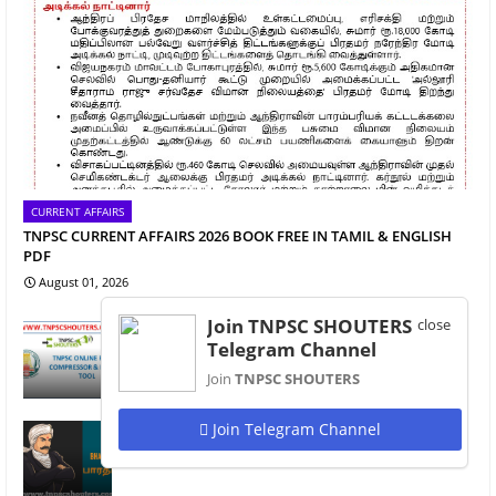
CURRENT AFFAIRS
TNPSC CURRENT AFFAIRS 2026 BOOK FREE IN TAMIL & ENGLISH
PDF
August 01, 2026
Join TNPSC SHOUTERS
close
TNPSC PHOTO & SIGNATURE RESIZER /
Telegram Channel
COMPRESSOR ONLINE TOOL 2024
April 03, 2024
Join
TNPSC SHOUTERS
Join Telegram Channel
பாரதியார் | BHARATHIYAR - TNPSC NOTES
January 15, 2025