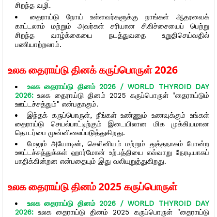
சிறந்த வழி.
தைராய்டு நோய் உள்ளவர்களுக்கு நாங்கள் ஆதரவைக்
காட்டலாம் மற்றும் அவர்கள் சரியான சிகிச்சையைப் பெற்று
சிறந்த வாழ்க்கையை நடத்துவதை உறுதிசெய்வதில்
பணியாற்றலாம்.
உலக தைராய்டு தினக் கருப்பொருள் 2026
உலக தைராய்டு தினம் 2026 / WORLD THYROID DAY
2026:
உலக தைராய்டு தினம் 2025 கருப்பொருள் "தைராய்டும்
ஊட்டச்சத்தும்" என்பதாகும்.
இந்தக் கருப்பொருள், நீங்கள் உண்ணும் உணவுக்கும் உங்கள்
தைராய்டு செயல்பாட்டிற்கும் இடையிலான மிக முக்கியமான
தொடர்பை முன்னிலைப்படுத்துகிறது.
மேலும் அயோடின், செலினியம் மற்றும் துத்தநாகம் போன்ற
ஊட்டச்சத்துக்கள் ஹார்மோன் உற்பத்தியை எவ்வாறு நேரடியாகப்
பாதிக்கின்றன என்பதையும் இது வலியுறுத்துகிறது.
உலக தைராய்டு தினம் 2025 கருப்பொருள்
உலக தைராய்டு தினம் 2026 / WORLD THYROID DAY
2026:
உலக தைராய்டு தினம் 2025 கருப்பொருள் "தைராய்டு