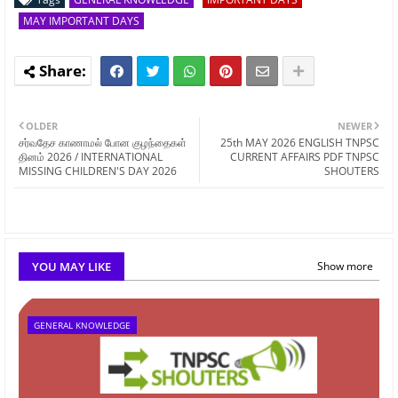
MAY IMPORTANT DAYS
OLDER
NEWER
சர்வதேச காணாமல் போன குழந்தைகள்
25th MAY 2026 ENGLISH TNPSC
தினம் 2026 / INTERNATIONAL
CURRENT AFFAIRS PDF TNPSC
MISSING CHILDREN'S DAY 2026
SHOUTERS
YOU MAY LIKE
Show more
GENERAL KNOWLEDGE