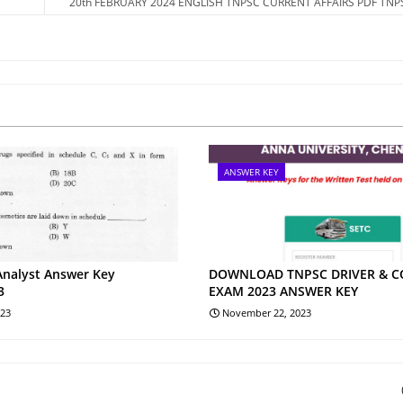
20th FEBRUARY 2024 ENGLISH TNPSC CURRENT AFFAIRS PDF TN
ANSWER KEY
Analyst Answer Key
DOWNLOAD TNPSC DRIVER & 
3
EXAM 2023 ANSWER KEY
023
November 22, 2023