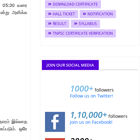
DOWNLOAD CERTIFICATE
4, 05:30 வரை
ான்று அளிக்க
HALL TICKET
NOTIFICATION
RESULT
SYLLABUS
TNPSC CERTIFICATE VERIFICATION
JOIN OUR SOCIAL MEDIA
1000+
followers
Follow us on Twitter!
1,10,000+
followers
ஆதாரம் இல்லாத
Join us on Facebook!
ப்படும். ஒரே