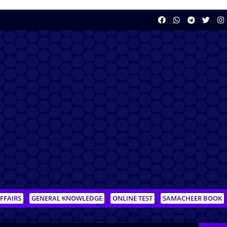
FFAIRS
GENERAL KNOWLEDGE
ONLINE TEST
SAMACHEER BOOK