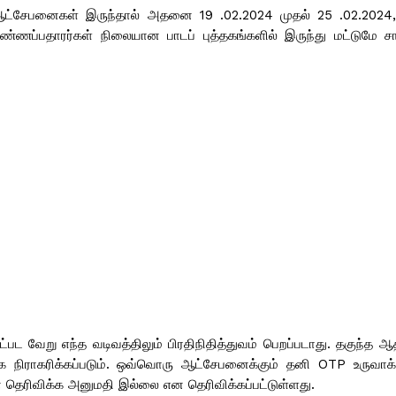
 ஆட்சேபனைகள் இருந்தால் அதனை 19 .02.2024 முதல் 25 .02.202
்ணப்பதாரர்கள் நிலையான பாடப் புத்தகங்களில் இருந்து மட்டுமே ச
ு
ட்பட வேறு எந்த வடிவத்திலும் பிரதிநிதித்துவம் பெறப்படாது. தகுந்த 
மாக நிராகரிக்கப்படும். ஒவ்வொரு ஆட்சேபனைக்கும் தனி OTP உருவாக்க
 தெரிவிக்க அனுமதி இல்லை என தெரிவிக்கப்பட்டுள்ளது.