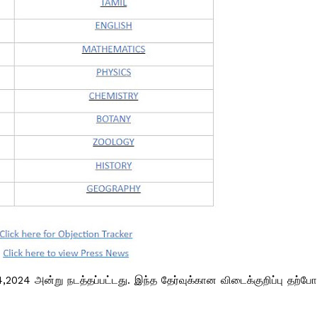
024 அன்று நடத்தப்பட்டது. இந்த தேர்வுக்கான விடைக்குறிப்பு தற்ப