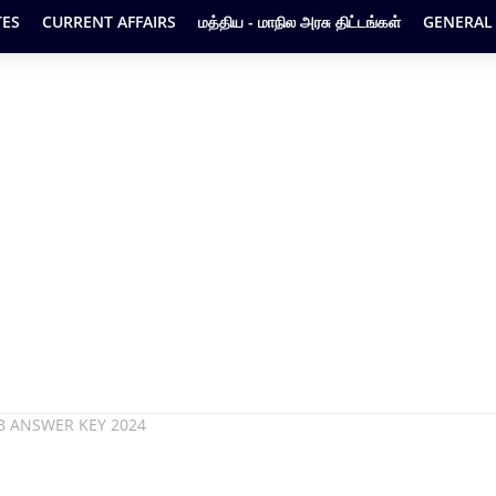
ES
CURRENT AFFAIRS
மத்திய - மாநில அரசு திட்டங்கள்
GENERAL
TRB ANSWER KEY 2024