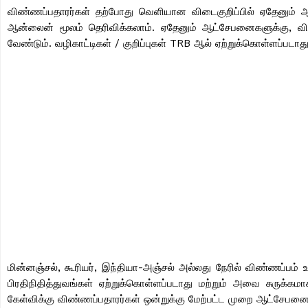
விண்ணப்பதாரர்கள் தற்போது வெளியான விடைகுறிப்பில் ஏதேனும்
ஆன்லைன் மூலம் தெரிவிக்கலாம். ஏதேனும் ஆட்சேபனைகளுக்கு, விண
வேண்டும். வழிகாட்டிகள் / குறிப்புகள் TRB ஆல் ஏற்றுக்கொள்ளப்படாத
மின்னஞ்சல், கூரியர், இந்தியா-அஞ்சல் அல்லது நேரில் விண்ணப்பம் உ
பிரதிநிதித்துவங்கள் ஏற்றுக்கொள்ளப்படாது மற்றும் அவை சுருக்க
கேள்விக்கு விண்ணப்பதாரர்கள் ஒன்றுக்கு மேற்பட்ட முறை ஆட்சேபனை