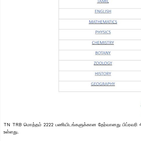
TN TRB மொத்தம் 2222 பணியிடங்களுக்கான தேர்வானது பிப்ரவரி 4,2
உள்ளது.