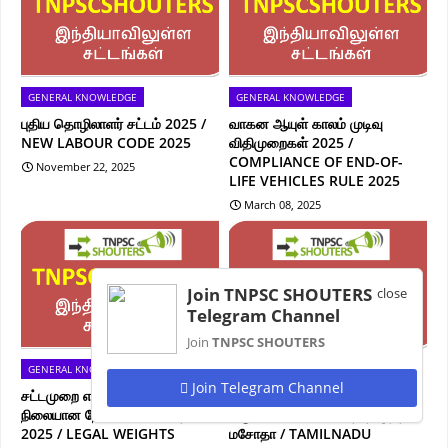
GENERAL KNOWLEDGE
GENERAL KNOWLEDGE
புதிய தொழிலாளர் சட்டம் 2025 /
வாகன ஆயுள் காலம் முடிவு
NEW LABOUR CODE 2025
விதிமுறைகள் 2025 /
COMPLIANCE OF END-OF-
November 22, 2025
LIFE VEHICLES RULE 2025
March 08, 2025
Join TNPSC SHOUTERS
close
Telegram Channel
Join
TNPSC SHOUTERS
GENERAL KNOWLEDGE
GENERAL KNOWLEDGE
Join Telegram Channel
சட்டமுறை எடையளவு (இந்திய
தமிழ்நாடு பெண்கள்
நிலையான நேரம்) வரைவு விதிகள்
பாதுகாப்புக்கான சட்டத் திருத்த
2025 / LEGAL WEIGHTS
மசோதா / TAMILNADU