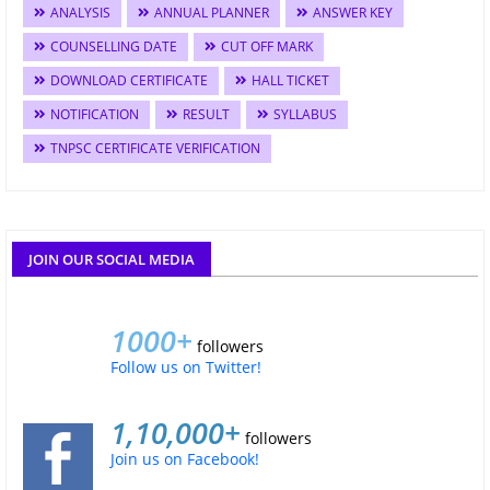
ANALYSIS
ANNUAL PLANNER
ANSWER KEY
COUNSELLING DATE
CUT OFF MARK
DOWNLOAD CERTIFICATE
HALL TICKET
NOTIFICATION
RESULT
SYLLABUS
TNPSC CERTIFICATE VERIFICATION
JOIN OUR SOCIAL MEDIA
1000+
followers
Follow us on Twitter!
1,10,000+
followers
Join us on Facebook!