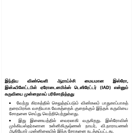
இந்திய விண்வெளி ஆராய்ச்சி மையமான இஸ்ரோ,
இன்ஃபிளேட்டபிள் ஏரோடைனமிக்ஸ் டெஸிரேட்டர் (IAD) என்னும்
கருவியை முன்னதாகப் பரிசோதித்தது
வேற்று கிரகத்தில் செலுத்தப்படும் விண்கலம் பாதுகாப்பாகத்
தரையிரங்க வசதியாக வேகத்தைக் குறைக்கும் இந்தக் கருவியை
சோதனை செய்து வெற்றிபெற்றுள்ளது.
இது இணையத்தில் வைரலாகி வருகிறது. இஸ்ரோவின்
முக்கியஸ்தர்களான உன்னிகிருஷ்ணன் நாயர், வி.நாராயணன்
ஆகியோர் முன்னிலையில் இந்த சோதனை நடத்தப்பட்டது.