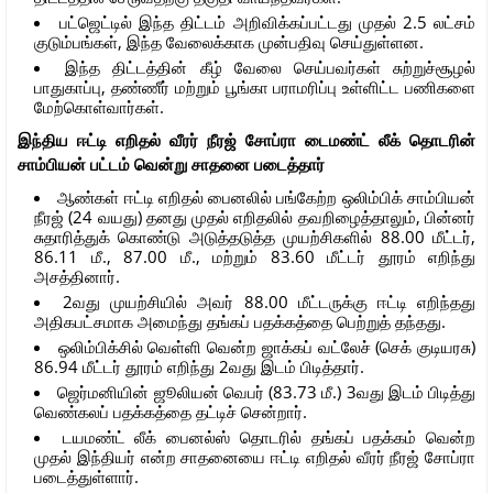
பட்ஜெட்டில் இந்த திட்டம் அறிவிக்கப்பட்டது முதல் 2.5 லட்சம்
குடும்பங்கள், இந்த வேலைக்காக முன்பதிவு செய்துள்ளன.
இந்த திட்டத்தின் கீழ் வேலை செய்பவர்கள் சுற்றுச்சூழல்
பாதுகாப்பு, தண்ணீர் மற்றும் பூங்கா பராமரிப்பு உள்ளிட்ட பணிகளை
மேற்கொள்வார்கள்.
இந்திய ஈட்டி எறிதல் வீரர் நீரஜ் சோப்ரா டைமண்ட் லீக் தொடரின்
சாம்பியன் பட்டம் வென்று சாதனை படைத்தார்
ஆண்கள் ஈட்டி எறிதல் பைனலில் பங்கேற்ற ஒலிம்பிக் சாம்பியன்
நீரஜ் (24 வயது) தனது முதல் எறிதலில் தவறிழைத்தாலும், பின்னர்
சுதாரித்துக் கொண்டு அடுத்தடுத்த முயற்சிகளில் 88.00 மீட்டர்,
86.11 மீ., 87.00 மீ., மற்றும் 83.60 மீட்டர் தூரம் எறிந்து
அசத்தினார்.
2வது முயற்சியில் அவர் 88.00 மீட்டருக்கு ஈட்டி எறிந்தது
அதிகபட்சமாக அமைந்து தங்கப் பதக்கத்தை பெற்றுத் தந்தது.
ஒலிம்பிக்சில் வெள்ளி வென்ற ஜாக்கப் வட்லேச் (செக் குடியரசு)
86.94 மீட்டர் தூரம் எறிந்து 2வது இடம் பிடித்தார்.
ஜெர்மனியின் ஜூலியன் வெபர் (83.73 மீ.) 3வது இடம் பிடித்து
வெண்கலப் பதக்கத்தை தட்டிச் சென்றார்.
டயமண்ட் லீக் பைனல்ஸ் தொடரில் தங்கப் பதக்கம் வென்ற
முதல் இந்தியர் என்ற சாதனையை ஈட்டி எறிதல் வீரர் நீரஜ் சோப்ரா
படைத்துள்ளார்.