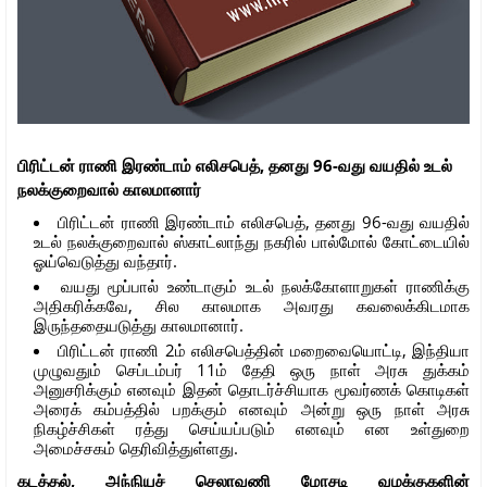
பிரிட்டன் ராணி இரண்டாம் எலிசபெத், தனது 96-வது வயதில் உடல்
நலக்குறைவால்
காலமானார்
பிரிட்டன் ராணி இரண்டாம் எலிசபெத், தனது 96-வது வயதில்
உடல் நலக்குறைவால் ஸ்காட்லாந்து நகரில் பால்மோல் கோட்டையில்
ஓய்வெடுத்து வந்தார்.
வயது மூப்பால் உண்டாகும் உடல் நலக்கோளாறுகள் ராணிக்கு
அதிகரிக்கவே, சில காலமாக அவரது கவலைக்கிடமாக
இருந்ததையடுத்து காலமானார்.
பிரிட்டன் ராணி 2ம் எலிசபெத்தின் மறைவையொட்டி, இந்தியா
முழுவதும் செப்டம்பர் 11ம் தேதி ஒரு நாள் அரசு துக்கம்
அனுசரிக்கும் எனவும் இதன் தொடர்ச்சியாக மூவர்ணக் கொடிகள்
அரைக் கம்பத்தில் பறக்கும் எனவும் அன்று ஒரு நாள் அரசு
நிகழ்ச்சிகள் ரத்து செய்யப்படும் எனவும் என உள்துறை
அமைச்சகம் தெரிவித்துள்ளது.
கடத்தல், அந்நியச் செலாவணி மோசடி வழக்குகளின்