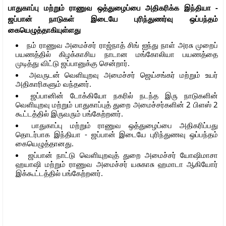
பாதுகாப்பு மற்றும் ராணுவ ஒத்துழைப்பை அதிகரிக்க இந்தியா -
ஜப்பான் நாடுகள் இடையே புரிந்துணர்வு ஒப்பந்தம்
கையெழுத்தாகியுள்ளது
நம் ராணுவ அமைச்சர் ராஜ்நாத் சிங் ஐந்து நாள் அரசு முறைப்
பயணத்தில் கிழக்காசிய நாடான மங்கோலியா பயணத்தை
முடித்து விட்டு ஜப்பானுக்கு சென்றார்.
அவருடன் வெளியுறவு அமைச்சர் ஜெய்சங்கர் மற்றும் உயர்
அதிகாரிகளும் வந்தனர்.
ஜப்பானின் டோக்கியோ நகரில் நடந்த இரு நாடுகளின்
வெளியுறவு மற்றும் பாதுகாப்புத் துறை அமைச்சர்களின் 2 பிளஸ் 2
கூட்டத்தில் இருவரும் பங்கேற்றனர்.
பாதுகாப்பு மற்றும் ராணுவ ஒத்துழைப்பை அதிகரிப்பது
தொடர்பாக இந்தியா - ஜப்பான் இடையே புரிந்துணவு ஒப்பந்தம்
கையெழுத்தானது.
ஜப்பான் நாட்டு வெளியுறவுத் துறை அமைச்சர் யோஷிமாசா
ஹயாஷி மற்றும் ராணுவ அமைச்சர் யசுகாசு ஹமாடா ஆகியோர்
இக்கூட்டத்தில் பங்கேற்றனர்.