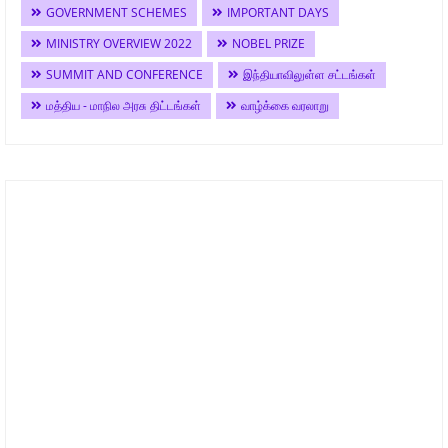
GOVERNMENT SCHEMES
IMPORTANT DAYS
MINISTRY OVERVIEW 2022
NOBEL PRIZE
SUMMIT AND CONFERENCE
இந்தியாவிலுள்ள சட்டங்கள்
மத்திய - மாநில அரசு திட்டங்கள்
வாழ்க்கை வரலாறு