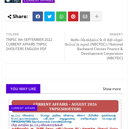
Tags
CURRENT AFFAIRS
OLDER
NEWER
TNPSC 9th SEPTEMBER 2022
தேசிய பிற்படுத்தப்பட்டோர் நிதி மற்றும்
CURRENT AFFAIRS TNPSC
மேம்பாட்டு கழகம் (NBCFDC) / National
SHOUTERS ENGLISH PDF
Backward Classes Finance &
Development Corporation
(NBCFDC)
YOU MAY LIKE
Show more
CURRENT AFFAIRS