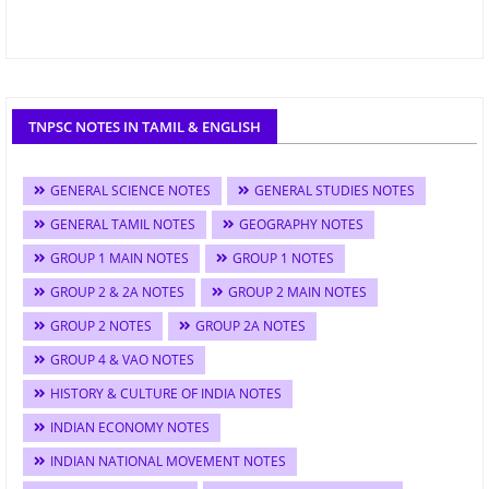
TNPSC NOTES IN TAMIL & ENGLISH
GENERAL SCIENCE NOTES
GENERAL STUDIES NOTES
GENERAL TAMIL NOTES
GEOGRAPHY NOTES
GROUP 1 MAIN NOTES
GROUP 1 NOTES
GROUP 2 & 2A NOTES
GROUP 2 MAIN NOTES
GROUP 2 NOTES
GROUP 2A NOTES
GROUP 4 & VAO NOTES
HISTORY & CULTURE OF INDIA NOTES
INDIAN ECONOMY NOTES
INDIAN NATIONAL MOVEMENT NOTES