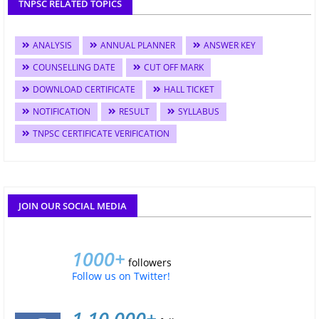
TNPSC RELATED TOPICS
ANALYSIS
ANNUAL PLANNER
ANSWER KEY
COUNSELLING DATE
CUT OFF MARK
DOWNLOAD CERTIFICATE
HALL TICKET
NOTIFICATION
RESULT
SYLLABUS
TNPSC CERTIFICATE VERIFICATION
JOIN OUR SOCIAL MEDIA
1000+
followers
Follow us on Twitter!
1,10,000+