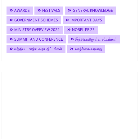
AWARDS
FESTIVALS
GENERAL KNOWLEDGE
GOVERNMENT SCHEMES
IMPORTANT DAYS
MINISTRY OVERVIEW 2022
NOBEL PRIZE
SUMMIT AND CONFERENCE
இந்தியாவிலுள்ள சட்டங்கள்
மத்திய - மாநில அரசு திட்டங்கள்
வாழ்க்கை வரலாறு