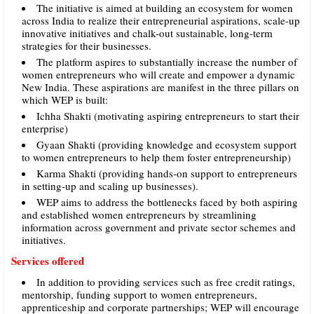
The initiative is aimed at building an ecosystem for women
across India to realize their entrepreneurial aspirations, scale-up
innovative initiatives and chalk-out sustainable, long-term
strategies for their businesses.
The platform aspires to substantially increase the number of
women entrepreneurs who will create and empower a dynamic
New India. These aspirations are manifest in the three pillars on
which WEP is built:
Ichha Shakti (motivating aspiring entrepreneurs to start their
enterprise)
Gyaan Shakti (providing knowledge and ecosystem support
to women entrepreneurs to help them foster entrepreneurship)
Karma Shakti (providing hands-on support to entrepreneurs
in setting-up and scaling up businesses).
WEP aims to address the bottlenecks faced by both aspiring
and established women entrepreneurs by streamlining
information across government and private sector schemes and
initiatives.
Services offered
In addition to providing services such as free credit ratings,
mentorship, funding support to women entrepreneurs,
apprenticeship and corporate partnerships; WEP will encourage