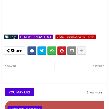
Tags
GENERAL KNOWLEDGE
மத்திய - மாநில அரசு திட்டங்கள்
OLDER
NEWER
YOU MAY LIKE
Show more
AUGUST IMPORTANT DAYS