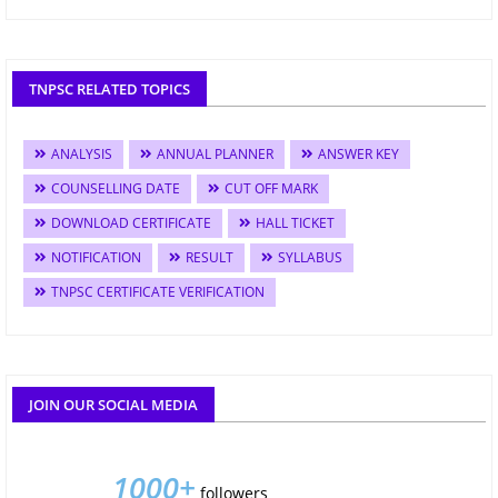
TNPSC RELATED TOPICS
ANALYSIS
ANNUAL PLANNER
ANSWER KEY
COUNSELLING DATE
CUT OFF MARK
DOWNLOAD CERTIFICATE
HALL TICKET
NOTIFICATION
RESULT
SYLLABUS
TNPSC CERTIFICATE VERIFICATION
JOIN OUR SOCIAL MEDIA
1000+
followers