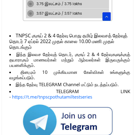
TNPSC குரூப் 2 & 4 தேர்வு பொது தமிழ் இலவசத் தேர்வுத் 
தொடர் 7 ஏப்ரல் 2022 முதல் காலை 10.00 மணி முதல் 
தொடங்கும்
இந்த இலவச தேர்வுத் தொடர், குரூப் 2 & 4 தேர்வுகளுக்குத்
தயாராகும் மாணவர்கள் மற்றும் ஆர்வலர்கள் இருவருக்கும்
பயனளிக்கும்.
தினமும் 10 முக்கியமான கேள்விகள் உங்களுக்கு
வழங்கப்படும்.
இந்த தேர்வு TELEGRAM Channel மட்டும் நடத்தப்படும்.
TELEGRAM LINK
-
https://t.me/tnpscpothutamiltestseries