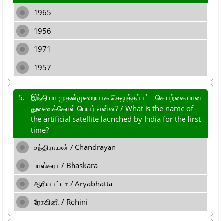
1965
1956
1971
1957
5.
இந்தியா முதன்முறையாக செலுத்தப்பட்ட செயற்கையான
துணைக்கோள் பெயர் என்ன? / What is the name of
the artificial satellite launched by India for the first
time?
சந்திராயன் / Chandrayan
பாஸ்கரா / Bhaskara
ஆரியபட்டா / Aryabhatta
ரோகினி / Rohini