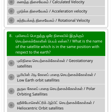
கணத்த திசைவேகம் / Calculated Velocity
முடுக்க திசைவேகம் / Acceleration velocity
சுற்றியக்கத் திசைவேகம் / Rotational Velocity
8.
புவியைப் பொறுத்து ஒரே நிலையில் இருக்கும்
செயற்கைக்கோளின் பெயர் என்ன? / What is the name
of the satellite which is in the same position with
respect to the earth?
புவிநிலை செயற்கைக்கோள்கள் / Geostationary
satellites
பூமியின் அடி கோளப் பாதை செயற்கைக்கோள்கள் /
Low Earth orbit satellites
துருவ கோளப் பாதை செயற்கைக்கோள்கள் / Polar
Orbiting Satellites
ஹீலியோசென்ட்ரிக் ஆர்பிட் செயற்கைக்கோள்கள் /
Heliocentric Orbit satellites