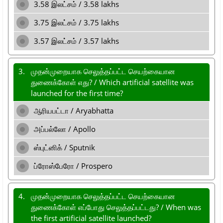
3.58 இலட்சம் / 3.58 lakhs
3.75 இலட்சம் / 3.75 lakhs
3.57 இலட்சம் / 3.57 lakhs
3.
முதன்முறையாக செலுத்தப்பட்ட செயற்கையான
துணைக்கோள் எது? / Which artificial satellite was
launched for the first time?
ஆரியபட்டா / Aryabhatta
அப்பல்லோ / Apollo
ஸ்புட்னிக் / Sputnik
ப்ரோஸ்பேரோ / Prospero
4.
முதன்முறையாக செலுத்தப்பட்ட செயற்கையான
துணைக்கோள் எப்போது செலுத்தப்பட்டது? / When was
the first artificial satellite launched?