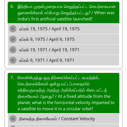
6.
இந்தியா முதன்முறையாக செலுத்தப்பட்ட செயற்கையான
துணைக்கோள் எப்போது செலுத்தப்பட்டது? / When was
India's first artificial satellite launched?
ஏப்ரல் 19, 1975 / April 19, 1975
ஏப்ரல் 9, 1975 / April 9, 1975
ஏப்ரல் 19, 1971 / April 19, 1971
ஏப்ரல் 9, 1971 / April 9, 1971
7.
கோளிலிருந்து ஒரு நிர்ணயிக்கப்பட்ட உயரத்தில்,
செயற்கைக்கோள் ஒன்று வட்டப்பாதையில்
சுற்றிவருவதற்கு அதற்கு அளிக்கப்படும் கிடைமட்டத்
திசைவேகம் ஆனது? / At a fixed altitude from the
planet, what is the horizontal velocity imparted to
a satellite to move it in a circular orbit?
நிலைத்த திசைவேகம் / Constant Velocity