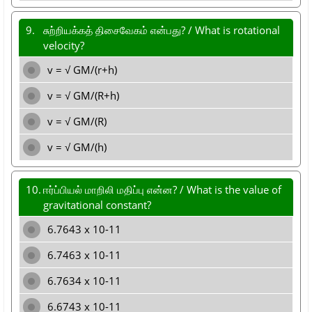
9.
சுற்றியக்கத் திசைவேகம் என்பது? / What is rotational
velocity?
v = √ GM/(r+h)
v = √ GM/(R+h)
v = √ GM/(R)
v = √ GM/(h)
10.
ஈர்ப்பியல் மாறிலி மதிப்பு என்ன? / What is the value of
gravitational constant?
6.7643 x 10-11
6.7463 x 10-11
6.7634 x 10-11
6.6743 x 10-11