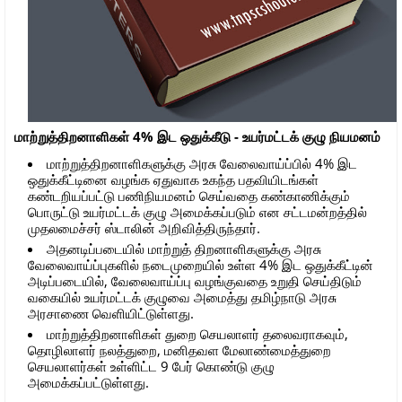
மாற்றுத்திறனாளிகள் 4% இட ஒதுக்கீடு - உயர்மட்டக் குழு நியமனம்
மாற்றுத்திறனாளிகளுக்கு அரசு வேலைவாய்ப்பில் 4% இட
ஒதுக்கீட்டினை வழங்க ஏதுவாக உகந்த பதவியிடங்கள்
கண்டறியப்பட்டு பணிநியமனம் செய்வதை கண்காணிக்கும்
பொருட்டு உயர்மட்டக் குழு அமைக்கப்படும் என சட்டமன்றத்தில்
முதலமைச்சர் ஸ்டாலின் அறிவித்திருந்தார்.
அதனடிப்படையில் மாற்றுத் திறனாளிகளுக்கு அரசு
வேலைவாய்ப்புகளில் நடைமுறையில் உள்ள 4% இட ஒதுக்கீட்டின்
அடிப்படையில், வேலைவாய்ப்பு வழங்குவதை உறுதி செய்திடும்
வகையில் உயர்மட்டக் குழுவை அமைத்து தமிழ்நாடு அரசு
அரசாணை வெளியிட்டுள்ளது.
மாற்றுத்திறனாளிகள் துறை செயலாளர் தலைவராகவும்,
தொழிலாளர் நலத்துறை, மனிதவள மேலாண்மைத்துறை
செயலாளர்கள் உள்ளிட்ட 9 பேர் கொண்டு குழு
அமைக்கப்பட்டுள்ளது.