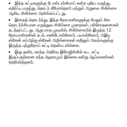
இந்த கட்டிகளுக்கு டோஸ்டார்லிமாப் என்ற புதிய மருந்து,
எதிர்ப்பு மருந்து, தொடர் கீமோதெரபி மற்றும் அறுவை சிகிச்சை
ஆகிய சிகிச்சை அளிக்கப்பட்டது.
இதைத் தொடர்ந்து, இந்த நோயாளிகளுக்கு மேலும் சில
தொடர்ச்சியான மருத்துவ சிகிச்சை முறைகள், பரிசோதனைகள்
நடத்தப்பட்டது. ஆறு மாத முடிவில், சிகிச்சையில் இருந்த 12
நோயாளிகளின் உடல், எண்டோஸ்கோபி, பயாஸ்கோபி, பிஇடி
ஸ்கேன் எம்ஆர்ஐ ஸ்கேன் அறிக்கைகள் எதிலும் அவர்களுக்கு
இருந்த புற்றுநோய் கட்டி தென்படவில்லை.
இது தவிர, காந்த அதிர்வு இமேஜிங்கில் கூட கட்டி
இருப்பதற்கான எந்த ஆதாரமும் இல்லை என்று ஆய்வாளர்கள்
தெரிவித்தனர்.