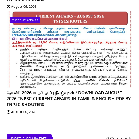
August 06, 2026
CURRENT AFFAIRS
ஆகஸ்ட் 2026 மாதம் நடப்பு நிகழ்வுகள் / DOWNLOAD AUGUST
2026 TNPSC CURRENT AFFAIRS IN TAMIL & ENGLISH PDF BY
TNPSC SHOUTERS
August 06, 2026
0 Comments
POST A COMMENT