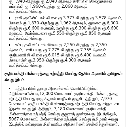
ரூ.1,940-லிருந்து ரூ.2,040 ஆகவும் கிரேடு ஏ நெல்லுக்கான
எம்எஸ்பி ரூ.1,960-லிருந்து ரூ.2,060 ஆகவும்
உயர்த்தப்பட்டுள்ளது.
ராகி குவின்ட்டால் விலை ரூ.3,377-லிருந்து ரூ.3,578 ஆகவும்,
சோளம் ரூ.1,870-லிருந்து ரூ.1,962 ஆகவும், துவரை ரூ.6,300-
லிருந்து ரூ.6,600 ஆகவும், உளுந்து ரூ.6,300-லிருந்து ரூ.6,600
ஆகவும், வேர்க்கடலை ரூ.5,550-லிருந்து ரூ.5,850 ஆகவும்
உயர்த்தப்பட்டுள்ளது.
கம்பு குவின்ட்டால் விலை ரூ.2,250-லிருந்து ரூ.2,350
ஆகவும், பாசி பயறு ரூ.7,275-லிருந்து ரூ.7,755 ஆகவும்
சூரியகாந்தி விதை ரூ.6,015-லிருந்து ரூ.6,400 ஆகவும்
சோயாபீன் ரூ.3,950-லிருந்து ரூ.4,300 ஆகவும்
உயர்த்தப்பட்டுள்ளது.
சூரியசக்தி மின்சாரத்தை உற்பத்தி செய்து தேசிய அளவில் தமிழகம்
4வது இடம்
மத்திய மின் துறை அமைச்சகம் வெளியிட்டுள்ள
அறிக்கையின்படி,12,000 மெகாவாட் சூரியசக்தி மின்சாரத்தை
உற்பத்தி செய்து ராஜஸ்தான் மாநிலம் முதலிடத்திலும், 7,970
மெகாவாட் சூரிய சக்தி மின்சாரத்தை உற்பத்தி செய்து கர்நாடகா
இரண்டாவது இடத்திலும், 7,180 மெகாவாட் சூரிய சக்தி
மின்சாரத்தை உற்பத்தி செய்து குஜராத் மூன்றாவது இடத்திலும்,
5067 மெகாவாட் மின்சாரத்தை உற்பத்தி செய்து தமிழகம் 4வது
இடத்தில் உள்ளதாக மின்வாரிய அதிகாரிகள் தெரிவித்துள்ளனர்.