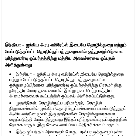
இந்தியா – ஐக்கிய அரபு எமிரேட்ஸ் இடையே தொழில்துறை மற்றும்
மேம்படுத்தப்பட்ட தொழில்நுட்பத் துறைகளில் ஒத்துழைப்பிற்கான
புரிந்துணர்வு ஒப்பந்தத்திற்கு மத்திய அமைச்சரவை ஒப்புதல்
அளித்துள்ளது
இந்தியா – ஐக்கிய அரபு எமிரேட்ஸ் இடையே தொழில்துறை
மற்றும் மேம்படுத்தப்பட்ட தொழில்நுட்பத் துறைகளில்
ஒத்துழைப்பிற்கான புரிந்துணர்வு ஒப்பந்தத்திற்கு பிரதமர் திரு
நரேந்திர மோடி தலைமையில் இன்று நடைபெற்ற மத்திய
அமைச்சரவைக் கூட்டத்தில் ஒப்புதல் அளிக்கப்பட்டுள்ளது.
முதலீடுகள், தொழில்நுட்ப பரிமாற்றம், தொழில்
நிறுவனங்களில் முக்கிய தொழில்நுட்பங்களைப் பயன்படுத்துதல்
ஆகியவற்றின் மூலம் இரு நாடுகளின் தொழில்துறைகளை
வலுப்படுத்தி மேம்படுத்துவது இந்தப் புரிந்துணர்வு ஒப்பந்தத்தின்
நோக்கமாகும். இது வேலைவாய்ப்பை அதிகரிக்கவும் உதவும்.
இந்த ஒப்பந்தம் அமலாகும் போது, பரஸ்பர ஒத்துழைப்புள்ள