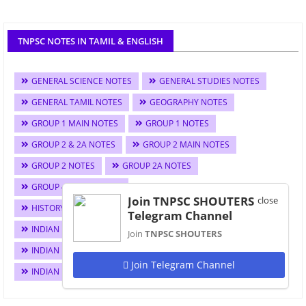
TNPSC NOTES IN TAMIL & ENGLISH
GENERAL SCIENCE NOTES
GENERAL STUDIES NOTES
GENERAL TAMIL NOTES
GEOGRAPHY NOTES
GROUP 1 MAIN NOTES
GROUP 1 NOTES
GROUP 2 & 2A NOTES
GROUP 2 MAIN NOTES
GROUP 2 NOTES
GROUP 2A NOTES
GROUP 4 & VAO NOTES
Join TNPSC SHOUTERS
close
HISTORY & CULTURE OF INDIA NOTES
Telegram Channel
INDIAN ECONOMY NOTES
Join
TNPSC SHOUTERS
INDIAN NATIONAL MOVEMENT NOTES
Join Telegram Channel
INDIAN POLITY NOTES
SAMACHEER KALVI NOTES