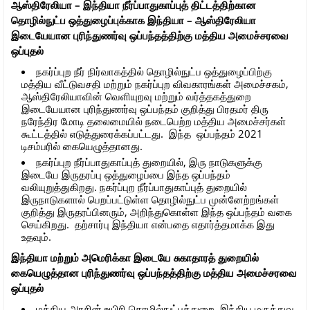
ஆஸ்திரேலியா – இந்தியா நீர்ப்பாதுகாப்புத் திட்டத்திற்கான
தொழில்நுட்ப ஒத்துழைப்புக்காக இந்தியா – ஆஸ்திரேலியா
இடையேயான புரிந்துணர்வு ஒப்பந்தத்திற்கு மத்திய அமைச்சரவை
ஒப்புதல்
நகர்ப்புற நீர் நிர்வாகத்தில் தொழில்நுட்ப ஒத்துழைப்பிற்கு
மத்திய வீட்டுவசதி மற்றும் நகர்ப்புற விவகாரங்கள் அமைச்சகம்,
ஆஸ்திரேலியாவின் வெளியுறவு மற்றும் வர்த்தகத்துறை
இடையேயான புரிந்துணர்வு ஒப்பந்தம் குறித்து பிரதமர் திரு
நரேந்திர மோடி தலைமையில் நடைபெற்ற மத்திய அமைச்சர்கள்
கூட்டத்தில் எடுத்துரைக்கப்பட்டது. இந்த ஒப்பந்தம் 2021
டிசம்பரில் கையெழுத்தானது.
நகர்ப்புற நீர்ப்பாதுகாப்புத் துறையில், இரு நாடுகளுக்கு
இடையே இருதரப்பு ஒத்துழைப்பை இந்த ஒப்பந்தம்
வலியுறுத்துகிறது. நகர்ப்புற நீர்ப்பாதுகாப்புத் துறையில்
இருநாடுகளால் பெறப்பட்டுள்ள தொழில்நுட்ப முன்னேற்றங்கள்
குறித்து இருதரப்பினரும், அறிந்துகொள்ள இந்த ஒப்பந்தம் வகை
செய்கிறது. தற்சார்பு இந்தியா என்பதை எதார்த்தமாக்க இது
உதவும்.
இந்தியா மற்றும் அமெரிக்கா இடையே சுகாதாரத் துறையில்
கையெழுத்தான புரிந்துணர்வு ஒப்பந்தத்திற்கு மத்திய அமைச்சரவை
ஒப்புதல்
மத்திய அரசின் உயிரி தொழில்நுட்பத்துறை, இந்திய மருத்துவ