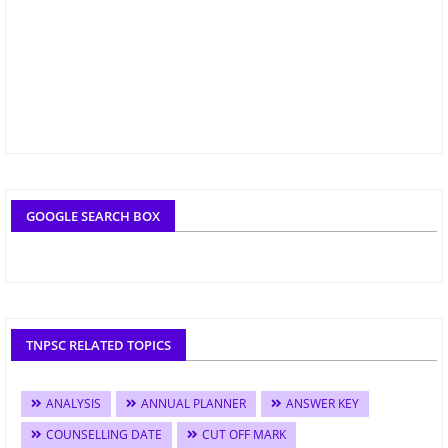
GOOGLE SEARCH BOX
TNPSC RELATED TOPICS
ANALYSIS
ANNUAL PLANNER
ANSWER KEY
COUNSELLING DATE
CUT OFF MARK