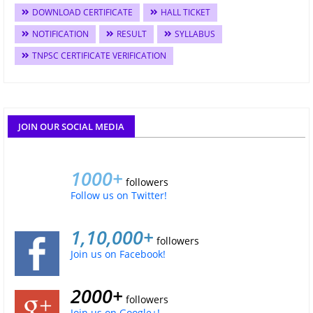
DOWNLOAD CERTIFICATE
HALL TICKET
NOTIFICATION
RESULT
SYLLABUS
TNPSC CERTIFICATE VERIFICATION
JOIN OUR SOCIAL MEDIA
1000+
followers
Follow us on Twitter!
1,10,000+
followers
Join us on Facebook!
2000+
followers
Join us on Google+!