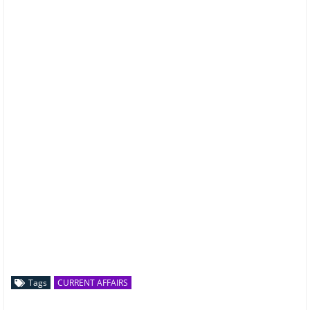
Tags
CURRENT AFFAIRS