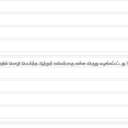
தில் மொழி பெயர்த்த ஆற்றூர் ரவிவர்மாகு என்ன விருது வழங்கப்பட்டது 