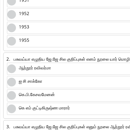
1951
1952
1953
1955
2.
பசுவய்யா எழுதிய ஜே.ஜே சில குறிப்புகள் எனம் நூலை யார் மொழிப
ஆற்றூர் ரவிவர்மா
ஐ சி சாக்கோ
கெ.பி.கேசவமேனன்
கெ எம் குட்டிகிருஷ்ண மாரார்
3.
பசுவய்யா எழுதிய ஜே.ஜே சில குறிப்புகள் எனும் நூலை ஆற்றூர் ர