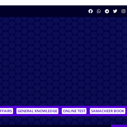
FFAIRS
GENERAL KNOWLEDGE
ONLINE TEST
SAMACHEER BOOK