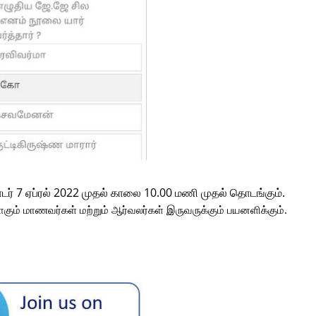
ொடர் 7 ஏப்ரல் 2022 முதல் காலை 10.00 மணி முதல் தொடங்கும்.
ாகும் மாணவர்கள் மற்றும் ஆர்வலர்கள் இருவருக்கும் பயனளிக்கும்.