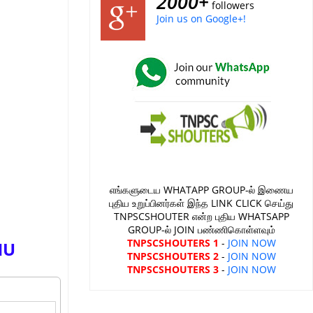
2000+
followers
Join us on Google+!
எங்களுடைய WHATAPP GROUP-ல் இணைய
புதிய உறுப்பினர்கள் இந்த LINK CLICK செய்து
TNPSCSHOUTER என்ற புதிய WHATSAPP
GROUP-ல் JOIN பண்ணிகொள்ளவும்
TNPSCSHOUTERS 1
-
JOIN NOW
HU
TNPSCSHOUTERS 2
-
JOIN NOW
TNPSCSHOUTERS 3
-
JOIN NOW