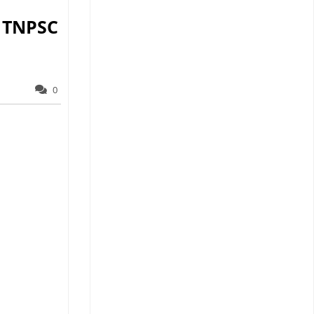
- TNPSC
0