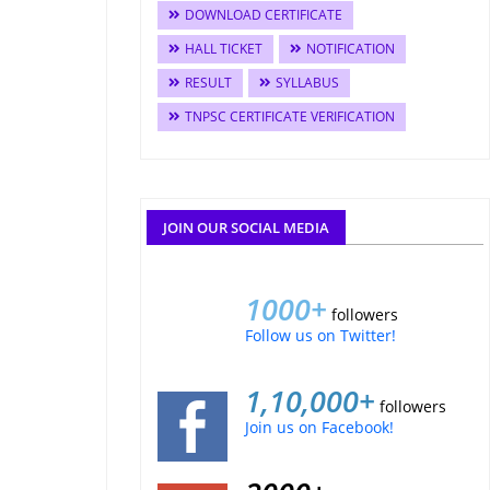
DOWNLOAD CERTIFICATE
HALL TICKET
NOTIFICATION
RESULT
SYLLABUS
TNPSC CERTIFICATE VERIFICATION
JOIN OUR SOCIAL MEDIA
1000+
followers
Follow us on Twitter!
1,10,000+
followers
Join us on Facebook!