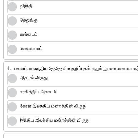
ஹிந்தி
தெலுங்கு
கன்னடம்
மலையாளம்
4.
பசுவய்யா எழுதிய ஜே.ஜே சில குறிப்புகள் எனும் நூலை மலையாளத்
ஆசான் விருது
சாகித்திய அகாடமி
கேரள இலக்கிய மன்றத்தின் விருது
இந்திய இலக்கிய மன்றத்தின் விருது