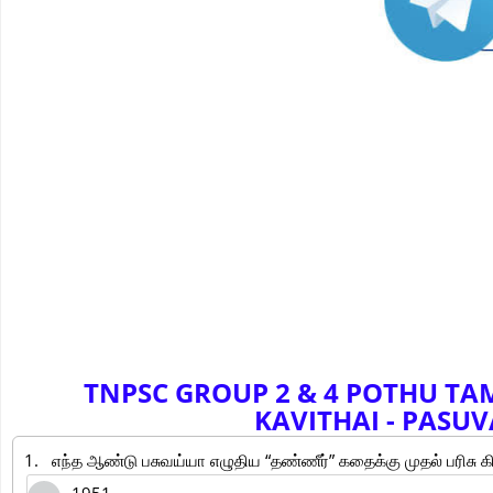
TNPSC GROUP 2 & 4 POTHU TAMI
KAVITHAI
-
PASUVAY
1.
எந்த ஆண்டு பசுவய்யா எழுதிய “தண்ணீர்” கதைக்கு முதல் பரிசு க