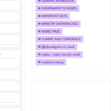
GENERAL KNOWLEDGE
GOVERNMENT SCHEMES
IMPORTANT DAYS
MINISTRY OVERVIEW 2022
NOBEL PRIZE
SUMMIT AND CONFERENCE
இந்தியாவிலுள்ள சட்டங்கள்
?
மத்திய - மாநில அரசு திட்டங்கள்
வாழ்க்கை வரலாறு