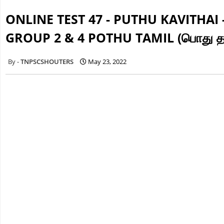
ONLINE TEST 47 - PUTHU KAVITHAI - 
GROUP 2 & 4 POTHU TAMIL (பொது தம
TNPSCSHOUTERS
May 23, 2022