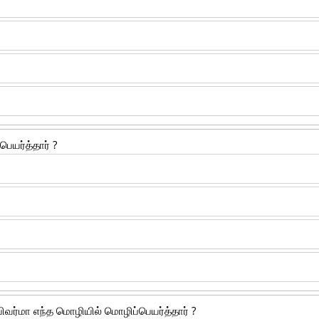
ெயர்த்தார் ?
விவர்மா எந்த மொழியில் மொழிப்பெயர்த்தார் ?