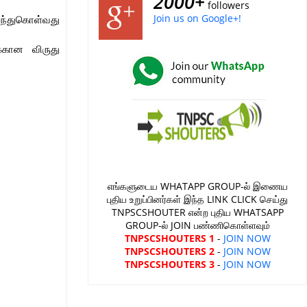
2000+
followers
Join us on Google+!
்ந்துகொள்வது
க்கான விருது
எங்களுடைய WHATAPP GROUP-ல் இணைய
புதிய உறுப்பினர்கள் இந்த LINK CLICK செய்து
TNPSCSHOUTER என்ற புதிய WHATSAPP
GROUP-ல் JOIN பண்ணிகொள்ளவும்
TNPSCSHOUTERS 1
-
JOIN NOW
TNPSCSHOUTERS 2
-
JOIN NOW
TNPSCSHOUTERS 3
-
JOIN NOW