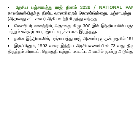
தேசிய பஞ்சாயத்து ராஜ் தினம் 2026 / NATIONAL 
காலங்களிலிருந்து நீண்ட வரலாற்றைக் கொண்டுள்ளது. பஞ்சாயத்து எ
(அதாவது சட்டசபை) ஆகியவற்றிலிருந்து வந்தது.
மௌரியர் காலத்தில், அதாவது கிமு 300 இல் இந்தியாவில் பஞ்சா
மற்றும் உள்ளூர் சுயராஜ்யம் வழக்கமாக இருந்தது.
நவீன இந்தியாவில், பஞ்சாயத்து ராஜ் அமைப்பு முதன்முதலில் 
இருப்பினும், 1993 வரை இந்திய அரசியலமைப்பின் 73 வது திருத
திருத்தம் கிராமம், தொகுதி மற்றும் மாவட்ட அளவில் மூன்று அடுக