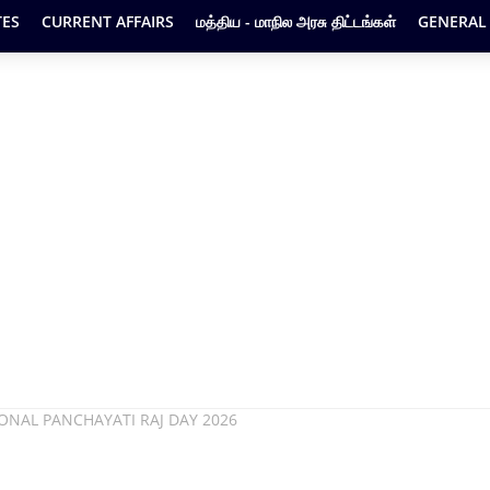
ES
CURRENT AFFAIRS
மத்திய - மாநில அரசு திட்டங்கள்
GENERAL
ATIONAL PANCHAYATI RAJ DAY 2026