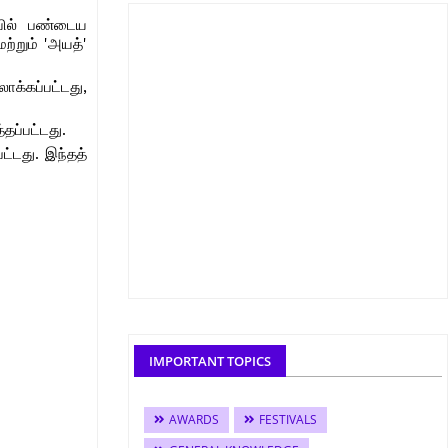
ாவில் பண்டைய
ற்றும் 'அயத்'
ாக்கப்பட்டது,
தப்பட்டது.
ட்டது. இந்தத்
IMPORTANT TOPICS
AWARDS
FESTIVALS