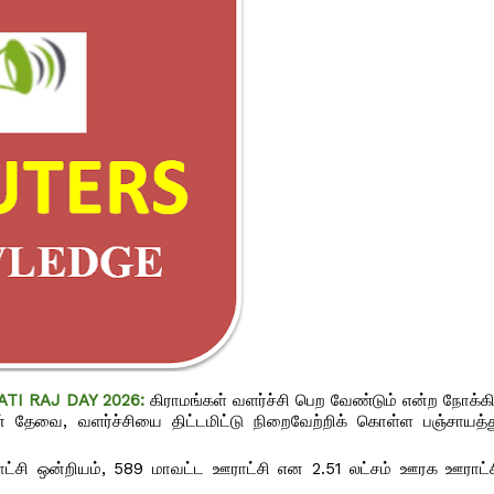
ATI RAJ DAY 2026:
கிராமங்கள் வளர்ச்சி பெற வேண்டும் என்ற நோக்கி
ன் தேவை, வளர்ச்சியை திட்டமிட்டு நிறைவேற்றிக் கொள்ள பஞ்சாயத்து
ஊராட்சி ஒன்றியம், 589 மாவட்ட ஊராட்சி என 2.51 லட்சம் ஊரக ஊராட்