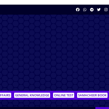
FFAIRS
GENERAL KNOWLEDGE
ONLINE TEST
SAMACHEER BOOK