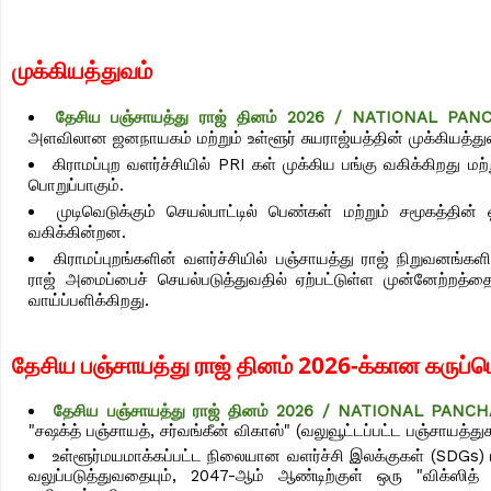
முக்கியத்துவம்
தேசிய பஞ்சாயத்து ராஜ் தினம் 2026 / NATIONAL PAN
அளவிலான ஜனநாயகம் மற்றும் உள்ளூர் சுயராஜ்யத்தின் முக்கியத்துவத
கிராமப்புற வளர்ச்சியில் PRI கள் முக்கிய பங்கு வகிக்கிறது மற
பொறுப்பாகும்.
முடிவெடுக்கும் செயல்பாட்டில் பெண்கள் மற்றும் சமூகத்தின
வகிக்கின்றன.
கிராமப்புறங்களின் வளர்ச்சியில் பஞ்சாயத்து ராஜ் நிறுவனங்களி
ராஜ் அமைப்பைச் செயல்படுத்துவதில் ஏற்பட்டுள்ள முன்னேற்றத்த
வாய்ப்பளிக்கிறது.
தேசிய பஞ்சாயத்து ராஜ் தினம் 2026-க்கான கருப்
தேசிய பஞ்சாயத்து ராஜ் தினம் 2026 / NATIONAL PANC
"சஷக்த் பஞ்சாயத், சர்வங்கீன் விகாஸ்" (வலுவூட்டப்பட்ட பஞ்சாயத்த
உள்ளூர்மயமாக்கப்பட்ட நிலையான வளர்ச்சி இலக்குகள் (SDGs) ம
வலுப்படுத்துவதையும், 2047-ஆம் ஆண்டிற்குள் ஒரு "விக்ஸித்