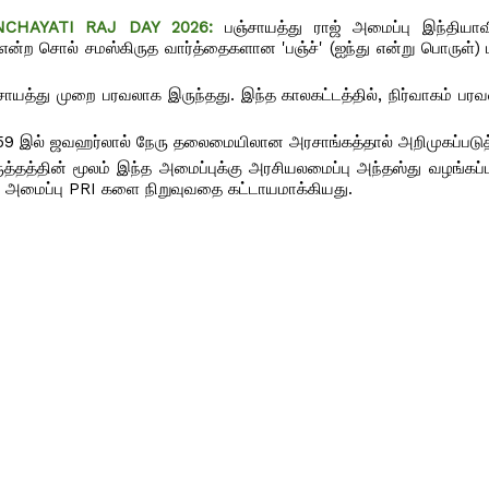
PANCHAYATI RAJ DAY 2026:
பஞ்சாயத்து ராஜ் அமைப்பு இந்திய
ன்ற சொல் சமஸ்கிருத வார்த்தைகளான 'பஞ்ச்' (ஐந்து என்று பொருள்) ம
யத்து முறை பரவலாக இருந்தது. இந்த காலகட்டத்தில், நிர்வாகம் பரவல
1959 இல் ஜவஹர்லால் நேரு தலைமையிலான அரசாங்கத்தால் அறிமுகப்படுத்
்தத்தின் மூலம் இந்த அமைப்புக்கு அரசியலமைப்பு அந்தஸ்து வழங்கப்ப
்கு அமைப்பு PRI களை நிறுவுவதை கட்டாயமாக்கியது.