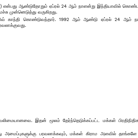
y) என்பது ஆண்டுதோறும் ஏப்ரல் 24 ஆம் நாளன்று இந்தியாவில் கொண்டா
்சு முன்னெடுத்து வருகிறது.
ஜிவ் காந்தி கொண்டுவந்தார். 1992 ஆம் ஆண்டு ஏப்ரல் 24 ஆம் நா
பரவலாக்குவது.
ிமையானவை. இதன் மூலம் தேர்ந்தெடுக்கப்பட்ட மக்கள் பிரதிநிதி
்து அமைப்புகளுக்கு பரவலாக்கவும், மக்கள் கிராம அளவில் தாங்களே