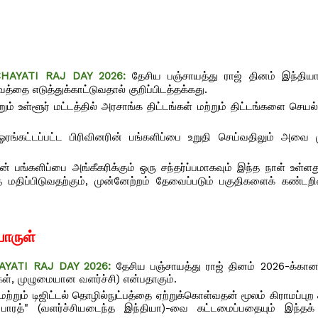
CHAYATI RAJ DAY 2026:
தேசிய பஞ்சாயத்து ராஜ் தினம் இந்தியா
்தை எடுத்துக்காட்டுவதால் குறிப்பிடத்தக்கது.
்றும் உள்ளூர் மட்டத்தில் அரசாங்க திட்டங்கள் மற்றும் திட்டங்களை செயல
் ஓரங்கட்டப்பட்ட பிரிவினரின் பங்களிப்பை உறுதி செய்வதிலும் அவை 
ன் பங்களிப்பை அங்கீகரிக்கும் ஒரு சந்தர்ப்பமாகவும் இந்த நாள் உள்ளத
ை மதிப்பிடுவதற்கும், முன்னேற்றம் தேவைப்படும் பகுதிகளைக் கண்டறி
பொருள்
HAYATI RAJ DAY 2026:
தேசிய பஞ்சாயத்து ராஜ் தினம் 2026-க்கான
ுகள், முழுமையான வளர்ச்சி) என்பதாகும்.
ற்றும் டிஜிட்டல் தொழில்நுட்பத்தை ஏற்றுக்கொள்வதன் மூலம் கிராமப்பு
 பாரத்" (வளர்ச்சியடைந்த இந்தியா)-வை கட்டமைப்பதையும் இந்தக்