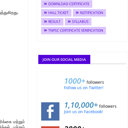
DOWNLOAD CERTIFICATE
்துகிறது.
HALL TICKET
NOTIFICATION
RESULT
SYLLABUS
TNPSC CERTIFICATE VERIFICATION
JOIN OUR SOCIAL MEDIA
1000+
followers
Follow us on Twitter!
1,10,000+
followers
Join us on Facebook!
க்கை மற்றும்
கல் மற்றும்