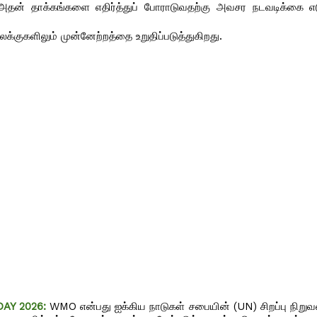
 அதன் தாக்கங்களை எதிர்த்துப் போராடுவதற்கு அவசர நடவடிக்கை எ
்குகளிலும் முன்னேற்றத்தை உறுதிப்படுத்துகிறது.
AY 2026:
WMO என்பது ஐக்கிய நாடுகள் சபையின் (UN) சிறப்பு நிறுவ