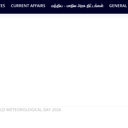
ES
CURRENT AFFAIRS
மத்திய - மாநில அரசு திட்டங்கள்
GENERAL
ORLD METEOROLOGICAL DAY 2026