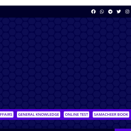
FFAIRS
GENERAL KNOWLEDGE
ONLINE TEST
SAMACHEER BOOK