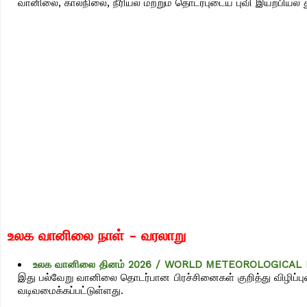
வானிலை, காலநிலை, நீரியல் மற்றும் தொடர்புடைய புவி இயற்பியல் 
உலக வானிலை நாள் -
வரலாறு
உலக வானிலை தினம் 2026 / WORLD METEOROLOGICAL D
இது பல்வேறு வானிலை தொடர்பான பிரச்சினைகள் குறித்து விழிப்புண
வடிவமைக்கப்பட்டுள்ளது.