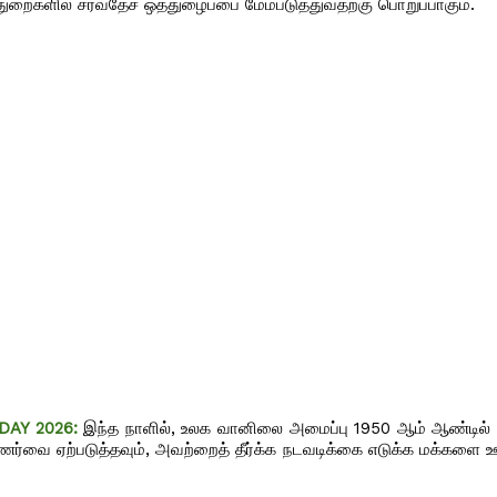
துறைகளில் சர்வதேச ஒத்துழைப்பை மேம்படுத்துவதற்கு பொறுப்பாகும்.
AY 2026:
இந்த நாளில், உலக வானிலை அமைப்பு 1950 ஆம் ஆண்டில் நி
ர்வை ஏற்படுத்தவும், அவற்றைத் தீர்க்க நடவடிக்கை எடுக்க மக்களை ஊ