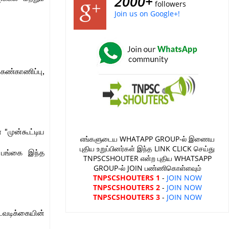
2000+
followers
Join us on Google+!
ண்காணிப்பு,
"முன்கூட்டிய
எங்களுடைய WHATAPP GROUP-ல் இணைய
புதிய உறுப்பினர்கள் இந்த LINK CLICK செய்து
் பங்கை இந்த
TNPSCSHOUTER என்ற புதிய WHATSAPP
GROUP-ல் JOIN பண்ணிகொள்ளவும்
TNPSCSHOUTERS 1
-
JOIN NOW
TNPSCSHOUTERS 2
-
JOIN NOW
TNPSCSHOUTERS 3
-
JOIN NOW
வடிக்கையின்