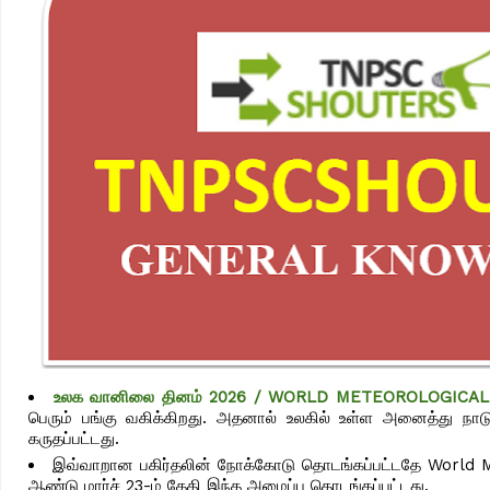
உலக வானிலை தினம் 2026 / WORLD METEOROLOGICAL 
பெரும் பங்கு வகிக்கிறது. அதனால் உலகில் உள்ள அனைத்து 
கருதப்பட்டது.
இவ்வாறான பகிர்தலின் நோக்கோடு தொடங்கப்பட்டதே World M
ஆண்டு மார்ச் 23-ம் தேதி இந்த அமைப்பு தொடங்கப்பட்டது.