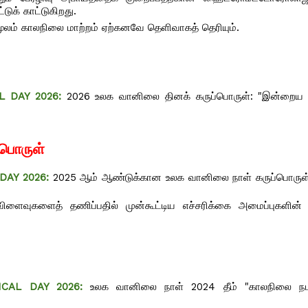
டுக் காட்டுகிறது.
ூலம் காலநிலை மாற்றம் ஏற்கனவே தெளிவாகத் தெரியும்.
 DAY 2026:
2026 உலக வானிலை தினக் கருப்பொருள்: "இன்றைய க
்பொருள்
DAY 2026:
2025 ஆம் ஆண்டுக்கான உலக வானிலை நாள் கருப்பொருள் 
விளைவுகளைத் தணிப்பதில் முன்கூட்டிய எச்சரிக்கை அமைப்புகளின
CAL DAY 2026:
உலக வானிலை நாள் 2024 தீம் "காலநிலை நட