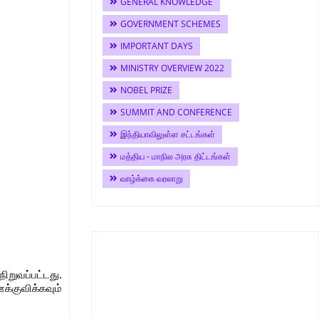
GENERAL KNOWLEDGE
GOVERNMENT SCHEMES
IMPORTANT DAYS
MINISTRY OVERVIEW 2022
NOBEL PRIZE
SUMMIT AND CONFERENCE
இந்தியாவிலுள்ள சட்டங்கள்
மத்திய - மாநில அரசு திட்டங்கள்
வாழ்க்கை வரலாறு
றுவப்பட்டது.
க்குவிக்கவும்