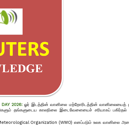
DAY 2026:
ஓர் இடத்தின் வானிலை மற்றோரிடத்தின் வானிலையைத் தீர
நாடுகளும் தங்களுடைய காலநிலை இடைவேளையைச் சரியாகப் பகிர்தல்
eteorological Organization (WMO) எனப்படும் உலக வானிலை அமைப