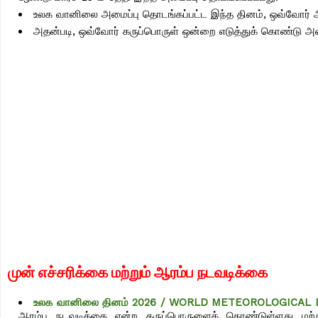
உலக வானிலை அமைப்பு தொடங்கப்பட்ட இந்த தினம், ஒவ்வோர் ஆ
அதன்படி, ஒவ்வோர் கருப்பொருள் ஒன்றை எடுத்துக் கொண்டு அ
முன் எச்சரிக்கை மற்றும் ஆரம்ப நடவடிக்கை
உலக வானிலை தினம் 2026 / WORLD METEOROLOGICAL D
ஆரம்ப நடவடிக்கை என்ற கருப்பொருளைக் கொண்டுள்ளது மற்று