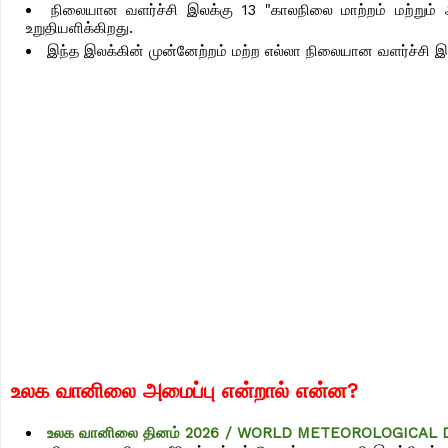
நிலையான வளர்ச்சி இலக்கு 13 "காலநிலை மாற்றம் மற்றும்
உறுதியளிக்கிறது.
இந்த இலக்கின் முன்னேற்றம் மற்ற எல்லா நிலையான வளர்ச்சி இலக
உலக வானிலை அமைப்
பு என்றால் என்ன?
உலக வானிலை தினம் 2026 / WORLD METEOROLOGICAL D