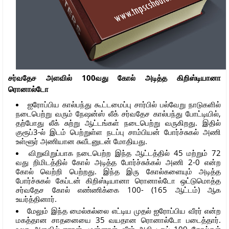
சர்வதேச அளவில் 100வது கோல் அடித்த கிறிஸ்டியானா
ரொனால்டோ
ஐரோப்பிய கால்பந்து கூட்டமைப்பு சார்பில் பல்வேறு நாடுகளில்
நடைபெற்று வரும் நேஷன்ஸ் லீக் சர்வதேச கால்பந்து போட்டியில்,
தற்போது லீக் சுற்று ஆட்டங்கள் நடைபெற்று வருகிறது. இதில்
குரூப்3-ல் இடம் பெற்றுள்ள நடப்பு சாம்பியன் போர்ச்சுகல் அணி
உள்ளூர் அணியான சுவீடனுடன் மோதியது.
விறுவிறுப்பாக நடைபெற்ற இந்த ஆட்டத்தில் 45 மற்றும் 72
வது றிமிடத்தில் கோல் அடித்த போர்ச்சுக்கல் அணி 2-0 என்ற
கோல் வெற்றி பெற்றது. இந்த இரு கோல்களையும் அடித்த
போர்ச்சுகல் கேப்டன் கிறிஸ்டியானா ரொனால்டோ ஒட்டுமொத்த
சர்வதேச கோல் எண்ணிக்கை 100- (165 ஆட்டம்) ஆக
உயர்த்தினார்.
மேலும் இந்த மைல்கல்லை எட்டிய முதல் ஐரோப்பிய வீரர் என்ற
மகத்தான சாதனையை 35 வயதான ரொனால்டோ படைத்தார்.
உலக அளவில் ஈரான் முன்னாள் வீரர் அலி டாய் 109 கோல்கள்