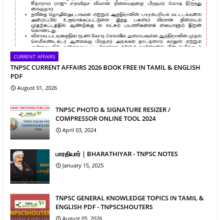
CURRENT AFFAIRS
TNPSC CURRENT AFFAIRS 2026 BOOK FREE IN TAMIL & ENGLISH
PDF
August 01, 2026
TNPSC PHOTO & SIGNATURE RESIZER /
COMPRESSOR ONLINE TOOL 2024
April 03, 2024
பாரதியார் | BHARATHIYAR - TNPSC NOTES
January 15, 2025
TNPSC GENERAL KNOWLEDGE TOPICS IN TAMIL &
ENGLISH PDF - TNPSCSHOUTERS
August 05, 2026