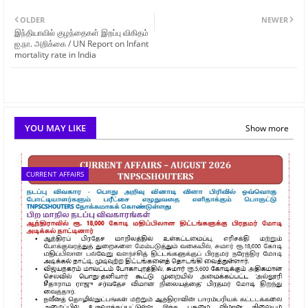
OLDER
NEWER
இந்தியாவில் குழந்தைகள் இறப்பு விகிதம்
ஐ.நா. அறிக்கை / UN Report on Infant
mortality rate in India
YOU MAY LIKE
Show more
CURRENT AFFAIRS