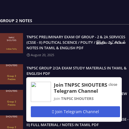
GROUP 2 NOTES
TNPSC PRELIMINARY EXAM OF GROUP - 2 & 2A SERVICES
(CSSE - II) POLITICAL SCIENCE / POLITY / இந்திய ஆட்சியியல்
NOTES IN TAMIL & ENGLISH PDF
August 20, 2025
TNPSC GROUP 2/2A EXAM STUDY MATERIALS IN TAMIL &
ENGLISH PDF
August 19, 2025
Join TNPSC SHOUTERS
close
Telegram Channel
TNPSC GROUP 2 & 2A NEW SYLLABUS PRELIMINARY NEW
Join
TNPSC SHOUTERS
BOOK STUDY MATERIALS IN TAMIL & ENGLISH PDF
August 19, 2025
Join Telegram Channel
TNPSC PRELIMINARY EXAM OF GROUP - 2 SERVICES (CSSE -
II) FULL MATERIAL / NOTES IN TAMIL PDF