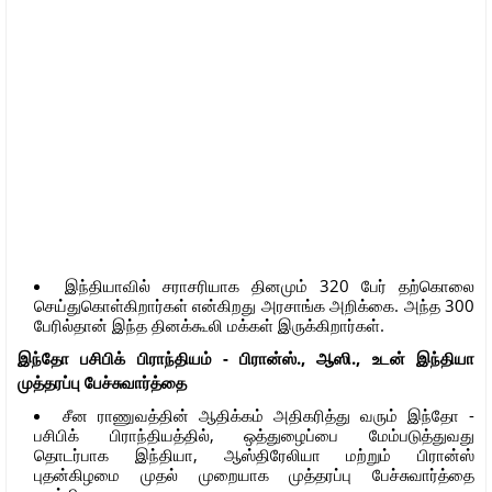
இந்தியாவில் சராசரியாக தினமும் 320 பேர் தற்கொலை
செய்துகொள்கிறார்கள் என்கிறது அரசாங்க அறிக்கை. அந்த 300
பேரில்தான் இந்த தினக்கூலி மக்கள் இருக்கிறார்கள்.
இந்தோ பசிபிக் பிராந்தியம் - பிரான்ஸ்., ஆஸி., உடன் இந்தியா
முத்தரப்பு பேச்சுவார்த்தை
சீன ராணுவத்தின் ஆதிக்கம் அதிகரித்து வரும் இந்தோ -
பசிபிக் பிராந்தியத்தில், ஒத்துழைப்பை மேம்படுத்துவது
தொடர்பாக இந்தியா, ஆஸ்திரேலியா மற்றும் பிரான்ஸ்
புதன்கிழமை முதல் முறையாக முத்தரப்பு பேச்சுவார்த்தை