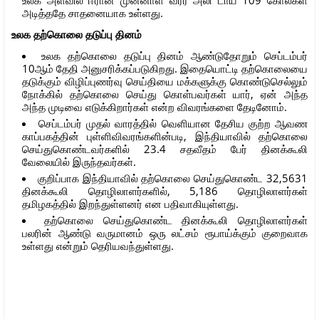
அடித்ததே சாதனையாக உள்ளது.
உலக தற்கொலை தடுப்பு தினம்
உலக தற்கொலை தடுப்பு தினம் ஆண்டுதோறும் செப்டம்பர்
10ஆம் தேதி அனுசரிக்கப்படுகிறது. இதையொட்டி தற்கொலையை
தடுக்கும் விழிப்புணர்வு செய்தியை மக்களுக்கு கொண்டுசெல்லும்
நோக்கில் தற்கொலை செய்து கொள்பவர்கள் யார், ஏன் அந்த
அந்த முடிவை எடுக்கிறார்கள் என்ற விவரங்களை தேடினோம்.
செப்டம்பர் முதல் வாரத்தில் வெளியான தேசிய குற்ற ஆவண
காப்பகத்தின் புள்ளிவிவரங்களின்படி, இந்தியாவில் தற்கொலை
செய்துகொண்டவர்களில் 23.4 சதவீதம் பேர் தினக்கூலி
வேலையில் இருந்தவர்கள்.
குறிப்பாக இந்தியாவில் தற்கொலை செய்துகொண்ட 32,5631
தினக்கூலி தொழிலாளர்களில், 5,186 தொழிலாளர்கள்
தமிழகத்தில் இறந்துள்ளனர் என பதிவாகியுள்ளது.
தற்கொலை செய்துகொண்ட தினக்கூலி தொழிலாளர்கள்
பலரின் ஆண்டு வருமானம் ஒரு லட்சம் ரூபாய்க்கும் குறைவாக
உள்ளது என்றும் தெரியவந்துள்ளது.