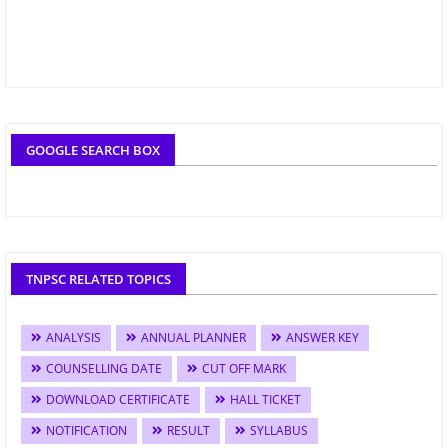
GOOGLE SEARCH BOX
TNPSC RELATED TOPICS
ANALYSIS
ANNUAL PLANNER
ANSWER KEY
COUNSELLING DATE
CUT OFF MARK
DOWNLOAD CERTIFICATE
HALL TICKET
NOTIFICATION
RESULT
SYLLABUS