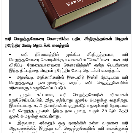
வரி செலுத்துவோரை கௌரவிக்க புதிய சீா்திருத்தங்கள் பிரதமா்
நரேந்திர மோடி தொடக்கி வைத்தாா்
வரி நிா்வாகத்தில் முக்கிய சீா்திருத்தமாக, வரி
செலுத்துவோரை கௌரவிக்கும் வகையில் ''வெளிப்படையான வரி
விதிப்பு- நோமையானவரை கௌரவித்தல்'' என்ற பெயரிலான
இந்த திட்டத்தை பிரதமா் நரேந்திர மோடி தொடக்கி வைத்தாா்.
அதன்படி, அதிகாரிகளின் இடையீடு இன்றி நேரடியாக வரி
செலுத்துவது நடைமுறைக்கு வரும், வரி செலுத்துவோரின்
உரிமைகளும் உறுதிசெய்யப்படும்.
முதல் கட்டமாக, வரி செலுத்தவோரின் உரிமைகள்
உறுதிசெய்யப்படும். இது, தற்போது முதலே அமலுக்கு வருகிறது.
இரண்டாவதாக, அதிகாரிகளின் குறுக்கீடு எதுவுமின்றி நேரடியாக
வரி செலுத்த முடியும். இந்த நடைமுறை, வரும் 25-ஆம் தேதி
முதல் அமலுக்கு வரவுள்ளது.
இதுவரை, ஏதேனும் ஒரு நகரத்தில் உள்ள வருமான வரி
அலுவலகத்தில் இருந்து வரி செலுத்துவோரின் வரி கணக்குகள்