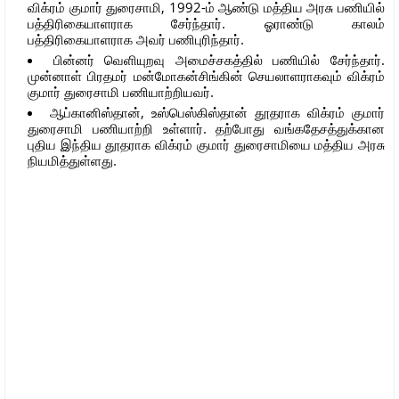
விக்ரம் குமார் துரைசாமி, 1992-ம் ஆண்டு மத்திய அரசு பணியில்
பத்திரிகையாளராக சேர்ந்தார். ஓராண்டு காலம்
பத்திரிகையாளராக அவர் பணிபுரிந்தார்.
பின்னர் வெளியுறவு அமைச்சகத்தில் பணியில் சேர்ந்தார்.
முன்னாள் பிரதமர் மன்மோகன்சிங்கின் செயலாளராகவும் விக்ரம்
குமார் துரைசாமி பணியாற்றியவர்.
ஆப்கானிஸ்தான், உஸ்பெஸ்கிஸ்தான் தூதராக விக்ரம் குமார்
துரைசாமி பணியாற்றி உள்ளார். தற்போது வங்கதேசத்துக்கான
புதிய இந்திய தூதராக விக்ரம் குமார் துரைசாமியை மத்திய அரசு
நியமித்துள்ளது.