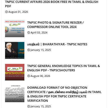
TNPSC CURRENT AFFAIRS 2026 BOOK FREE IN TAMIL & ENGLISH
PDF
August 01, 2026
TNPSC PHOTO & SIGNATURE RESIZER /
COMPRESSOR ONLINE TOOL 2024
April 03, 2024
பாரதியார் | BHARATHIYAR - TNPSC NOTES
January 15, 2025
TNPSC GENERAL KNOWLEDGE TOPICS IN TAMIL &
ENGLISH PDF - TNPSCSHOUTERS
August 06, 2026
DOWNLOAD FORMAT OF NO OBJECTION
CERTIFICATE / தடையின்மை சான்றிதழ் படிவம் IN TAMIL
& ENGLISH PDF FOR TNPSC CERTIFICATE
VERIFICATION
January 15, 2025