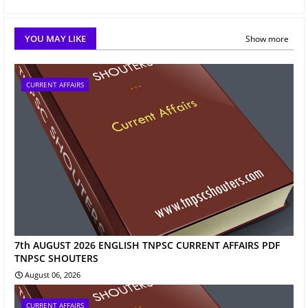
YOU MAY LIKE
Show more
CURRENT AFFAIRS
7th AUGUST 2026 ENGLISH TNPSC CURRENT AFFAIRS PDF
TNPSC SHOUTERS
August 06, 2026
CURRENT AFFAIRS