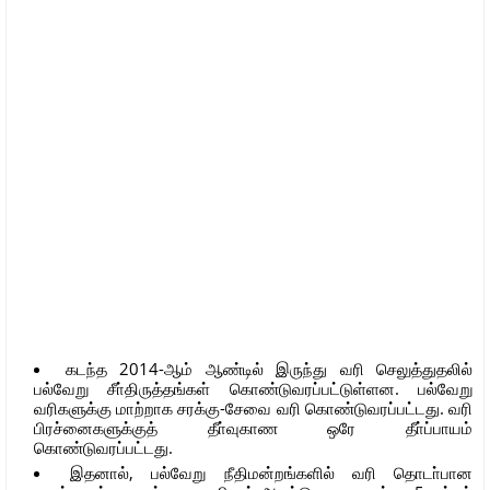
கடந்த 2014-ஆம் ஆண்டில் இருந்து வரி செலுத்துதலில்
பல்வேறு சீா்திருத்தங்கள் கொண்டுவரப்பட்டுள்ளன. பல்வேறு
வரிகளுக்கு மாற்றாக சரக்கு-சேவை வரி கொண்டுவரப்பட்டது. வரி
பிரச்னைகளுக்குத் தீா்வுகாண ஒரே தீா்ப்பாயம்
கொண்டுவரப்பட்டது.
இதனால், பல்வேறு நீதிமன்றங்களில் வரி தொடா்பான