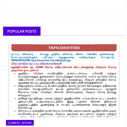
POPULAR POSTS
CURRENT AFFAIRS