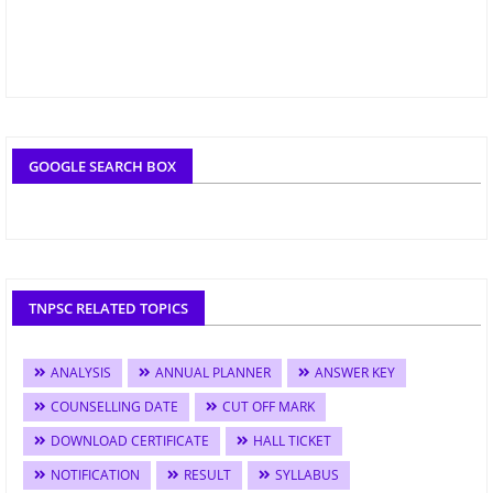
GOOGLE SEARCH BOX
TNPSC RELATED TOPICS
ANALYSIS
ANNUAL PLANNER
ANSWER KEY
COUNSELLING DATE
CUT OFF MARK
DOWNLOAD CERTIFICATE
HALL TICKET
NOTIFICATION
RESULT
SYLLABUS