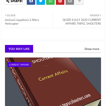
OLDER
NEWER
செவ்வாய் ஹெலிகாப்டர்-Mars
QUIZE-6 JULY 2020 CURRENT
Helicopter
AFFAIRS TNPSC SHOUTERS
YOU MAY LIKE
Show more
CURRENT AFFAIRS