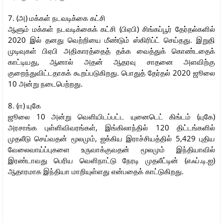
7. (அ) மக்கள் நடவடிக்கை கட்சி
ஆளும் மக்கள் நடவடிக்கைக் கட்சி (பிஏபி) சிங்கப்பூர் தேர்தல்களில்
2020 இல் தனது வெற்றியை மீண்டும் ஸ்கிரிப்ட் செய்தது. இறுதி
முடிவுகள் பிஏபி அதிகாரத்தைத் தக்க வைத்துக் கொண்டதைக்
காட்டியது, ஆனால் அதன் ஆதரவு சாதனை அளவிற்கு
குறைந்துவிட்டதாகக் கூறப்படுகிறது. பொதுத் தேர்தல் 2020 ஜூலை
10 அன்று நடைபெற்றது.
8. (ஈ) யுகே
ஜூலை 10 அன்று வெளியிடப்பட்ட யுனைடெட் கிங்டம் (யுகே)
அரசாங்க புள்ளிவிவரங்கள், இங்கிலாந்தில் 120 திட்டங்களில்
முதலீடு செய்வதன் மூலமும், ஐக்கிய இராச்சியத்தில் 5,429 புதிய
வேலைவாய்ப்புகளை உருவாக்குவதன் மூலமும் இந்தியாவில்
இரண்டாவது பெரிய வெளிநாட்டு நேரடி முதலீட்டின் (எஃப்.டி.ஐ)
ஆதாரமாக இந்தியா மாறியுள்ளது என்பதைக் காட்டுகிறது.