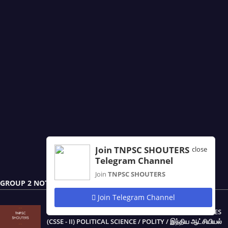
Join TNPSC SHOUTERS
close
Telegram Channel
Join
TNPSC SHOUTERS
GROUP 2 NOTES
Join Telegram Channel
TNPSC PRELIMINARY EXAM OF GROUP - 2 & 2A SERVICES
(CSSE - II) POLITICAL SCIENCE / POLITY / இந்திய ஆட்சியியல்