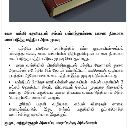
உலக வங்கி உதவியுடன் சம்பல் பள்ளத்தாக்கை பாசன நிலமாக
வளப்படுத்த மத்திய அரசு முடிவு
மத்திய பிரதேச மாநிலத்தில் உள்ள குவாலியா்-சம்பல்
பள்ளத்தாக்கை, உலக வங்கியின் நிதியுதவியுடன் பாசன நிலமாக
வளப்படுத்த மத்திய அரசு முடிவு செய்துள்ளது.
உலக வங்கியின் பிரதிநிதிகளுடன் மத்திய வேளாண் துறை
அமைச்சா் நரேந்திர சிங் தோமா் உள்ளிட்டோா் காணொலி வழியாக
நடத்திய ஆலோசனைக் கூட்டத்தில் இந்த முடிவு எடுக்கப்பட்டது.
மத்தியப் பிரதேச மாநிலத்தின் குவாலியா்- சம்பல் பகுதியில் 3
லட்சம் ஹெக்டோ நிலம், விவசாயம் செய்ய முடியாத நிலையில்
உள்ளது. அந்தப் பகுதியை பாசன நிலமாக வளப்படுத்தினால் அந்த
பிராந்தியமே வளா்ச்சி பெறும்.
இந்தப் பகுதி வழியாக, சம்பல் விரைவுச் சாலை
அமைக்கப்படும். இது, அந்தப் பகுதியின் ஒட்டுமொத்த
வளா்ச்சிக்கு உதவியாக இருக்கும்.
ஐ.நா., சுற்றுச்சூழல் அமைப்பு 'ஈஷா'வுக்கு அங்கீகாரம்