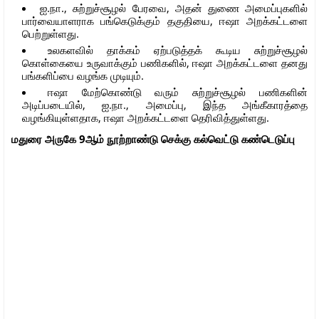
ஐ.நா., சுற்றுச்சூழல் பேரவை, அதன் துணை அமைப்புகளில்
பார்வையாளராக பங்கெடுக்கும் தகுதியை, ஈஷா அறக்கட்டளை
பெற்றுள்ளது.
உலகளவில் தாக்கம் ஏற்படுத்தக் கூடிய சுற்றுச்சூழல்
கொள்கையை உருவாக்கும் பணிகளில், ஈஷா அறக்கட்டளை தனது
பங்களிப்பை வழங்க முடியும்.
ஈஷா மேற்கொண்டு வரும் சுற்றுச்சூழல் பணிகளின்
அடிப்படையில், ஐ.நா., அமைப்பு, இந்த அங்கீகாரத்தை
வழங்கியுள்ளதாக, ஈஷா அறக்கட்டளை தெரிவித்துள்ளது.
மதுரை அருகே 9ஆம் நூற்றாண்டு செக்கு கல்வெட்டு கண்டெடுப்பு