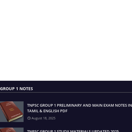
GROUP 1 NOTES
TNPSC GROUP 1 PRELIMINARY AND MAIN EXAM NOTES IN
TAMIL & ENGLISH PDF
August 18, 2025
TNPSC GROUP 1 STUDY MATERIALS UPDATED 2025