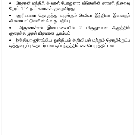
பிரதான் மந்திரி அவாஸ் யோஜனா: வீடுகளின் சராசரி நிறைவு
நேரம் 114 நாட்களாகக் குறைகிறது
ஹரியானா தொகுத்து வழங்கும் கெலோ இந்தியா இளைஞர்
விளையாட்டுகளின் 4 வது பதிப்பு
அருணாச்சல் இமயமலையில் 2 மிருதுவான ஆழத்தில்
குறைந்த முதல் மிதமான பூகம்பம்
இந்தியா-ஐரோப்பிய ஒன்றியம் அறிவியல் மற்றும் தொழில்நுட்ப
ஒத்துழைப்பு தொடர்பான ஒப்பந்தத்தில் கையெழுத்திட்டன