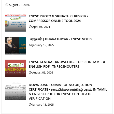
August 01, 2026
TNPSC PHOTO & SIGNATURE RESIZER /
COMPRESSOR ONLINE TOOL 2024
April 03, 2024
பாரதியார் | BHARATHIYAR - TNPSC NOTES
January 15, 2025
TNPSC GENERAL KNOWLEDGE TOPICS IN TAMIL &
ENGLISH PDF - TNPSCSHOUTERS
August 06, 2026
DOWNLOAD FORMAT OF NO OBJECTION
CERTIFICATE / தடையின்மை சான்றிதழ் படிவம் IN TAMIL
& ENGLISH PDF FOR TNPSC CERTIFICATE
VERIFICATION
January 15, 2025