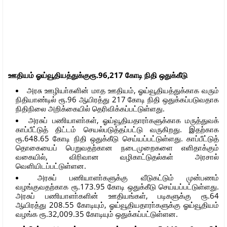
ஊதியம் ஓய்வூதியத்துக்குரூ.96,217 கோடி நிதி ஒதுக்கீடு
அரசு ஊழியா்களின் மாத ஊதியம், ஓய்வூதியத்துக்காக வரும்
நிதியாண்டில் ரூ.96 ஆயிரத்து 217 கோடி நிதி ஒதுக்கப்படுவதாக
நிதிநிலை அறிக்கையில் தெரிவிக்கப்பட்டுள்ளது.
அரசுப் பணியாளா்கள், ஓய்வூதியதாரா்களுக்காக மருத்துவக்
காப்பீட்டுத் திட்டம் செயல்படுத்தப்பட்டு வருகிறது. இதற்காக
ரூ.648.65 கோடி நிதி ஒதுக்கீடு செய்யப்பட்டுள்ளது. காப்பீட்டுத்
தொகையைப் பெறுவதற்கான நடைமுறைகளை எளிதாக்கும்
வகையில், விரிவான வழிகாட்டுதல்கள் அரசால்
வெளியிடப்பட்டுள்ளன.
அரசுப் பணியாளா்களுக்கு வீடுகட்டும் முன்பணம்
வழங்குவதற்காக ரூ.173.95 கோடி ஒதுக்கீடு செய்யப்பட்டுள்ளது.
அரசுப் பணியாளா்களின் ஊதியங்கள், படிகளுக்கு ரூ.64
ஆயிரத்து 208.55 கோடியும், ஓய்வூதியதாரா்களுக்கு ஓய்வூதியம்
வழங்க ரூ.32,009.35 கோடியும் ஒதுக்கப்பட்டுள்ளன.