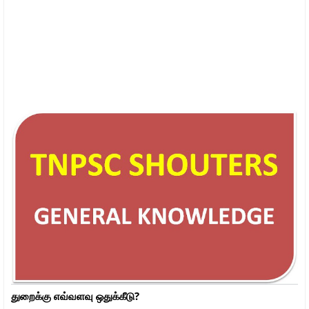
துறைக்கு எவ்வளவு ஒதுக்கீடு?