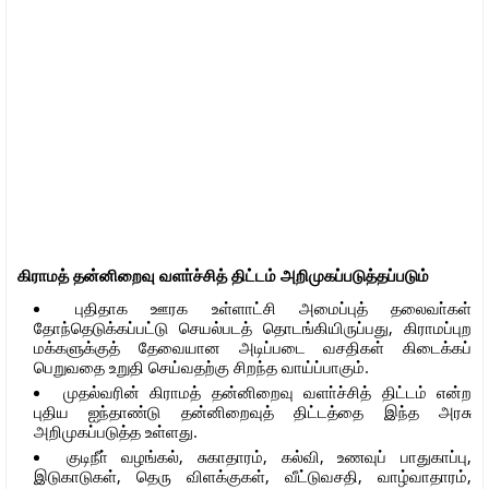
கிராமத் தன்னிறைவு வளா்ச்சித் திட்டம் அறிமுகப்படுத்தப்படும்
புதிதாக ஊரக உள்ளாட்சி அமைப்புத் தலைவா்கள்
தோந்தெடுக்கப்பட்டு செயல்படத் தொடங்கியிருப்பது, கிராமப்புற
மக்களுக்குத் தேவையான அடிப்படை வசதிகள் கிடைக்கப்
பெறுவதை உறுதி செய்வதற்கு சிறந்த வாய்ப்பாகும்.
முதல்வரின் கிராமத் தன்னிறைவு வளா்ச்சித் திட்டம் என்ற
புதிய ஐந்தாண்டு தன்னிறைவுத் திட்டத்தை இந்த அரசு
அறிமுகப்படுத்த உள்ளது.
குடிநீா் வழங்கல், சுகாதாரம், கல்வி, உணவுப் பாதுகாப்பு,
இடுகாடுகள், தெரு விளக்குகள், வீட்டுவசதி, வாழ்வாதாரம்,