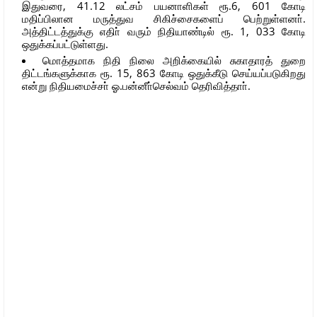
இதுவரை, 41.12 லட்சம் பயனாளிகள் ரூ.6, 601 கோடி
மதிப்பிலான மருத்துவ சிகிச்சைகளைப் பெற்றுள்ளனா்.
அத்திட்டத்துக்கு எதிா் வரும் நிதியாண்டில் ரூ. 1, 033 கோடி
ஒதுக்கப்பட்டுள்ளது.
மொத்தமாக நிதி நிலை அறிக்கையில் சுகாதாரத் துறை
திட்டங்களுக்காக ரூ. 15, 863 கோடி ஒதுக்கீடு செய்யப்படுகிறது
என்று நிதியமைச்சா் ஓ.பன்னீா்செல்வம் தெரிவித்தாா்.