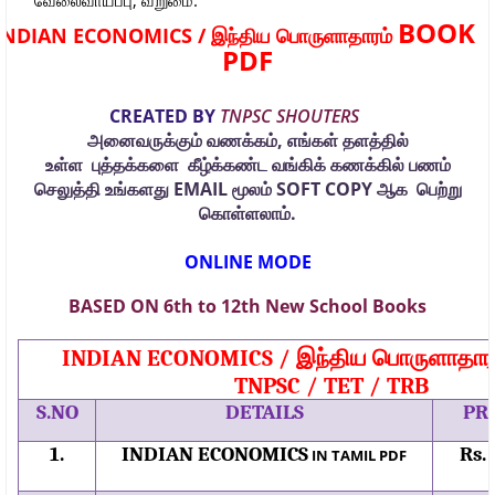
BOOK
INDIAN ECONOMICS /
இந்திய பொருளாதாரம்
PDF
CREATED BY
TNPSC SHOUTERS
அனைவருக்கும் வணக்கம்
,
எங்கள் தளத்தில்
உள்ள
புத்தக்களை
கீழ்க்கண்ட வங்கிக் கணக்கில் பணம்
செலுத்தி உங்களது
EMAIL
மூலம்
SOFT COPY
ஆக
பெற்று
கொள்ளலாம்.
ONLINE MODE
BASED ON 6th to 12th New School Books
இந்திய பொருளாதார
INDIAN ECONOMICS /
TNPSC / TET / TRB
S.NO
DETAILS
PR
1.
INDIAN ECONOMICS
Rs.
IN TAMIL PDF