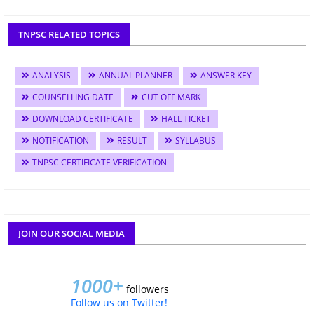
TNPSC RELATED TOPICS
ANALYSIS
ANNUAL PLANNER
ANSWER KEY
COUNSELLING DATE
CUT OFF MARK
DOWNLOAD CERTIFICATE
HALL TICKET
NOTIFICATION
RESULT
SYLLABUS
TNPSC CERTIFICATE VERIFICATION
JOIN OUR SOCIAL MEDIA
1000+
followers
Follow us on Twitter!