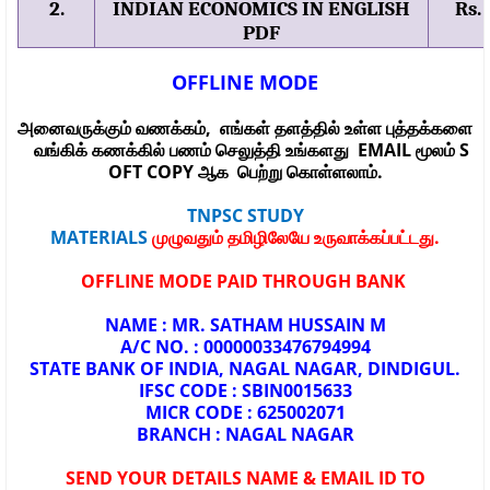
2.
INDIAN ECONOMICS IN ENGLISH
Rs.
PDF
OFFLINE MODE
அனைவருக்கும்
வணக்கம்
,
எங்கள்
தளத்தில்
உள்ள
புத்தக்களை
வங்கிக்
கணக்கில்
பணம்
செலுத்தி
உங்களது
EMAIL
மூலம்
S
OFT COPY
ஆக
பெற்று
கொள்ளலாம்.
TNPSC STUDY
MATERIALS
முழுவதும்
தமிழிலேயே
உருவாக்கப்பட்டது.
OFFLINE MODE
PAID THROUGH BANK
NAME : MR. SATHAM HUSSAIN M
A/C NO. : 00000033476794994
STATE BANK OF INDIA, NAGAL NAGAR, DINDIGUL.
IFSC CODE : SBIN0015633
MICR CODE : 625002071
BRANCH : NAGAL NAGAR
SEND YOUR DETAILS NAME & EMAIL ID TO