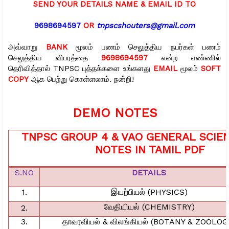
SEND YOUR DETAILS NAME & EMAIL ID TO
9698694597
OR
tnpscshouters@gmail.com
அவ்வாறு
BANK
மூலம் பணம் செலுத்திய நபர்கள் பணம்
செலுத்திய விபரத்தை
9698694597
என்ற எண்ணில்
தெரிவித்தால் TNPSC புத்தக்களை உங்களது
EMAIL
மூலம்
SOFT
COPY
ஆக பெற்று கொள்ளலாம். நன்றி!
DEMO NOTES
TNPSC GROUP 4 & VAO GENERAL SCIE
NOTES IN TAMIL PDF
S.NO
DETAILS
1.
இயற்பியல்
(PHYSICS)
வேதியியல்
(CHEMISTRY)
2.
3.
தாவரவியல்
&
விலங்கியல்
(BOTANY & ZOOLOG