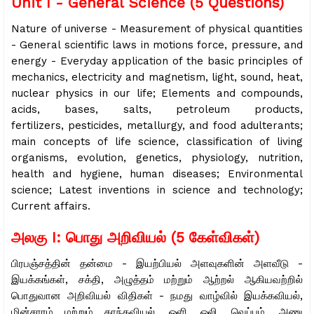
Unit I - General Science (5 Questions)
Nature of universe - Measurement of physical quantities
- General scientific laws in motions force, pressure, and
energy - Everyday application of the basic principles of
mechanics, electricity and magnetism, light, sound, heat,
nuclear physics in our life; Elements and compounds,
acids, bases, salts, petroleum products,
fertilizers,
pesticides, metallurgy, and food adulterants;
main concepts of life science, classification of living
organisms, evolution, genetics, physiology, nutrition,
health and hygiene, human diseases; Environmental
science; Latest inventions in science and technology;
Current affairs.
அலகு I: பொது அறிவியல் (5 கேள்விகள்)
பிரபஞ்சத்தின் தன்மை - இயற்பியல் அளவுகளின் அளவீடு -
இயக்கங்கள், சக்தி, அழுத்தம் மற்றும் ஆற்றல் ஆகியவற்றில்
பொதுவான அறிவியல் விதிகள் - நமது வாழ்வில் இயக்கவியல்,
மின்சாரம் மற்றும் காந்தவியல், ஒளி, ஒலி, வெப்பம், அணு