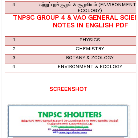
4.
சுற்றுப்புறச்சூழல்
&
சூழலியல்
(ENVIRONMENT 
ECOLOGY)
TNPSC GROUP 4 & VAO GENERAL SCIE
NOTES IN ENGLISH PDF
1.
PHYSICS
2.
CHEMISTRY
3.
BOTANY & ZOOLOGY
4.
ENVIRONMENT & ECOLOGY
SCREENSHOT