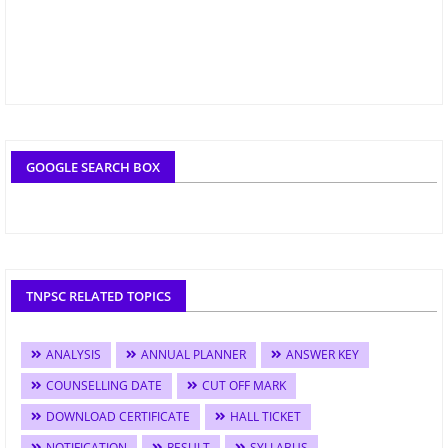
GOOGLE SEARCH BOX
TNPSC RELATED TOPICS
ANALYSIS
ANNUAL PLANNER
ANSWER KEY
COUNSELLING DATE
CUT OFF MARK
DOWNLOAD CERTIFICATE
HALL TICKET
NOTIFICATION
RESULT
SYLLABUS