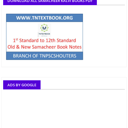
DOWNLOAD ALL SAMACHEER KALVI BOOKS PDF
ADS BY GOOGLE