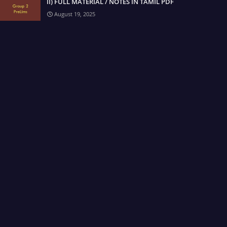
II) FULL MATERIAL / NOTES IN TAMIL PDF
August 19, 2025