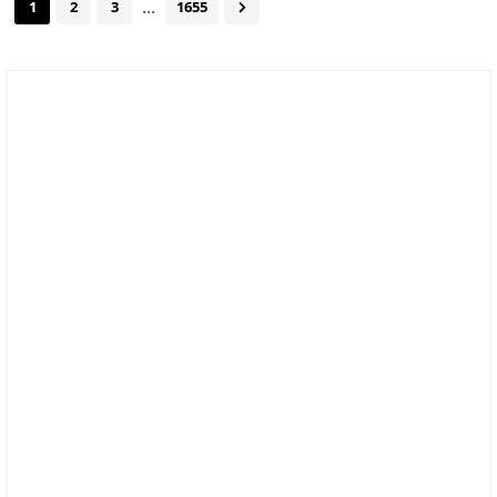
...
1
2
3
1655