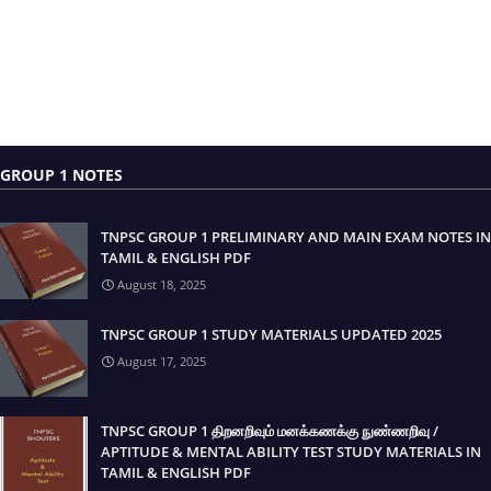
GROUP 1 NOTES
TNPSC GROUP 1 PRELIMINARY AND MAIN EXAM NOTES IN
TAMIL & ENGLISH PDF
August 18, 2025
TNPSC GROUP 1 STUDY MATERIALS UPDATED 2025
August 17, 2025
TNPSC GROUP 1 திறனறிவும் மனக்கணக்கு நுண்ணறிவு /
APTITUDE & MENTAL ABILITY TEST STUDY MATERIALS IN
TAMIL & ENGLISH PDF