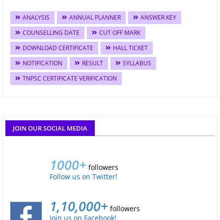
ANALYSIS
ANNUAL PLANNER
ANSWER KEY
COUNSELLING DATE
CUT OFF MARK
DOWNLOAD CERTIFICATE
HALL TICKET
NOTIFICATION
RESULT
SYLLABUS
TNPSC CERTIFICATE VERIFICATION
JOIN OUR SOCIAL MEDIA
1000+
followers
Follow us on Twitter!
1,10,000+
followers
Join us on Facebook!