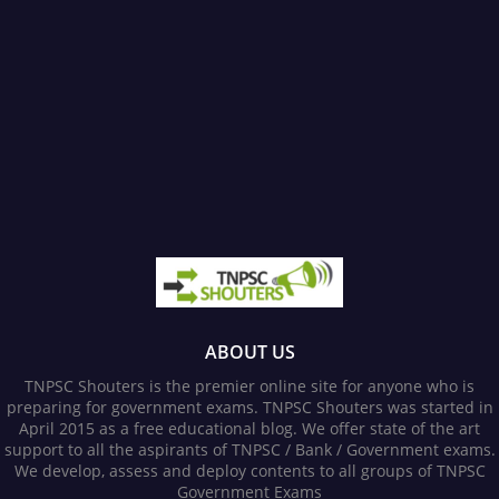
ABOUT US
TNPSC Shouters is the premier online site for anyone who is
preparing for government exams. TNPSC Shouters was started in
April 2015 as a free educational blog. We offer state of the art
support to all the aspirants of TNPSC / Bank / Government exams.
We develop, assess and deploy contents to all groups of TNPSC
Government Exams