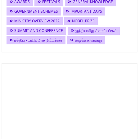
AWARDS
FESTIVALS
GENERAL KNOWLEDGE
GOVERNMENT SCHEMES
IMPORTANT DAYS
MINISTRY OVERVIEW 2022
NOBEL PRIZE
SUMMIT AND CONFERENCE
இந்தியாவிலுள்ள சட்டங்கள்
மத்திய - மாநில அரசு திட்டங்கள்
வாழ்க்கை வரலாறு