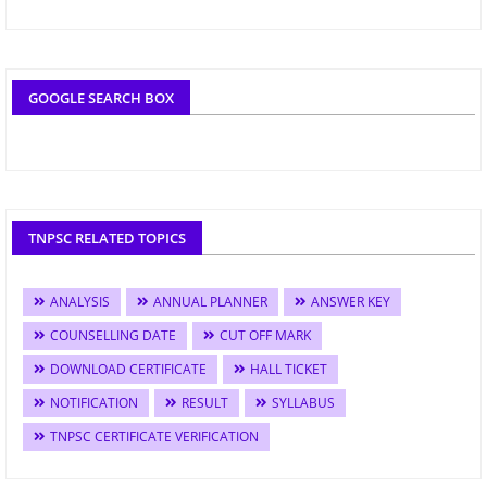
GOOGLE SEARCH BOX
TNPSC RELATED TOPICS
ANALYSIS
ANNUAL PLANNER
ANSWER KEY
COUNSELLING DATE
CUT OFF MARK
DOWNLOAD CERTIFICATE
HALL TICKET
NOTIFICATION
RESULT
SYLLABUS
TNPSC CERTIFICATE VERIFICATION